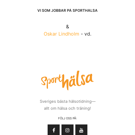
VI SOM JOBBAR PÅ SPORTHÄLSA
&
Oskar Lindholm
- vd.
Sveriges bästa hälsotidning—
allt om hälsa och träning!
FÖLJ OSS PÅ: