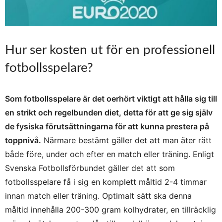
Hur ser kosten ut för en professionell
fotbollsspelare?
Som fotbollsspelare är det oerhört viktigt att hålla sig till
en strikt och regelbunden diet, detta för att ge sig själv
de fysiska förutsättningarna för att kunna prestera på
toppnivå.
Närmare bestämt gäller det att man äter rätt
både före, under och efter en match eller träning. Enligt
Svenska Fotbollsförbundet gäller det att som
fotbollsspelare få i sig en komplett måltid 2-4 timmar
innan match eller träning. Optimalt sätt ska denna
måltid innehålla 200-300 gram kolhydrater, en tillräcklig