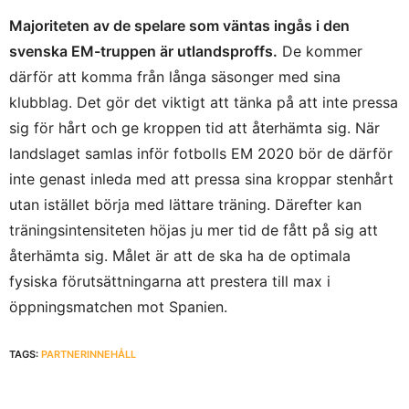
Majoriteten av de spelare som väntas ingås i den
svenska EM-truppen är utlandsproffs.
De kommer
därför att komma från långa säsonger med sina
klubblag. Det gör det viktigt att tänka på att inte pressa
sig för hårt och ge kroppen tid att återhämta sig. När
landslaget samlas inför fotbolls EM 2020 bör de därför
inte genast inleda med att pressa sina kroppar stenhårt
utan istället börja med lättare träning. Därefter kan
träningsintensiteten höjas ju mer tid de fått på sig att
återhämta sig. Målet är att de ska ha de optimala
fysiska förutsättningarna att prestera till max i
öppningsmatchen mot Spanien.
TAGS:
PARTNERINNEHÅLL