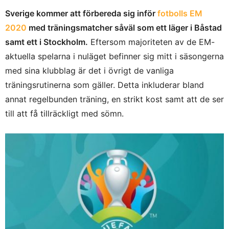
Sverige kommer att förbereda sig inför
fotbolls EM
2020
med träningsmatcher såväl som ett läger i Båstad
samt ett i Stockholm.
Eftersom majoriteten av de EM-
aktuella spelarna i nuläget befinner sig mitt i säsongerna
med sina klubblag är det i övrigt de vanliga
träningsrutinerna som gäller. Detta inkluderar bland
annat regelbunden träning, en strikt kost samt att de ser
till att få tillräckligt med sömn.