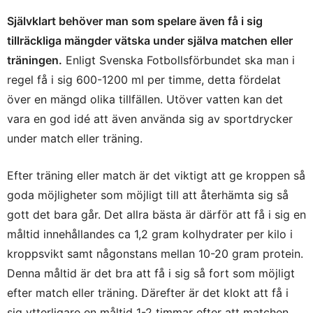
Självklart behöver man som spelare även få i sig
tillräckliga mängder vätska under själva matchen eller
träningen.
Enligt Svenska Fotbollsförbundet ska man i
regel få i sig 600-1200 ml per timme, detta fördelat
över en mängd olika tillfällen. Utöver vatten kan det
vara en god idé att även använda sig av sportdrycker
under match eller träning.
Efter träning eller match är det viktigt att ge kroppen så
goda möjligheter som möjligt till att återhämta sig så
gott det bara går. Det allra bästa är därför att få i sig en
måltid innehållandes ca 1,2 gram kolhydrater per kilo i
kroppsvikt samt någonstans mellan 10-20 gram protein.
Denna måltid är det bra att få i sig så fort som möjligt
efter match eller träning. Därefter är det klokt att få i
sig ytterligare en måltid 1-2 timmar efter att matchen