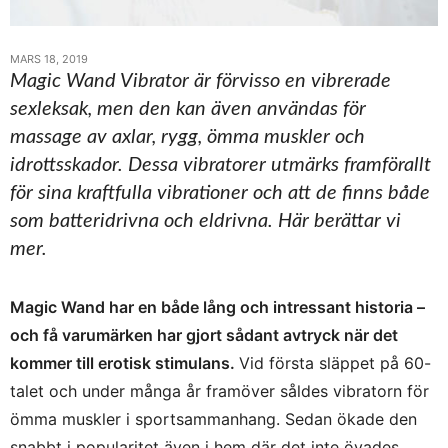
MARS 18, 2019
Magic Wand Vibrator är förvisso en vibrerade
sexleksak, men den kan även användas för
massage av axlar, rygg, ömma muskler och
idrottsskador. Dessa vibratorer utmärks framförallt
för sina kraftfulla vibrationer och att de finns både
som batteridrivna och eldrivna. Här berättar vi
mer.
Magic Wand har en både lång och intressant historia –
och få varumärken har gjort sådant avtryck när det
kommer till erotisk stimulans.
Vid första släppet på 60-
talet och under många år framöver såldes vibratorn för
ömma muskler i sportsammanhang. Sedan ökade den
snabbt i popularitet även i hem där det inte övades