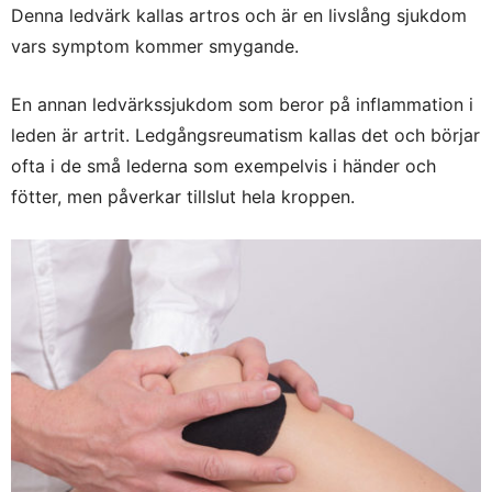
Denna ledvärk kallas artros och är en livslång sjukdom
vars symptom kommer smygande.
En annan ledvärkssjukdom som beror på inflammation i
leden är artrit. Ledgångsreumatism kallas det och börjar
ofta i de små lederna som exempelvis i händer och
fötter, men påverkar tillslut hela kroppen.