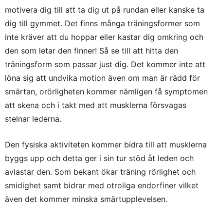
motivera dig till att ta dig ut på rundan eller kanske ta
dig till gymmet. Det finns många träningsformer som
inte kräver att du hoppar eller kastar dig omkring och
den som letar den finner! Så se till att hitta den
träningsform som passar just dig. Det kommer inte att
löna sig att undvika motion även om man är rädd för
smärtan, orörligheten kommer nämligen få symptomen
att skena och i takt med att musklerna försvagas
stelnar lederna.
Den fysiska aktiviteten kommer bidra till att musklerna
byggs upp och detta ger i sin tur stöd åt leden och
avlastar den. Som bekant ökar träning rörlighet och
smidighet samt bidrar med otroliga endorfiner vilket
även det kommer minska smärtupplevelsen.