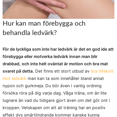
Hur kan man förebygga och
behandla ledvärk?
För de lyckliga som inte har ledvärk är det en god ide att
förebygga eller motverka ledvärk innan man blir
drabbad, och inte helt oväntat är motion och bra mat
svaret på detta.
Det finns ett stort utbud av
bra tillskott
mot ledvärk
man kan ta som innehåller bland annat
nypon och gurkmeja. Du bör även i vanlig ordning
försöka röra på dig varje dag. Våga träna, om än lite
lugnare än vad du tidigare gjort även om det gör ont i
kroppen. Vetskapen om att all träning har en positiv
effekt dvs smärtlindrande kommer kanske kunna