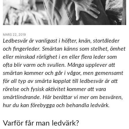
MARS 22, 2019
Ledbesvär är vanligast i höfter, knän, stortåleder
och fingerleder. Smärtan känns som stelhet, ömhet
eller minskad rörlighet i en eller flera leder som
ofta blir varm och svullen. Många upplever att
smärtan kommer och går i vågor, men gemensamt
för all typ av smärta kopplat till ledbesvär är att
rörelse och fysisk aktivitet kommer att vara
smärtlindrande. Här berättar vi mer om besvären,
hur du kan förebygga och behandla ledvärk.
Varför får man ledvärk?