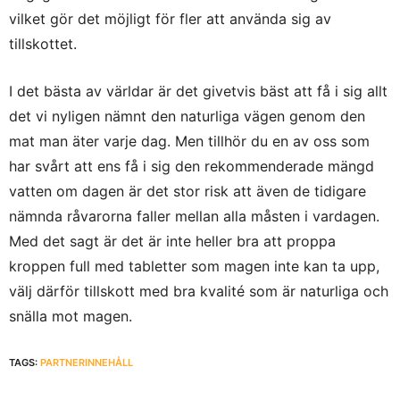
vilket gör det möjligt för fler att använda sig av
tillskottet.
I det bästa av världar är det givetvis bäst att få i sig allt
det vi nyligen nämnt den naturliga vägen genom den
mat man äter varje dag. Men tillhör du en av oss som
har svårt att ens få i sig den rekommenderade mängd
vatten om dagen är det stor risk att även de tidigare
nämnda råvarorna faller mellan alla måsten i vardagen.
Med det sagt är det är inte heller bra att proppa
kroppen full med tabletter som magen inte kan ta upp,
välj därför tillskott med bra kvalité som är naturliga och
snälla mot magen.
TAGS:
PARTNERINNEHÅLL