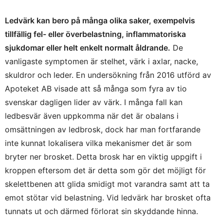
Ledvärk kan bero på många olika saker, exempelvis
tillfällig fel- eller överbelastning, inflammatoriska
sjukdomar eller helt enkelt normalt åldrande.
De
vanligaste symptomen är stelhet, värk i axlar, nacke,
skuldror och leder. En undersökning från 2016 utförd av
Apoteket AB visade att så många som fyra av tio
svenskar dagligen lider av värk. I många fall kan
ledbesvär även uppkomma när det är obalans i
omsättningen av ledbrosk, dock har man fortfarande
inte kunnat lokalisera vilka mekanismer det är som
bryter ner brosket. Detta brosk har en viktig uppgift i
kroppen eftersom det är detta som gör det möjligt för
skelettbenen att glida smidigt mot varandra samt att ta
emot stötar vid belastning. Vid ledvärk har brosket ofta
tunnats ut och därmed förlorat sin skyddande hinna.