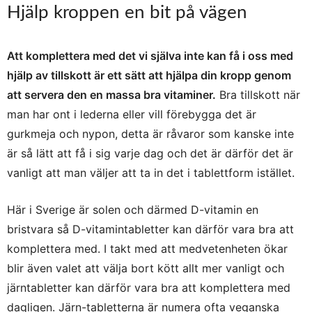
Hjälp kroppen en bit på vägen
Att komplettera med det vi själva inte kan få i oss med
hjälp av tillskott är ett sätt att hjälpa din kropp genom
att servera den en massa bra vitaminer.
Bra tillskott när
man har ont i lederna eller vill förebygga det är
gurkmeja och nypon, detta är råvaror som kanske inte
är så lätt att få i sig varje dag och det är därför det är
vanligt att man väljer att ta in det i tablettform istället.
Här i Sverige är solen och därmed D-vitamin en
bristvara så D-vitamintabletter kan därför vara bra att
komplettera med. I takt med att medvetenheten ökar
blir även valet att välja bort kött allt mer vanligt och
järntabletter kan därför vara bra att komplettera med
dagligen. Järn-tabletterna är numera ofta veganska