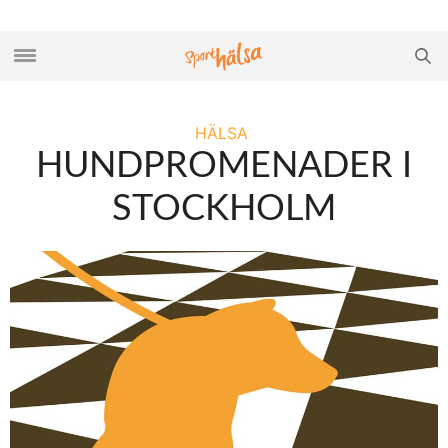
HÄLSA
HUNDPROMENADER I
STOCKHOLM