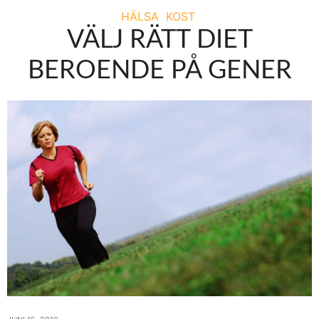
HÄLSA
KOST
VÄLJ RÄTT DIET
BEROENDE PÅ GENER