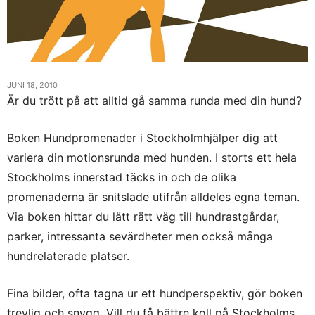
JUNI 18, 2010
Är du trött på att alltid gå samma runda med din hund?
Boken Hundpromenader i Stockholmhjälper dig att
variera din motionsrunda med hunden. I storts ett hela
Stockholms innerstad täcks in och de olika
promenaderna är snitslade utifrån alldeles egna teman.
Via boken hittar du lätt rätt väg till hundrastgårdar,
parker, intressanta sevärdheter men också många
hundrelaterade platser.
Fina bilder, ofta tagna ur ett hundperspektiv, gör boken
trevlig och snygg. Vill du få bättre koll på Stockholms