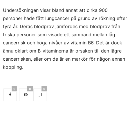
Undersökningen visar bland annat att cirka 900
personer hade fått lungcancer på grund av rökning efter
fyra år. Deras blodprov jämfördes med blodprov från
friska personer som visade ett samband mellan låg
cancerrisk och höga nivåer av vitamin B6. Det är dock
ännu oklart om B-vitaminerna är orsaken till den lägre
cancerrisken, eller om de är en markör för någon annan
koppling.
0
0
0