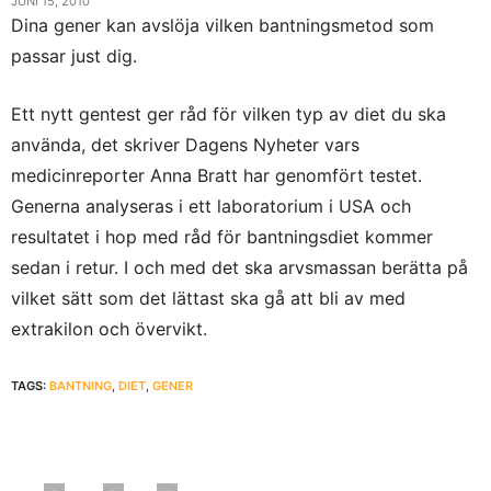
JUNI 15, 2010
Dina gener kan avslöja vilken bantningsmetod som
passar just dig.
Ett nytt gentest ger råd för vilken typ av diet du ska
använda, det skriver Dagens Nyheter vars
medicinreporter Anna Bratt har genomfört testet.
Generna analyseras i ett laboratorium i USA och
resultatet i hop med råd för bantningsdiet kommer
sedan i retur. I och med det ska arvsmassan berätta på
vilket sätt som det lättast ska gå att bli av med
extrakilon och övervikt.
TAGS:
BANTNING
,
DIET
,
GENER