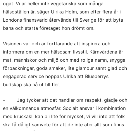
ögat. Vi är heller inte vegetariska som många
hälsoställen är, säger Ulrika Holm, som efter flera år i
Londons finansvärld återvände till Sverige för att byta
bana och starta företaget hon drömt om.
Visionen var och är fortfarande att inspirera och
informera om en mer hälsosam livsstil. Kärnvärdena är
mat, människor och miljö och med roliga namn, snygga
förpackningar, goda smaker, lite glamour samt glad och
engagerad service hoppas Ulrika att Blueberrys
budskap ska nå ut till fler.
– Jag tycker att det handlar om respekt, glädje och
en välkomnande atmosfär. Socialt ansvar i kombination
med kruskakli kan bli lite för mycket, vi vill inte att folk
ska få dåligt samvete för att de inte äter allt som finns