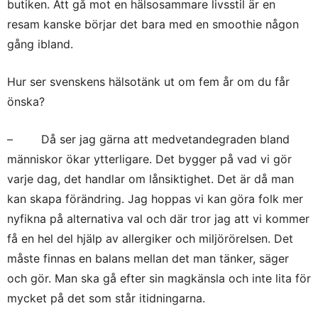
butiken. Att gå mot en hälsosammare livsstil är en
resam kanske börjar det bara med en smoothie någon
gång ibland.
Hur ser svenskens hälsotänk ut om fem år om du får
önska?
– Då ser jag gärna att medvetandegraden bland
människor ökar ytterligare. Det bygger på vad vi gör
varje dag, det handlar om lånsiktighet. Det är då man
kan skapa förändring. Jag hoppas vi kan göra folk mer
nyfikna på alternativa val och där tror jag att vi kommer
få en hel del hjälp av allergiker och miljörörelsen. Det
måste finnas en balans mellan det man tänker, säger
och gör. Man ska gå efter sin magkänsla och inte lita för
mycket på det som står itidningarna.