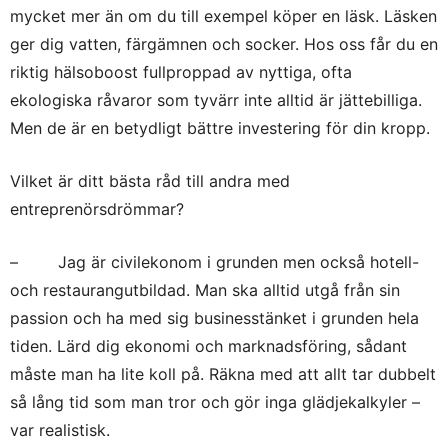
mycket mer än om du till exempel köper en läsk. Läsken
ger dig vatten, färgämnen och socker. Hos oss får du en
riktig hälsoboost fullproppad av nyttiga, ofta
ekologiska råvaror som tyvärr inte alltid är jättebilliga.
Men de är en betydligt bättre investering för din kropp.
Vilket är ditt bästa råd till andra med
entreprenörsdrömmar?
– Jag är civilekonom i grunden men också hotell-
och restaurangutbildad. Man ska alltid utgå från sin
passion och ha med sig businesstänket i grunden hela
tiden. Lärd dig ekonomi och marknadsföring, sådant
måste man ha lite koll på. Räkna med att allt tar dubbelt
så lång tid som man tror och gör inga glädjekalkyler –
var realistisk.