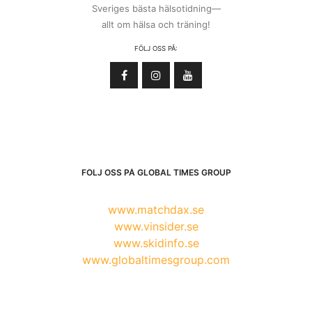
Sveriges bästa hälsotidning—
allt om hälsa och träning!
FÖLJ OSS PÅ:
FÖLJ OSS PÅ GLOBAL TIMES GROUP
www.matchdax.se
www.vinsider.se
www.skidinfo.se
www.globaltimesgroup.com