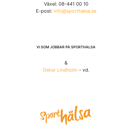
Växel: 08-441 00 10
E-post:
info@sporthalsa.se
VI SOM JOBBAR PÅ SPORTHÄLSA
&
Oskar Lindholm
- vd.