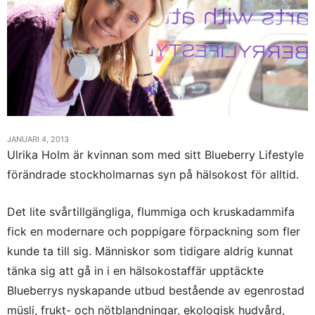
JANUARI 4, 2013
Ulrika Holm är kvinnan som med sitt Blueberry Lifestyle
förändrade stockholmarnas syn på hälsokost för alltid.
Det lite svårtillgängliga, flummiga och kruskadammifa
fick en modernare och poppigare förpackning som fler
kunde ta till sig. Människor som tidigare aldrig kunnat
tänka sig att gå in i en hälsokostaffär upptäckte
Blueberrys nyskapande utbud bestående av egenrostad
müsli, frukt- och nötblandningar, ekologisk hudvård,