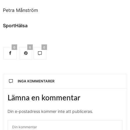
Petra Månström
SportHälsa
0
0
0
INGA KOMMENTARER
Lämna en kommentar
Din e-postadress kommer inte att publiceras.