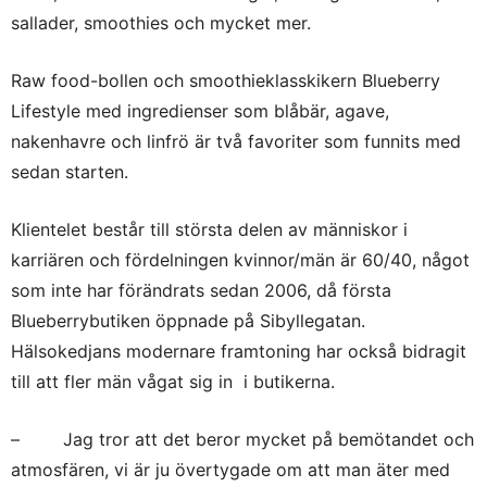
sallader, smoothies och mycket mer.
Raw food-bollen och smoothieklasskikern Blueberry
Lifestyle med ingredienser som blåbär, agave,
nakenhavre och linfrö är två favoriter som funnits med
sedan starten.
Klientelet består till största delen av människor i
karriären och fördelningen kvinnor/män är 60/40, något
som inte har förändrats sedan 2006, då första
Blueberrybutiken öppnade på Sibyllegatan.
Hälsokedjans modernare framtoning har också bidragit
till att fler män vågat sig in i butikerna.
– Jag tror att det beror mycket på bemötandet och
atmosfären, vi är ju övertygade om att man äter med