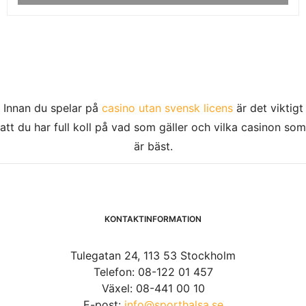
Innan du spelar på
casino utan svensk licens
är det viktigt
att du har full koll på vad som gäller och vilka casinon som
är bäst.
KONTAKTINFORMATION
Tulegatan 24, 113 53 Stockholm
Telefon: 08-122 01 457
Växel: 08-441 00 10
E-post:
info@sporthalsa.se