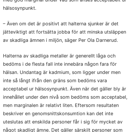
hälsosynpunkt.
– Även om det är positivt att halterna sjunker är det
jätteviktigt att fortsätta jobba för att minska utsläppen
av skadliga ämnen i miljön, säger Per Ola Darnerud.
Halterna av skadliga metaller är generellt låga och
bedöms i de flesta fall inte innebära någon fara för
hälsan. Undantag är kadmium, som ligger under men
inte så långt ifrån den gräns som bedöms vara
acceptabel ur hälsosynpunkt. Även när det gäller bly är
innehållet under den nivå som bedöms som acceptabel,
men marginalen är relativt liten. Eftersom resultaten
beskriver en genomsnittskonsumtion kan det inte
uteslutas att enskilda personer får i sig för mycket av
något skadligt ämne. Det gäller särskilt personer som