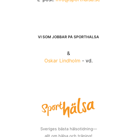
VI SOM JOBBAR PÅ SPORTHÄLSA
&
Oskar Lindholm
- vd.
Sveriges bästa hälsotidning—
allt om hälsa och träning!