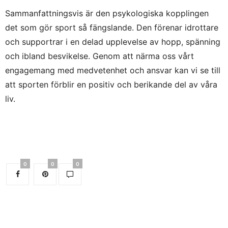
Sammanfattningsvis är den psykologiska kopplingen
det som gör sport så fängslande. Den förenar idrottare
och supportrar i en delad upplevelse av hopp, spänning
och ibland besvikelse. Genom att närma oss vårt
engagemang med medvetenhet och ansvar kan vi se till
att sporten förblir en positiv och berikande del av våra
liv.
0
0
0