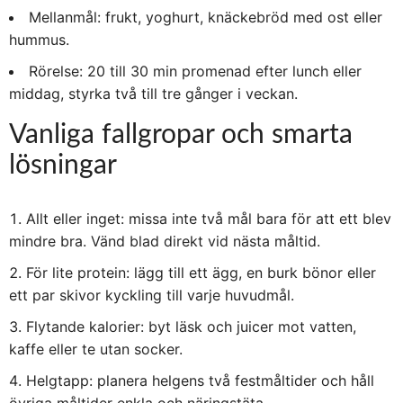
Mellanmål: frukt, yoghurt, knäckebröd med ost eller
hummus.
Rörelse: 20 till 30 min promenad efter lunch eller
middag, styrka två till tre gånger i veckan.
Vanliga fallgropar och smarta
lösningar
Allt eller inget: missa inte två mål bara för att ett blev
mindre bra. Vänd blad direkt vid nästa måltid.
För lite protein: lägg till ett ägg, en burk bönor eller
ett par skivor kyckling till varje huvudmål.
Flytande kalorier: byt läsk och juicer mot vatten,
kaffe eller te utan socker.
Helgtapp: planera helgens två festmåltider och håll