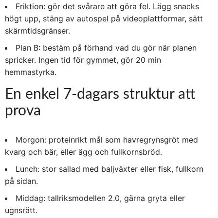
Friktion: gör det svårare att göra fel. Lägg snacks
högt upp, stäng av autospel på videoplattformar, sätt
skärmtidsgränser.
Plan B: bestäm på förhand vad du gör när planen
spricker. Ingen tid för gymmet, gör 20 min
hemmastyrka.
En enkel 7-dagars struktur att
prova
Morgon: proteinrikt mål som havregrynsgröt med
kvarg och bär, eller ägg och fullkornsbröd.
Lunch: stor sallad med baljväxter eller fisk, fullkorn
på sidan.
Middag: tallriksmodellen 2.0, gärna gryta eller
ugnsrätt.