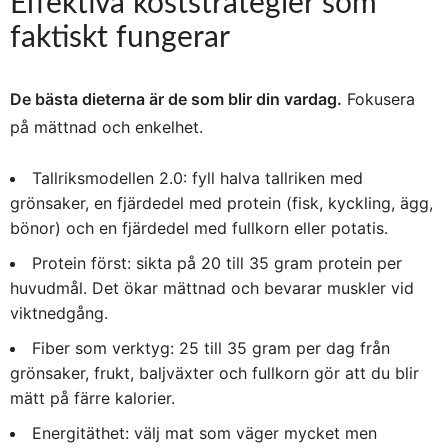
Effektiva koststrategier som
faktiskt fungerar
De bästa dieterna är de som blir din vardag.
Fokusera
på mättnad och enkelhet.
Tallriksmodellen 2.0: fyll halva tallriken med
grönsaker, en fjärdedel med protein (fisk, kyckling, ägg,
bönor) och en fjärdedel med fullkorn eller potatis.
Protein först: sikta på 20 till 35 gram protein per
huvudmål. Det ökar mättnad och bevarar muskler vid
viktnedgång.
Fiber som verktyg: 25 till 35 gram per dag från
grönsaker, frukt, baljväxter och fullkorn gör att du blir
mätt på färre kalorier.
Energitäthet: välj mat som väger mycket men