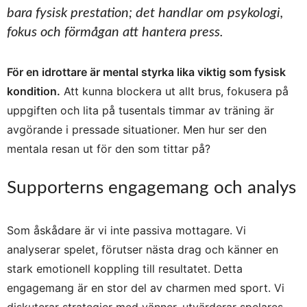
bara fysisk prestation; det handlar om psykologi,
fokus och förmågan att hantera press.
För en idrottare är mental styrka lika viktig som fysisk
kondition.
Att kunna blockera ut allt brus, fokusera på
uppgiften och lita på tusentals timmar av träning är
avgörande i pressade situationer. Men hur ser den
mentala resan ut för den som tittar på?
Supporterns engagemang och analys
Som åskådare är vi inte passiva mottagare. Vi
analyserar spelet, förutser nästa drag och känner en
stark emotionell koppling till resultatet. Detta
engagemang är en stor del av charmen med sport. Vi
diskuterar strategier med vänner, utvärderar spelares