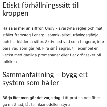
Etiskt förhållningssätt till
kroppen
Hälsa är mer än siffror.
Undvik svartvita regler och mät i
stället framsteg i energi, sömnkvalitet, träningsglädje
och hur kläderna sitter. Skriv ned vad som fungerar, inte
bara vad som går fel. Fira små segrar, till exempel en
vecka med dagliga promenader eller fler grönsaker på
tallriken.
Sammanfattning – bygg ett
system som håller
Börja litet men gör det varje dag.
Låt protein och fiber
ge mättnad, låt tallriksmodellen styra