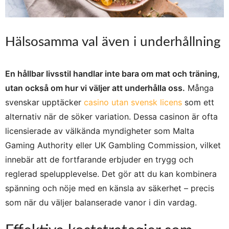
Hälsosamma val även i underhållning
En hållbar livsstil handlar inte bara om mat och träning,
utan också om hur vi väljer att underhålla oss.
Många
svenskar upptäcker
casino utan svensk licens
som ett
alternativ när de söker variation. Dessa casinon är ofta
licensierade av välkända myndigheter som Malta
Gaming Authority eller UK Gambling Commission, vilket
innebär att de fortfarande erbjuder en trygg och
reglerad spelupplevelse. Det gör att du kan kombinera
spänning och nöje med en känsla av säkerhet – precis
som när du väljer balanserade vanor i din vardag.