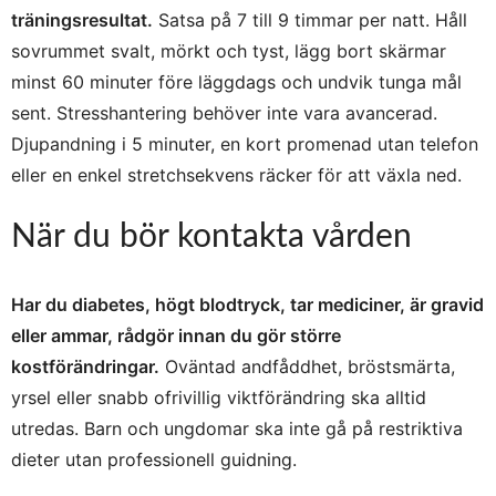
träningsresultat.
Satsa på 7 till 9 timmar per natt. Håll
sovrummet svalt, mörkt och tyst, lägg bort skärmar
minst 60 minuter före läggdags och undvik tunga mål
sent. Stresshantering behöver inte vara avancerad.
Djupandning i 5 minuter, en kort promenad utan telefon
eller en enkel stretch­sekvens räcker för att växla ned.
När du bör kontakta vården
Har du diabetes, högt blodtryck, tar mediciner, är gravid
eller ammar, rådgör innan du gör större
kostförändringar.
Oväntad andfåddhet, bröstsmärta,
yrsel eller snabb ofrivillig viktförändring ska alltid
utredas. Barn och ungdomar ska inte gå på restriktiva
dieter utan professionell guidning.