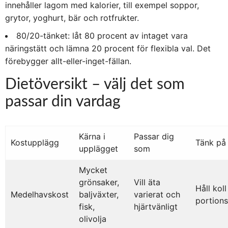
innehåller lagom med kalorier, till exempel soppor,
grytor, yoghurt, bär och rotfrukter.
80/20-tänket: låt 80 procent av intaget vara
näringstätt och lämna 20 procent för flexibla val. Det
förebygger allt-eller-inget-fällan.
Dietöversikt – välj det som
passar din vardag
Kärna i
Passar dig
Kostupplägg
Tänk på
upplägget
som
Mycket
grönsaker,
Vill äta
Håll koll
Medelhavskost
baljväxter,
varierat och
portions
fisk,
hjärtvänligt
olivolja