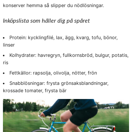
konserver hemma så slipper du nödlösningar.
Inköpslista som håller dig på spåret
Protein: kycklingfilé, lax, ägg, kvarg, tofu, bönor,
linser
Kolhydrater: havregryn, fullkornsbröd, bulgur, potatis,
ris
Fettkällor: rapsolja, olivolja, nötter, frön
Snabblösningar: frysta grönsaksblandningar,
krossade tomater, frysta bär