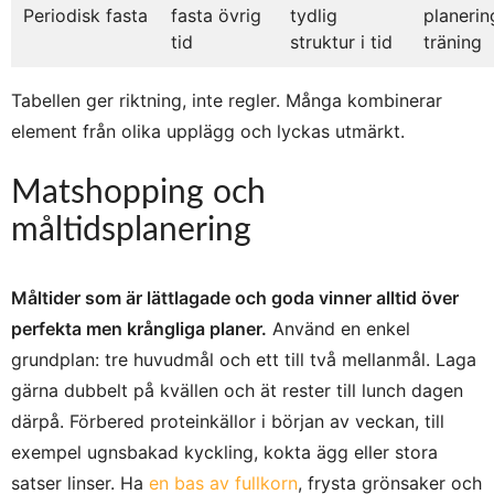
Periodisk fasta
fasta övrig
tydlig
planerin
tid
struktur i tid
träning
Tabellen ger riktning, inte regler. Många kombinerar
element från olika upplägg och lyckas utmärkt.
Matshopping och
måltidsplanering
Måltider som är lättlagade och goda vinner alltid över
perfekta men krångliga planer.
Använd en enkel
grundplan: tre huvudmål och ett till två mellanmål. Laga
gärna dubbelt på kvällen och ät rester till lunch dagen
därpå. Förbered proteinkällor i början av veckan, till
exempel ugnsbakad kyckling, kokta ägg eller stora
satser linser. Ha
en bas av fullkorn
, frysta grönsaker och