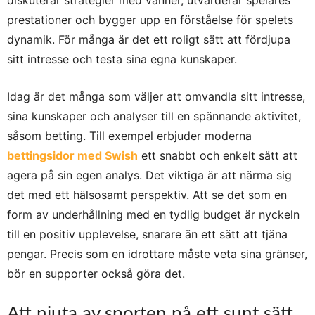
prestationer och bygger upp en förståelse för spelets
dynamik. För många är det ett roligt sätt att fördjupa
sitt intresse och testa sina egna kunskaper.
Idag är det många som väljer att omvandla sitt intresse,
sina kunskaper och analyser till en spännande aktivitet,
såsom betting. Till exempel erbjuder moderna
bettingsidor med Swish
ett snabbt och enkelt sätt att
agera på sin egen analys. Det viktiga är att närma sig
det med ett hälsosamt perspektiv. Att se det som en
form av underhållning med en tydlig budget är nyckeln
till en positiv upplevelse, snarare än ett sätt att tjäna
pengar. Precis som en idrottare måste veta sina gränser,
bör en supporter också göra det.
Att njuta av sporten på ett sunt sätt