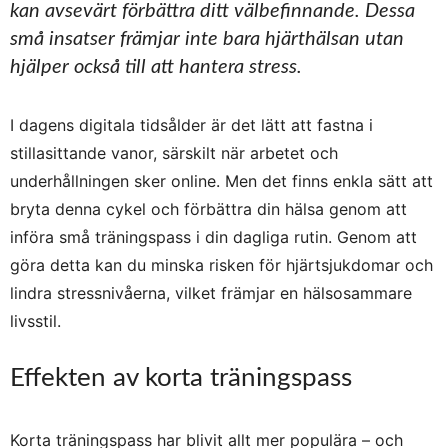
kan avsevärt förbättra ditt välbefinnande. Dessa
små insatser främjar inte bara hjärthälsan utan
hjälper också till att hantera stress.
I dagens digitala tidsålder är det lätt att fastna i
stillasittande vanor, särskilt när arbetet och
underhållningen sker online. Men det finns enkla sätt att
bryta denna cykel och förbättra din hälsa genom att
införa små träningspass i din dagliga rutin. Genom att
göra detta kan du minska risken för hjärtsjukdomar och
lindra stressnivåerna, vilket främjar en hälsosammare
livsstil.
Effekten av korta träningspass
Korta träningspass har blivit allt mer populära – och