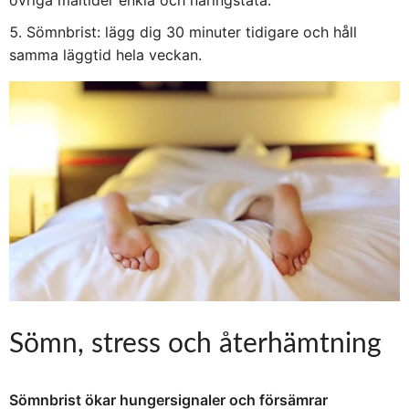
övriga måltider enkla och näringstäta.
Sömnbrist: lägg dig 30 minuter tidigare och håll
samma läggtid hela veckan.
Sömn, stress och återhämtning
Sömnbrist ökar hungersignaler och försämrar