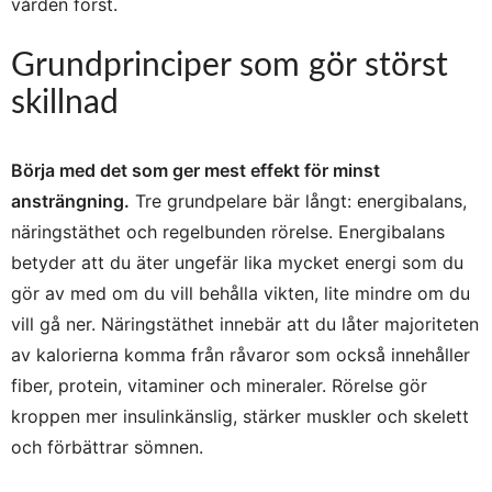
vården först.
Grundprinciper som gör störst
skillnad
Börja med det som ger mest effekt för minst
ansträngning.
Tre grundpelare bär långt: energibalans,
näringstäthet och regelbunden rörelse. Energibalans
betyder att du äter ungefär lika mycket energi som du
gör av med om du vill behålla vikten, lite mindre om du
vill gå ner. Näringstäthet innebär att du låter majoriteten
av kalorierna komma från råvaror som också innehåller
fiber, protein, vitaminer och mineraler. Rörelse gör
kroppen mer insulin­känslig, stärker muskler och skelett
och förbättrar sömnen.