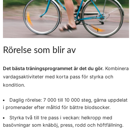
Rörelse som blir av
Det bästa träningsprogrammet är det du gör.
Kombinera
vardagsaktiviteter med korta pass för styrka och
kondition.
Daglig rörelse: 7 000 till 10 000 steg, gärna uppdelat
i promenader efter måltid för bättre blodsocker.
Styrka två till tre pass i veckan: helkropp med
basövningar som knäböj, press, rodd och höftfällning.