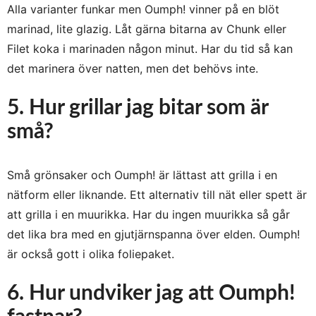
Alla varianter funkar men Oumph! vinner på en blöt
marinad, lite glazig. Låt gärna bitarna av Chunk eller
Filet koka i marinaden någon minut. Har du tid så kan
det marinera över natten, men det behövs inte.
5. Hur grillar jag bitar som är
små?
Små grönsaker och Oumph! är lättast att grilla i en
nätform eller liknande. Ett alternativ till nät eller spett är
att grilla i en muurikka. Har du ingen muurikka så går
det lika bra med en gjutjärnspanna över elden. Oumph!
är också gott i olika foliepaket.
6. Hur undviker jag att Oumph!