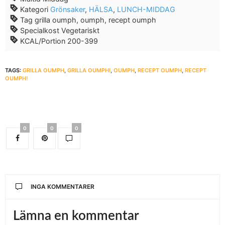
Kategori
Grönsaker
,
HÄLSA
,
LUNCH-MIDDAG
Tag
grilla oumph, oumph, recept oumph
Specialkost
Vegetariskt
KCAL/Portion
200-399
TAGS:
GRILLA OUMPH
,
GRILLA OUMPH!
,
OUMPH
,
RECEPT OUMPH
,
RECEPT
OUMPH!
0
0
0
INGA KOMMENTARER
Lämna en kommentar