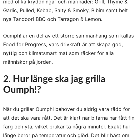
med olika kryddningar och marinader: Grill, Thyme &
Garlic, Pulled, Kebab, Salty & Smoky, Bibim samt helt
nya Tandoori BBQ och Tarragon & Lemon.
Oumph! är en del av ett större sammanhang som kallas
Food for Progress, vars drivkraft är att skapa god,
nyttig och klimatsmart mat som räcker för alla
människor på jorden.
2. Hur länge ska jag grilla
Oumph!?
När du grillar Oumph! behöver du aldrig vara rädd för
att det ska vara rått. Det är klart när bitarna har fått fin
färg och yta, vilket brukar ta några minuter. Exakt hur
länge beror på temperatur och glöd. Det blir bäst om