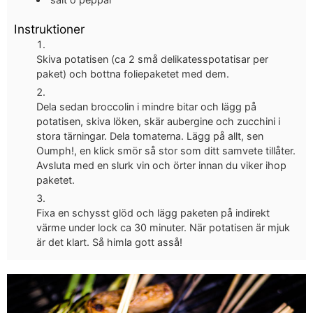
Instruktioner
Skiva potatisen (ca 2 små delikatesspotatisar per
paket) och bottna foliepaketet med dem.
Dela sedan broccolin i mindre bitar och lägg på
potatisen, skiva löken, skär aubergine och zucchini i
stora tärningar. Dela tomaterna. Lägg på allt, sen
Oumph!, en klick smör så stor som ditt samvete tillåter.
Avsluta med en slurk vin och örter innan du viker ihop
paketet.
Fixa en schysst glöd och lägg paketen på indirekt
värme under lock ca 30 minuter. När potatisen är mjuk
är det klart. Så himla gott asså!