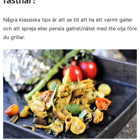
fastnar?
Några klassiska tips är att se till att ha ett varmt galler
och att spreja eller pensla gallret/nätet med lite olja före
du grillar.