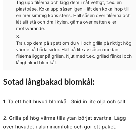
Tag upp filéerna och lägg dem i nåt vettigt, t.ex. en
plastpåse. Koka upp såsen igen – låt den koka ihop till
en mer simmig konsistens. Häll såsen över filéerna och
låt allt stå och dra i kylen, gärna över natten eller
motsvarande.
Trä upp dem på spett om du vill och grilla på riktigt hög
värme på båda sidor. Häll på lite av såsen medan
filéerna ligger på grillen. Njut med t.ex. grillad fänkål och
långbakad blomkål.
Sotad långbakad blomkål:
1. Ta ett helt huvud blomkål. Gnid in lite olja och salt.
2. Grilla på hög värme tills ytan börjat svartna. Lägg
över huvudet i aluminiumfolie och gör ett paket.