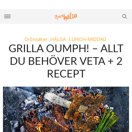
Grönsaker
HÄLSA
LUNCH-MIDDAG
GRILLA OUMPH! – ALLT
DU BEHÖVER VETA + 2
RECEPT