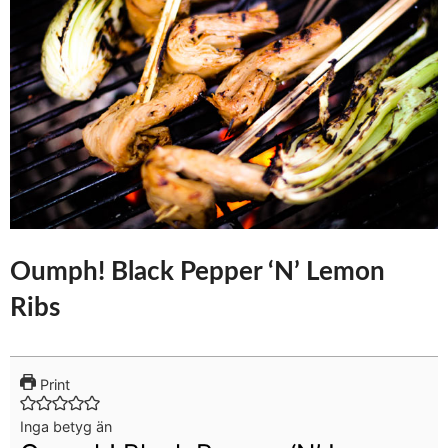
Oumph! Black Pepper ‘N’ Lemon
Ribs
Print
Inga betyg än