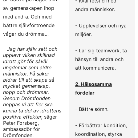
- Kvalitétstid med
av gemenskapen ihop
andra människor.
med andra. Och med
bättre självförtroende
- Upplevelser och nya
vågar du drömma…
miljöer.
– Jag har själv sett och
- Lär sig teamwork, ta
upplevt vilken skillnad
hänsyn till andra och
idrott gör för såväl
ungdomar som äldre
att kommunicera.
människor. Få saker
bidrar till att skapa så
2. Hälsosamma
mycket gemenskap,
hopp och drömmar.
fördelar
Genom Drömfonden
hoppas vi att fler ska
- Bättre sömn.
kunna ta del av idrottens
positiva effekter,
säger
Peter Forsberg,
- Förbättrar kondition,
ambassadör för
koordination, styrka
Drömfonden.