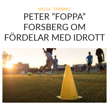
HÄLSA
TRÄNING
PETER ”FOPPA”
FORSBERG OM
FÖRDELAR MED IDROTT