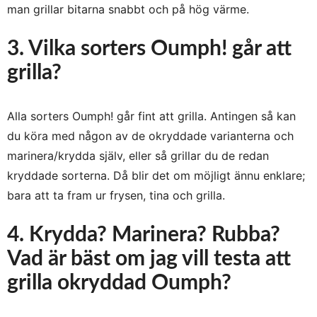
man grillar bitarna snabbt och på hög värme.
3. Vilka sorters Oumph! går att
grilla?
Alla sorters Oumph! går fint att grilla. Antingen så kan
du köra med någon av de okryddade varianterna och
marinera/krydda själv, eller så grillar du de redan
kryddade sorterna. Då blir det om möjligt ännu enklare;
bara att ta fram ur frysen, tina och grilla.
4. Krydda? Marinera? Rubba?
Vad är bäst om jag vill testa att
grilla okryddad Oumph?