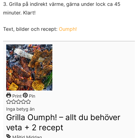
3. Grilla på indirekt värme, gärna under lock ca 45
minuter. Klart!
Text, bilder och recept:
Oumph!
Print
Pin
Inga betyg än
Grilla Oumph! – allt du behöver
veta + 2 recept
Måltid
Middag