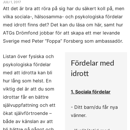
JULI 1, 2017
Att det är bra att röra på sig har du säkert koll på, men
vilka sociala-, hälsosamma- och psykologiska fördelar
med idrott finns det? Det kan du läsa om här, samt hur
ATGs Drömfond jobbar för att skapa ett mer levande
Sverige med Peter ”Foppa” Forsberg som ambassadör.
Listan över fysiska och
Fördelar med
psykologiska fördelar
med att idrotta kan bli
idrott
hur lång som helst. En
viktig del är att du som
1. Sociala fördelar
idrottar får en bättre
självuppfattning och ett
- Ditt barn/du får nya
ökat självförtroende –
vänner.
både av känslan av att
bli bättre på något och