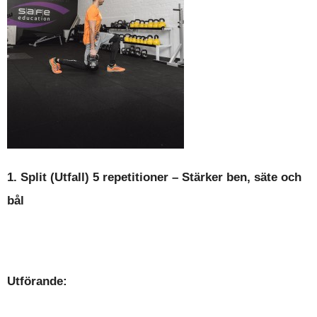
1. Split
(Utfall) 5 repetitioner
–
Stärker ben, säte och
bål
Utförande: