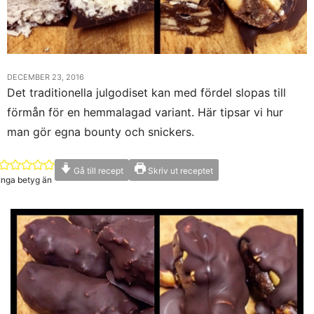
DECEMBER 23, 2016
Det traditionella julgodiset kan med fördel slopas till
förmån för en hemmalagad variant. Här tipsar vi hur
man gör egna bounty och snickers.
Gå till recept
Skriv ut receptet
Inga betyg än