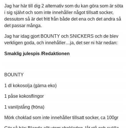
Jag har här till dig 2 alternativ som du kan göra som är söta
i sig självt och som inte innehåller något tillsatt socker,
dessutom så är det fritt från både det ena och det andra så
det passar många.
Jag har idag gjort BOUNTY och SNICKERS och de blev
verkligen goda, och innehåller…ja, det ser ni här nedan:
Smaklig julespis /Redaktionen
BOUNTY
1 dl kokosolja (gärna eko)
1 påse kokosflingor
1 vaniljstång (fröna)
Mörk choklad som inte innehåller tillsatt socker, ca 100gr