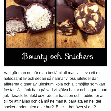
Vad gör man nu när man bestämt att man vill leva ett mer
hälsosamt liv och sedan så närmar vi oss juletider där
affärerna dignar av juleskum, kola och allt möjligt som kan
frestas. Ja, tänk bara på vad vi själva bakar och lagar innan
jul…knäck, konfekt osv…det är tradition och traditioner är
till för att hållas och då måste man ju bara äta en hel del
socker under julen eller hur? Eller….behöver vi det?