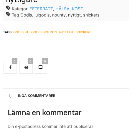
Kategori
EFTERRÄTT
,
HÄLSA
,
KOST
Tag
Godis, julgodis, nounty, nyttigt, snickers
TAGS:
GODIS
,
JULGODIS
,
NOUNTY
,
NYTTIGT
,
SNICKERS
0
0
0
INGA KOMMENTARER
Lämna en kommentar
Din e-postadress kommer inte att publiceras.