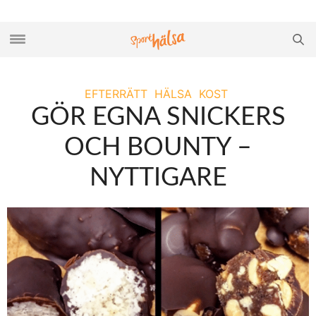
EFTERRÄTT
HÄLSA
KOST
GÖR EGNA SNICKERS
OCH BOUNTY –
NYTTIGARE