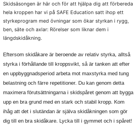
Skidsäsongen är här och för att hjälpa dig att förbereda
hela kroppen har vi på SAFE Education satt ihop ett
styrkeprogram med övningar som ökar styrkan i rygg,
ben, säte och axlar: Rörelser som liknar dem i
längdskidåkning.
Eftersom skidåkare är beroende av relativ styrka, alltså
styrka i förhållande till kroppsvikt, så är tanken att efter
en uppbyggnadsperiod arbeta mot maxstyrka med tung
belastning och färre repetitioner. Du kan genom detta
maximera förutsättningarna i skidspåret genom att bygga
upp en bra grund med en stark och stabil kropp. Kom
ihåg att det i slutändan är själva skidåkningen som gör
dig till en bra skidåkare. Lycka till i gymmet och i spåret!