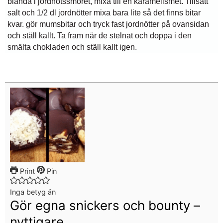
blanda i jordnötssmöret, mixa till en karamellsmet. Tillsätt
salt och 1/2 dl jordnötter mixa bara lite så det finns bitar
kvar. gör mumsbitar och tryck fast jordnötter på ovansidan
och ställ kallt. Ta fram när de stelnat och doppa i den
smälta chokladen och ställ kallt igen.
Print
Pin
Inga betyg än
Gör egna snickers och bounty –
nyttigare