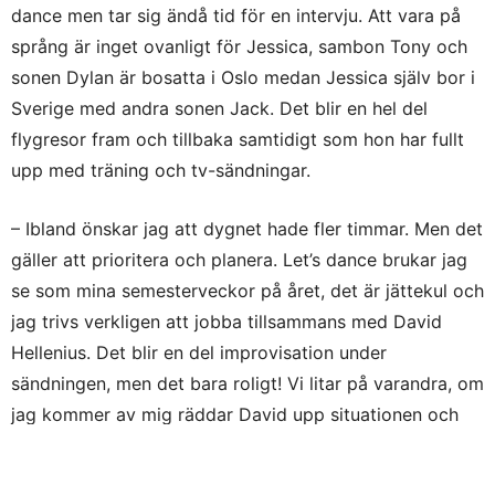
dance men tar sig ändå tid för en intervju. Att vara på
språng är inget ovanligt för Jessica, sambon Tony och
sonen Dylan är bosatta i Oslo medan Jessica själv bor i
Sverige med andra sonen Jack. Det blir en hel del
flygresor fram och tillbaka samtidigt som hon har fullt
upp med träning och tv-sändningar.
– Ibland önskar jag att dygnet hade fler timmar. Men det
gäller att prioritera och planera. Let’s dance brukar jag
se som mina semesterveckor på året, det är jättekul och
jag trivs verkligen att jobba tillsammans med David
Hellenius. Det blir en del improvisation under
sändningen, men det bara roligt! Vi litar på varandra, om
jag kommer av mig räddar David upp situationen och
tvärtom.