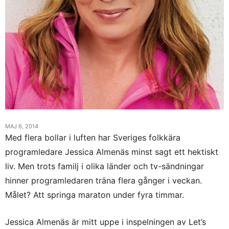
MAJ 6, 2014
Med flera bollar i luften har Sveriges folkkära
programledare Jessica Almenäs minst sagt ett hektiskt
liv. Men trots familj i olika länder och tv-sändningar
hinner programledaren träna flera gånger i veckan.
Målet? Att springa maraton under fyra timmar.
Jessica Almenäs är mitt uppe i inspelningen av Let’s