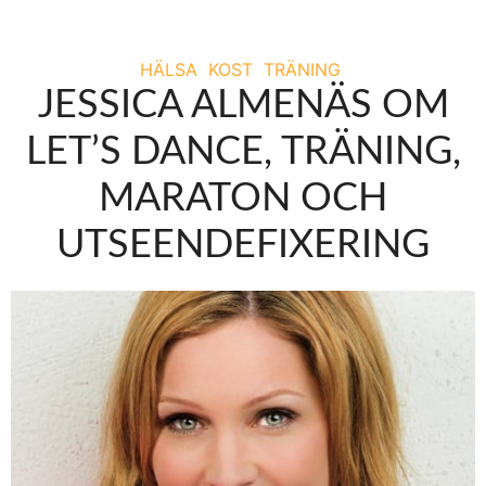
HÄLSA
KOST
TRÄNING
JESSICA ALMENÄS OM
LET’S DANCE, TRÄNING,
MARATON OCH
UTSEENDEFIXERING