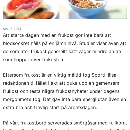
MAJ 7, 2014
Att starta dagen med en frukost gör inte bara att
blodsockret hålls på en jämn nivå. Studier visar även att
de som äter frukost generellt sätt väger mindre än de
som hoppar över frukosten.
Eftersom frukost är en viktig måltid tog SportHälsa-
redaktionen tillfället i akt att duka upp en gemensam
frukost och testa några frukostnyheter under dagens
morgonmöte tog. Det gav inte bara energi utan även en
extra bra och trevlig start på arbetsdagen.
På vårt frukostbord serverades smörgåsar med fullkorn,