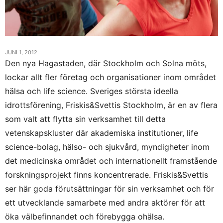
JUNI 1, 2012
Den nya Hagastaden, där Stockholm och Solna möts,
lockar allt fler företag och organisationer inom området
hälsa och life science. Sveriges största ideella
idrottsförening, Friskis&Svettis Stockholm, är en av flera
som valt att flytta sin verksamhet till detta
vetenskapskluster där akademiska institutioner, life
science-bolag, hälso- och sjukvård, myndigheter inom
det medicinska området och internationellt framstående
forskningsprojekt finns koncentrerade. Friskis&Svettis
ser här goda förutsättningar för sin verksamhet och för
ett utvecklande samarbete med andra aktörer för att
öka välbefinnandet och förebygga ohälsa.