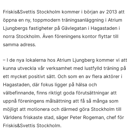
Friskis&Svettis Stockholm kommer i början av 2013 att
öppna en ny, toppmodern träningsanläggning i Atrium
Ljungbergs fastigheter på Gävlegatan i Hagastaden i
norra Stockholm. Även föreningens kontor flyttar till
samma adress.
– I de nya lokalerna hos Atrium Ljungberg kommer vi att
kunna utveckla vår verksamhet med lustfylld träning på
ett mycket positivt sätt. Och som en av flera aktörer i
Hagastaden, där fokus ligger på hälsa och
välbefinnande, finns riktigt goda förutsättningar att
uppnå föreningens målsättning att få så många som
möjligt att motionera och därmed göra Stockholm till
Världens friskaste stad, säger Peter Rogeman, chef för
Friskis&Svettis Stockholm.