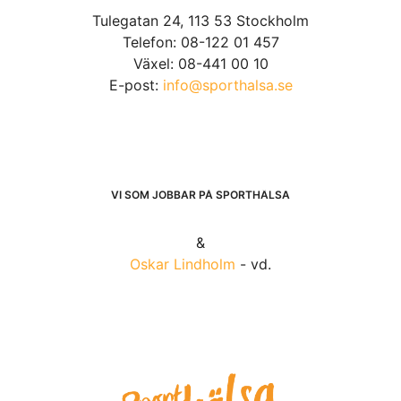
Tulegatan 24, 113 53 Stockholm
Telefon: 08-122 01 457
Växel: 08-441 00 10
E-post:
info@sporthalsa.se
VI SOM JOBBAR PÅ SPORTHÄLSA
&
Oskar Lindholm
- vd.