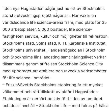
I den nya Hagastaden pågår just nu ett av Stockholms
största utvecklingsprojekt någonsin. Här växer en
världsledande life science-arena fram, med plats för 35
000 arbetsplatser, 5 000 bostäder, life science-
fastigheter, service, kultur och möjligheter till rekreation.
Stockholms stad, Solna stad, KTH, Karolinska Institutet,
Stockholms universitet, Handelshögskolan i Stockholm
och Stockholms läns landsting samt näringslivet verkar
tillsammans genom stiftelsen Stockholm Science City
med uppdraget att etablera och utveckla verksamheter
för life science i området.
– Friskis&Svettis Stockholms etablering är ett mycket
välkommet och rätt tillskott av aktör i Hagastaden.
Etableringen är oerhört positiv för bilden av området
och dess innehåll – Stockholm Life – med fokus på hälsa