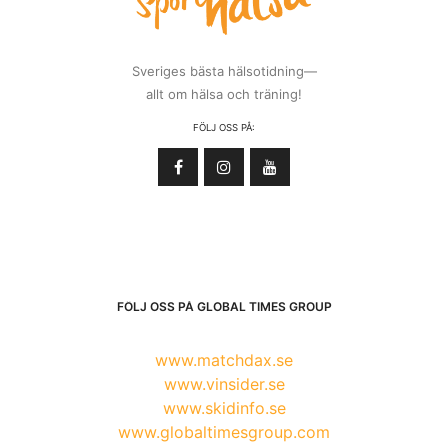
Sveriges bästa hälsotidning—
allt om hälsa och träning!
FÖLJ OSS PÅ:
FÖLJ OSS PÅ GLOBAL TIMES GROUP
www.matchdax.se
www.vinsider.se
www.skidinfo.se
www.globaltimesgroup.com