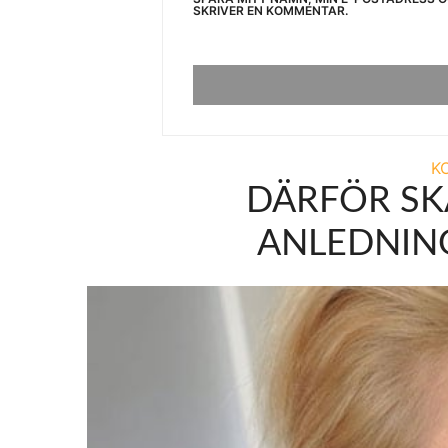
SKRIVER EN KOMMENTAR.
K
DÄRFÖR SKA
ANLEDNING