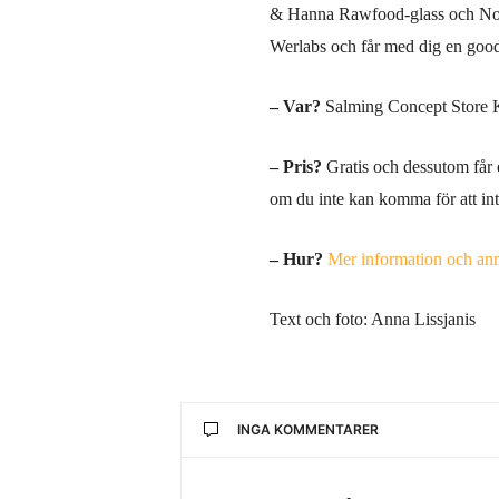
& Hanna Rawfood-glass och Nol
Werlabs och får med dig en goo
– Var?
Salming Concept Store 
– Pris?
Gratis och dessutom får
om du inte kan komma för att int
– Hur?
Mer information och an
Text och foto: Anna Lissjanis
INGA KOMMENTARER