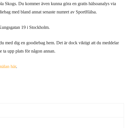
a Skogs. Du kommer även kunna göra en gratis hälsoanalys via
diebag med bland annat senaste numret av SportHälsa.
Kungsgatan 19 i Stockholm.
 du med dig en goodiebag hem. Det är dock viktigt att du meddelar
e ta upp plats för någon annan.
mälan här
.