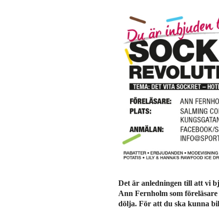
Det är anledningen till att vi b
Ann Fernholm som föreläsare – 
dölja. För att du ska kunna bi