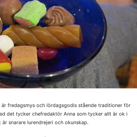
är fredagsmys och lördagsgodis stående traditioner för
ed det tycker chefredaktör Anna som tycker allt är ok i
 är snarare lurendrejeri och okunskap.