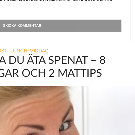
OST
LUNCH-MIDDAG
 DU ÄTA SPENAT – 8
AR OCH 2 MATTIPS