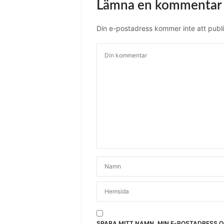
Lämna en kommentar
Din e-postadress kommer inte att publi
SPARA MITT NAMN, MIN E-POSTADRESS 