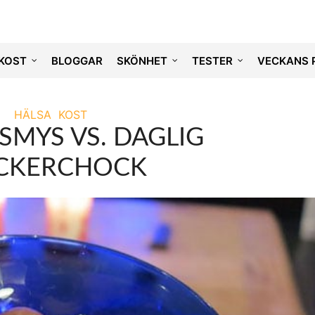
KOST
BLOGGAR
SKÖNHET
TESTER
VECKANS 
HÄLSA
KOST
SMYS VS. DAGLIG
CKERCHOCK