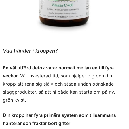
Vad händer i kroppen?
En väl utförd detox varar normalt mellan en till fyra
veckor.
Väl investerad tid, som hjälper dig och din
kropp att rena sig själv och städa undan oönskade
slaggprodukter, så att ni båda kan starta om på ny,
grön kvist.
Din kropp har fyra primära system som tillsammans
hanterar och fraktar bort gifter: