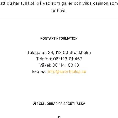
att du har full koll på vad som gäller och vilka casinon som
är bäst.
KONTAKTINFORMATION
Tulegatan 24, 113 53 Stockholm
Telefon: 08-122 01 457
Växel: 08-441 00 10
E-post:
info@sporthalsa.se
VI SOM JOBBAR PÅ SPORTHÄLSA
&