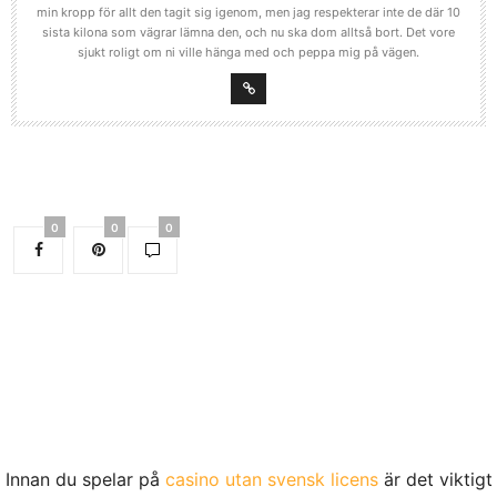
min kropp för allt den tagit sig igenom, men jag respekterar inte de där 10
sista kilona som vägrar lämna den, och nu ska dom alltså bort. Det vore
sjukt roligt om ni ville hänga med och peppa mig på vägen.
0
0
0
Innan du spelar på
casino utan svensk licens
är det viktigt