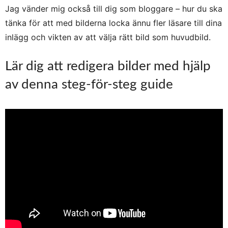
Jag vänder mig också till dig som bloggare – hur du ska
tänka för att med bilderna locka ännu fler läsare till dina
inlägg och vikten av att välja rätt bild som huvudbild.
Lär dig att redigera bilder med hjälp
av denna steg-för-steg guide