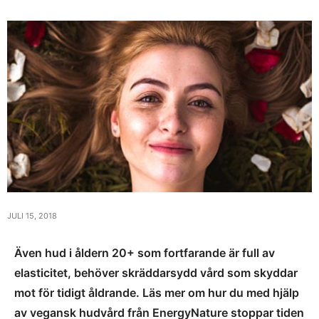
JULI 15, 2018
Även hud i åldern 20+ som fortfarande är full av
elasticitet, behöver skräddarsydd vård som skyddar
mot för tidigt
åldrande. Läs mer om hur du med hjälp
av vegansk hudvård från EnergyNature stoppar tiden