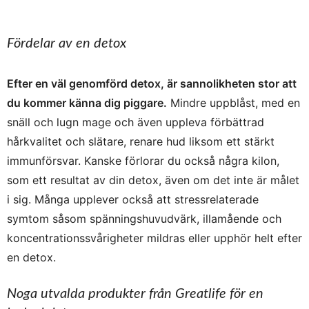
Fördelar av en detox
Efter en väl genomförd detox, är sannolikheten stor att
du kommer känna dig piggare.
Mindre uppblåst, med en
snäll och lugn mage och även uppleva förbättrad
hårkvalitet och slätare, renare hud liksom ett stärkt
immunförsvar. Kanske förlorar du också några kilon,
som ett resultat av din detox, även om det inte är målet
i sig. Många upplever också att stressrelaterade
symtom såsom spänningshuvudvärk, illamående och
koncentrationssvårigheter mildras eller upphör helt efter
en detox.
Noga utvalda produkter från Greatlife för en