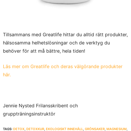
Tillsammans med Greatlife hittar du alltid rätt produkter,
hälsosamma helhetslösningar och de verktyg du
behöver för att må bättre, hela tiden!
Läs mer om Greatlife och deras välgörande produkter
här.
Jennie Nysted Frilansskribent och
gruppträningsinstruktör
TAGS:
DETOX
,
DETOXKUR
,
EKOLOGISKT INNEHÅLL
,
GRÖNSAKER
,
MAGNESIUM
,