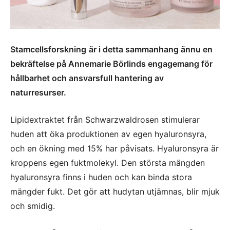
Stamcellsforskning
är i detta sammanhang ännu en
bekräftelse på Annemarie Börlinds engagemang för
hållbarhet och ansvarsfull hantering av
naturresurser.
Lipidextraktet från Schwarzwaldrosen stimulerar
huden att öka produktionen av egen hyaluronsyra,
och en ökning med 15% har påvisats. Hyaluronsyra är
kroppens egen fuktmolekyl. Den största mängden
hyaluronsyra finns i huden och kan binda stora
mängder fukt. Det gör att hudytan utjämnas, blir mjuk
och smidig.