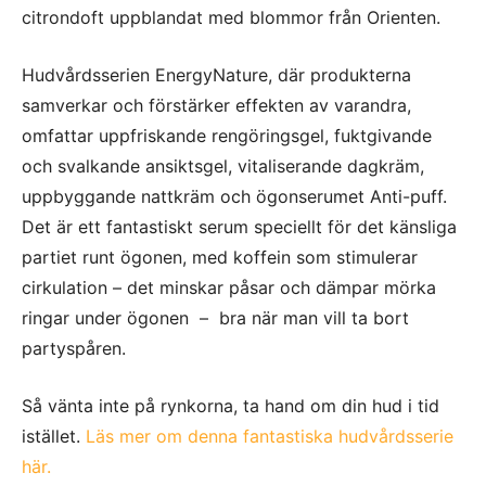
citrondoft uppblandat med blommor från Orienten.
Hudvårdsserien EnergyNature, där produkterna
samverkar och förstärker effekten av varandra,
omfattar uppfriskande rengöringsgel, fuktgivande
och svalkande ansiktsgel, vitaliserande dagkräm,
uppbyggande nattkräm och ögonserumet Anti-puff.
Det är ett fantastiskt serum speciellt för det känsliga
partiet runt ögonen, med koffein som stimulerar
cirkulation – det minskar påsar och dämpar mörka
ringar under ögonen – bra när man vill ta bort
partyspåren.
Så vänta inte på rynkorna, ta hand om din hud i tid
istället.
Läs mer om denna fantastiska hudvårdsserie
här.