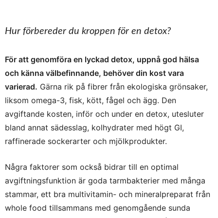
Hur förbereder du kroppen för en detox?
För att genomföra en lyckad detox, uppnå god hälsa
och känna välbefinnande, behöver din kost vara
varierad.
Gärna rik på fibrer från ekologiska grönsaker,
liksom omega-3, fisk, kött, fågel och ägg. Den
avgiftande kosten, inför och under en detox, utesluter
bland annat sädesslag, kolhydrater med högt GI,
raffinerade sockerarter och mjölkprodukter.
Några faktorer som också bidrar till en optimal
avgiftningsfunktion är goda tarmbakterier med många
stammar, ett bra multivitamin- och mineralpreparat från
whole food tillsammans med genomgående sunda