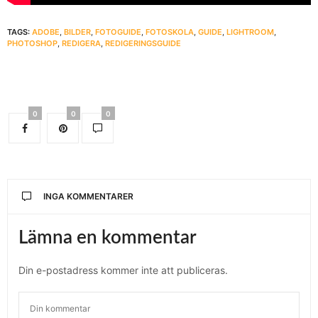
TAGS:
ADOBE
,
BILDER
,
FOTOGUIDE
,
FOTOSKOLA
,
GUIDE
,
LIGHTROOM
,
PHOTOSHOP
,
REDIGERA
,
REDIGERINGSGUIDE
0
0
0
INGA KOMMENTARER
Lämna en kommentar
Din e-postadress kommer inte att publiceras.