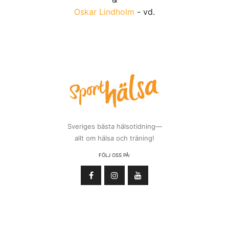
Oskar Lindholm
- vd.
Sveriges bästa hälsotidning—
allt om hälsa och träning!
FÖLJ OSS PÅ: