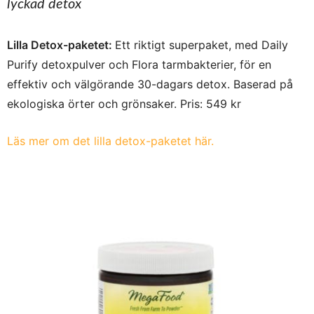
lyckad detox
Lilla Detox-paketet:
Ett riktigt superpaket,
med Daily
Purify detoxpulver och Flora tarmbakterier, för en
effektiv och välgörande 30-dagars detox. Baserad på
ekologiska örter och grönsaker.
Pris: 549 kr
Läs mer om det lilla detox-paketet här.