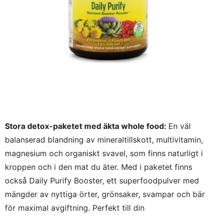
Stora detox-paketet med äkta whole food:
En väl
balanserad blandning av mineraltillskott, multivitamin,
magnesium och organiskt svavel, som finns naturligt i
kroppen och i den mat du äter. Med i paketet finns
också Daily Purify Booster, ett superfoodpulver med
mängder av nyttiga örter, grönsaker, svampar och bär
för maximal avgiftning. Perfekt till din