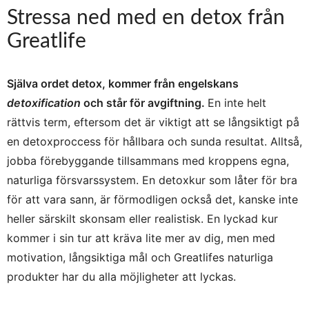
Stressa ned med en detox från
Greatlife
Själva ordet detox, kommer från engelskans
detoxification
och står för avgiftning.
En inte helt
rättvis term, eftersom det är viktigt att se långsiktigt på
en detoxproccess för hållbara och sunda resultat. Alltså,
jobba förebyggande tillsammans med kroppens egna,
naturliga försvarssystem. En detoxkur som låter för bra
för att vara sann, är förmodligen också det, kanske inte
heller särskilt skonsam eller realistisk. En lyckad kur
kommer i sin tur att kräva lite mer av dig, men med
motivation, långsiktiga mål och Greatlifes naturliga
produkter har du alla möjligheter att lyckas.