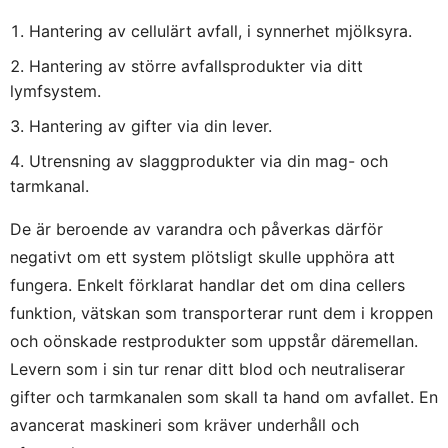
Hantering av cellulärt avfall, i synnerhet mjölksyra.
Hantering av större avfallsprodukter via ditt
lymfsystem.
Hantering av gifter via din lever.
Utrensning av slaggprodukter via din mag- och
tarmkanal.
De är beroende av varandra och påverkas därför
negativt om ett system plötsligt skulle upphöra att
fungera. Enkelt förklarat handlar det om dina cellers
funktion, vätskan som transporterar runt dem i kroppen
och oönskade restprodukter som uppstår däremellan.
Levern som i sin tur renar ditt blod och neutraliserar
gifter och tarmkanalen som skall ta hand om avfallet. En
avancerat maskineri som kräver underhåll och