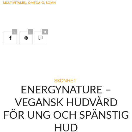
MULTIVITAMIN
,
OMEGA-3
,
SÖMN
0
0
0
SKÖNHET
ENERGYNATURE –
VEGANSK HUDVÅRD
FÖR UNG OCH SPÄNSTIG
HUD