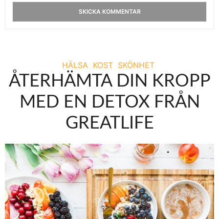
HÄLSA
KOST
SKÖNHET
ÅTERHÄMTA DIN KROPP
MED EN DETOX FRÅN
GREATLIFE