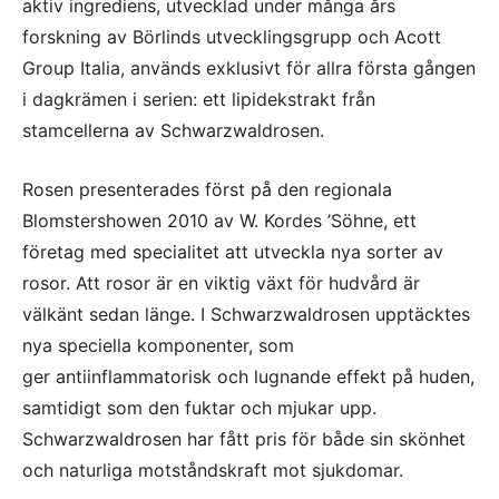
aktiv ingrediens, utvecklad under många års
forskning av Börlinds utvecklingsgrupp och Acott
Group Italia, används exklusivt för allra första gången
i dagkrämen i serien: ett lipidekstrakt från
stamcellerna av Schwarzwaldrosen.
Rosen presenterades först på den regionala
Blomstershowen 2010 av W. Kordes ’Söhne, ett
företag med specialitet att utveckla nya sorter av
rosor. Att rosor är en viktig växt för hudvård är
välkänt sedan länge. I Schwarzwaldrosen upptäcktes
nya speciella komponenter, som
ger antiinflammatorisk och lugnande effekt på huden,
samtidigt som den fuktar och mjukar upp.
Schwarzwaldrosen har fått pris för både sin skönhet
och naturliga motståndskraft mot sjukdomar.