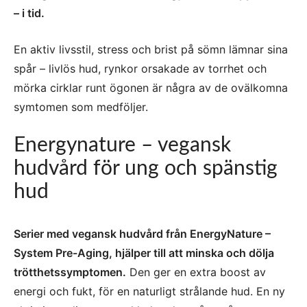
– i tid.
En aktiv livsstil, stress och brist på sömn lämnar sina
spår – livlös hud, rynkor orsakade av torrhet och
mörka cirklar runt ögonen är några av de ovälkomna
symtomen som medföljer.
Energynature – vegansk
hudvård för ung och spänstig
hud
Serier med vegansk hudvård från EnergyNature –
System Pre-Aging, hjälper till att minska och dölja
trötthetssymptomen.
Den ger en extra boost av
energi och fukt, för en naturligt strålande hud. En ny