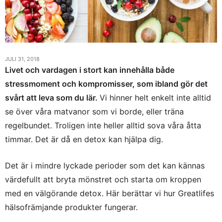
JULI 31, 2018
Livet och vardagen i stort kan innehålla både
stressmoment och kompromisser, som ibland gör det
svårt att leva som du lär.
Vi hinner helt enkelt inte alltid
se över våra matvanor som vi borde, eller träna
regelbundet. Troligen inte heller alltid sova våra åtta
timmar. Det är då en detox kan hjälpa dig.
Det är i mindre lyckade perioder som det kan kännas
värdefullt att bryta mönstret och starta om kroppen
med en välgörande detox. Här berättar vi hur Greatlifes
hälsofrämjande produkter fungerar.