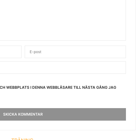
OCH WEBBPLATS I DENNA WEBBLÄSARE TILL NÄSTA GÅNG JAG