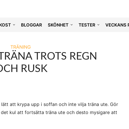
KOST
BLOGGAR
SKÖNHET
TESTER
VECKANS 
TRÄNING
 TRÄNA TROTS REGN
OCH RUSK
lätt att krypa upp i soffan och inte vilja träna ute. Gör
r det kul att fortsätta träna ute och desto mysigare att