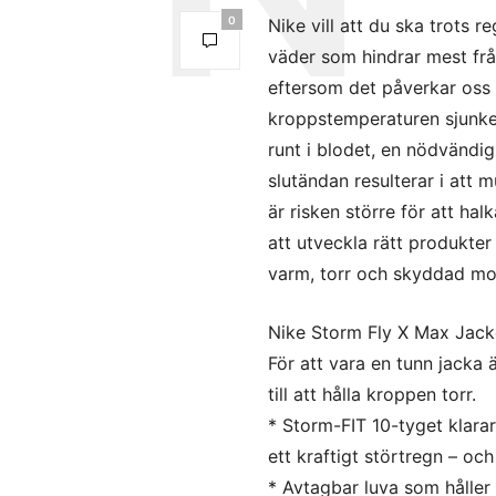
0
Nike vill att du ska trots 
väder som hindrar mest frå
eftersom det påverkar oss 
kroppstemperaturen sjunke
runt i blodet, en nödvändigh
slutändan resulterar i att 
är risken större för att ha
att utveckla rätt produkter 
varm, torr och skyddad mot
Nike Storm Fly X Max Jack
För att vara en tunn jacka
till att hålla kroppen torr.
* Storm-FIT 10-tyget klarar
ett kraftigt störtregn – och
* Avtagbar luva som håller