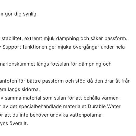
m gör dig synlig.
stabilitet, extremt mjuk dämpning och säker passform.
Support funktionen ger mjuka övergångar under hela
lunarlonskummet längs fotsulan för dämpning och
lanfoten för bättre passform och stöd då den drar åt från
ara längs sidorna.
 av samma material som sulan för att behålla värmen.
r av det specialbehandlade materialet Durable Water
ör att du inte behöver undvika vattenpölarna.
yns överallt.