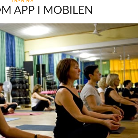
TRÄNING
M APP I MOBILEN