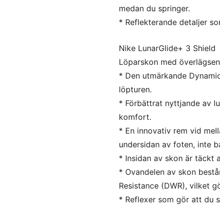
medan du springer.
* Reflekterande detaljer so
Nike LunarGlide+ 3 Shield
Löparskon med överlägsen 
* Den utmärkande Dynamic 
löpturen.
* Förbättrat nyttjande av 
komfort.
* En innovativ rem vid mel
undersidan av foten, inte b
* Insidan av skon är täckt
* Ovandelen av skon bestå
Resistance (DWR), vilket g
* Reflexer som gör att du s