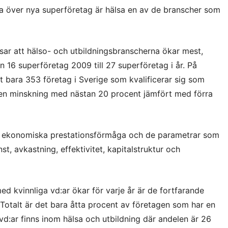
sta över nya superföretag är hälsa en av de branscher som
ar att hälso- och utbildningsbranscherna ökar mest,
 16 superföretag 2009 till 27 superföretag i år. På
t bara 353 företag i Sverige som kvalificerar sig som
är en minskning med nästan 20 procent jämfört med förra
ns ekonomiska prestationsförmåga och de parametrar som
st, avkastning, effektivitet, kapitalstruktur och
ed kvinnliga vd:ar ökar för varje år är de fortfarande
 Totalt är det bara åtta procent av företagen som har en
a vd:ar finns inom hälsa och utbildning där andelen är 26