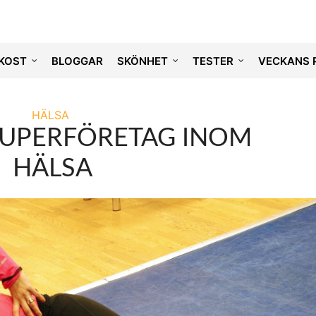
KOST
BLOGGAR
SKÖNHET
TESTER
VECKANS 
HÄLSA
 SUPERFÖRETAG INOM
HÄLSA