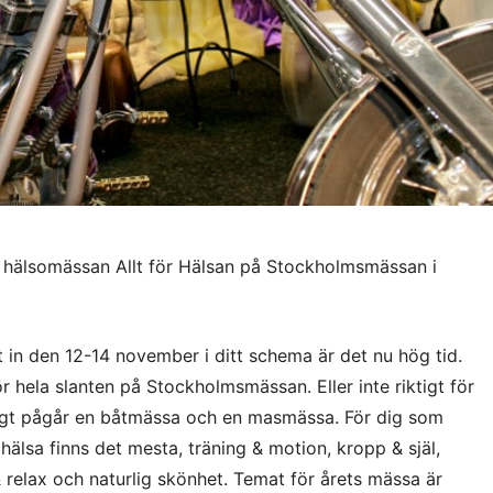
r hälsomässan Allt för Hälsan på Stockholmsmässan i
 in den 12-14 november i ditt schema är det nu hög tid.
r hela slanten på Stockholmsmässan. Eller inte riktigt för
digt pågår en båtmässa och en masmässa. För dig som
 hälsa finns det mesta, träning & motion, kropp & själ,
 relax och naturlig skönhet. Temat för årets mässa är