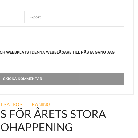
OCH WEBBPLATS I DENNA WEBBLÄSARE TILL NÄSTA GÅNG JAG
ÄLSA
KOST
TRÄNING
S FÖR ÅRETS STORA
SOHAPPENING