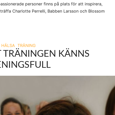
assionerade personer finns på plats för att inspirera,
räffa Charlotte Perrelli, Babben Larsson och Blossom
HÄLSA
TRÄNING
TT TRÄNINGEN KÄNNS
NINGSFULL