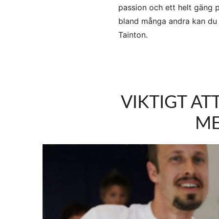
passion och ett helt gäng p
bland många andra kan du t
Tainton.
VIKTIGT A
ME