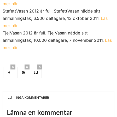
mer här
StafettVasan 2012 är full. StafettVasan nådde sitt
anmälningstak, 6.500 deltagare, 13 oktober 2011.
Läs
mer här
TjejVasan 2012 är full. TjejVasan nådde sitt
anmälningstak, 10.000 deltagare, 7 november 2011.
Läs
mer här
0
0
0
INGA KOMMENTARER
Lämna en kommentar