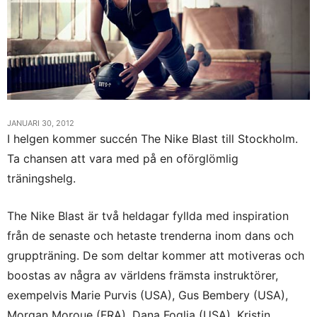
JANUARI 30, 2012
I helgen kommer succén The Nike Blast till Stockholm.
Ta chansen att vara med på en oförglömlig
träningshelg.
The Nike Blast är två heldagar fyllda med inspiration
från de senaste och hetaste trenderna inom dans och
gruppträning. De som deltar kommer att motiveras och
boostas av några av världens främsta instruktörer,
exempelvis M
arie Purvis (USA), Gus Bembery (USA),
Morgan Moroue (FRA), Dana Foglia (USA), Kristin