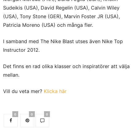
Sudeikis (USA), David Regelin (USA), Calvin Wiley
(USA), Tony Stone (GER), Marvin Foster JR (USA),
Patricia Moreno (USA) och många fler.
I samband med The Nike Blast utses även
Nike Top
Instructor 2012.
Det finns en rad olika klasser och inspiratörer att välja
mellan.
Vill du veta mer?
Klicka här
0
0
0