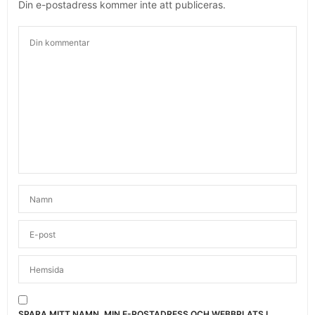
Din e-postadress kommer inte att publiceras.
SPARA MITT NAMN, MIN E-POSTADRESS OCH WEBBPLATS I