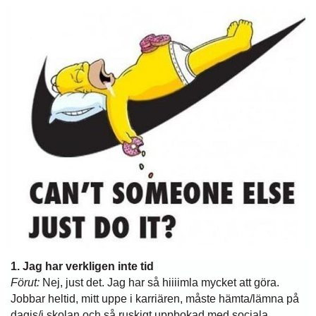
1. Jag har verkligen inte tid
Förut:
Nej, just det. Jag har så hiiiimla mycket att göra.
Jobbar heltid, mitt uppe i karriären, måste hämta/lämna på
dagis/i skolan och så ruskigt uppbokad med sociala