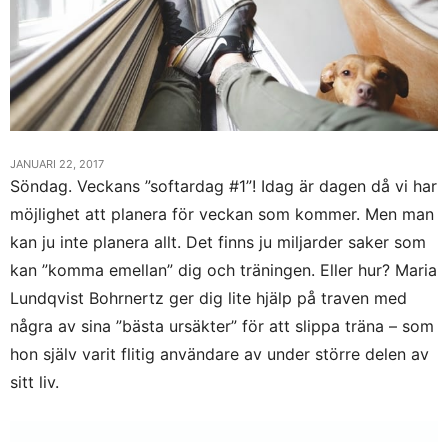
JANUARI 22, 2017
Söndag. Veckans ”softardag #1”! Idag är dagen då vi har
möjlighet att planera för veckan som kommer. Men man
kan ju inte planera allt. Det finns ju miljarder saker som
kan ”komma emellan” dig och träningen. Eller hur? Maria
Lundqvist Bohrnertz ger dig lite hjälp på traven med
några av sina ”bästa ursäkter” för att slippa träna – som
hon själv varit flitig användare av under större delen av
sitt liv.