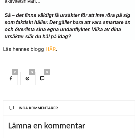
aktivitetsnivån…
Så – det finns väldigt få ursäkter för att inte röra på sig
som faktiskt håller. Det gäller bara att vara smartare än
och överlista sina egna undanflykter. Vilka av dina
ursäkter slår du hål på idag?
Läs hennes blogg
HÄR
.
0
0
0
INGA KOMMENTARER
Lämna en kommentar