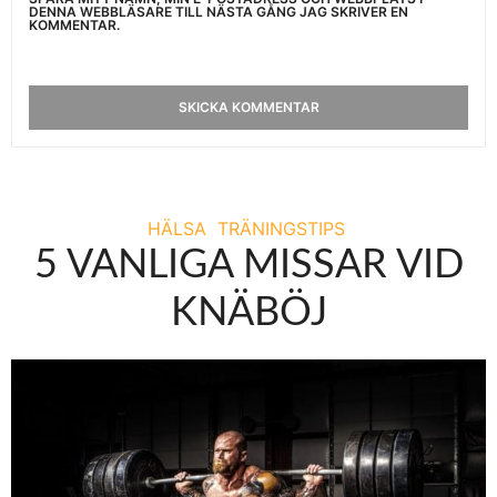
DENNA WEBBLÄSARE TILL NÄSTA GÅNG JAG SKRIVER EN
KOMMENTAR.
HÄLSA
TRÄNINGSTIPS
5 VANLIGA MISSAR VID
KNÄBÖJ