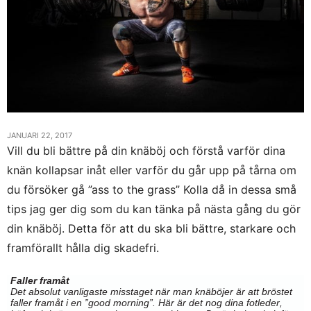
JANUARI 22, 2017
Vill du bli bättre på din knäböj och förstå varför dina
knän kollapsar inåt eller varför du går upp på tårna om
du försöker gå ”ass to the grass” Kolla då in dessa små
tips jag ger dig som du kan tänka på nästa gång du gör
din knäböj. Detta för att du ska bli bättre, starkare och
framförallt hålla dig skadefri.
Faller framåt
Det absolut vanligaste misstaget när man knäböjer är att bröstet
faller framåt i en ”good morning”. Här är det nog dina fotleder,