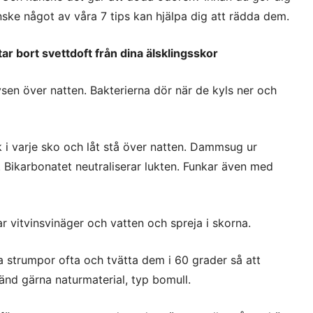
ske något av våra 7 tips kan hjälpa dig att rädda dem.
ar bort svettdoft från dina älsklingsskor
sen över natten. Bakterierna dör när de kyls ner och
i varje sko och låt stå över natten. Dammsug ur
Bikarbonatet neutraliserar lukten. Funkar även med
r vitvinsvinäger och vatten och spreja i skorna.
ta strumpor ofta och tvätta dem i 60 grader så att
änd gärna naturmaterial, typ bomull.