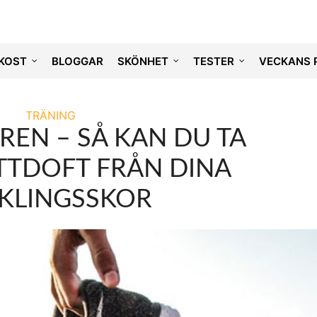
KOST
BLOGGAR
SKÖNHET
TESTER
VECKANS 
TRÄNING
EN – SÅ KAN DU TA
TTDOFT FRÅN DINA
KLINGSSKOR