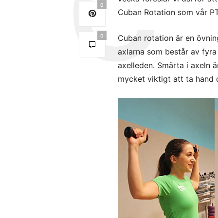
0
Cuban Rotation som vår PT 
0
Cuban rotation är en övnin
axlarna som består av fyra 
axelleden. Smärta i axeln är
mycket viktigt att ta han