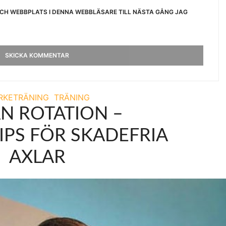
OCH WEBBPLATS I DENNA WEBBLÄSARE TILL NÄSTA GÅNG JAG
RKETRÄNING
TRÄNING
N ROTATION –
IPS FÖR SKADEFRIA
AXLAR