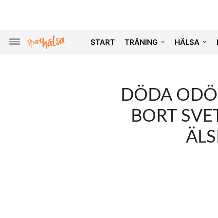
START
TRÄNING
HÄLSA
DÖDA ODÖR
BORT SVE
ÄLS