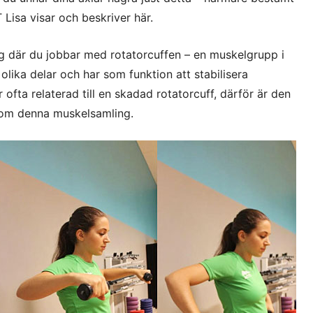
Lisa visar och beskriver här.
g där du jobbar med rotatorcuffen – en muskelgrupp i
olika delar och har som funktion att stabilisera
 ofta relaterad till en skadad rotatorcuff, därför är den
d om denna muskelsamling.