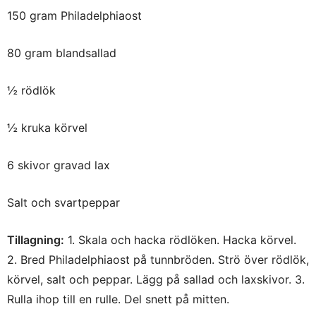
150 gram Philadelphiaost
80 gram blandsallad
½ rödlök
½ kruka körvel
6 skivor gravad lax
Salt och svartpeppar
Tillagning:
1. Skala och hacka rödlöken. Hacka körvel.
2. Bred Philadelphiaost på tunnbröden. Strö över rödlök,
körvel, salt och peppar. Lägg på sallad och laxskivor. 3.
Rulla ihop till en rulle. Del snett på mitten.