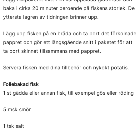
baka i cirka 20 minuter beroende på fiskens storlek. De
yttersta lagren av tidningen brinner upp.
Lägg upp fisken på en bräda och ta bort det förkolnade
pappret och gör ett längsgående snitt i paketet för att
ta bort skinnet tillsammans med pappret.
Servera fisken med dina tillbehör och nykokt potatis.
Foliebakad fisk
1 st gädda eller annan fisk, till exempel gös eller röding
5 msk smör
1 tsk salt