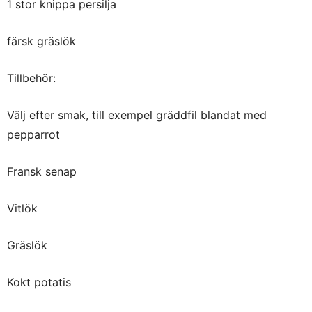
1 stor knippa persilja
färsk gräslök
Tillbehör:
Välj efter smak, till exempel gräddfil blandat med
pepparrot
Fransk senap
Vitlök
Gräslök
Kokt potatis