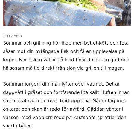
JULI 7, 2010
Sommar och grillning hör ihop men byt ut kött och feta
såser mot din nyfångade fisk och få en upplevelse på
köpet. När fisken väl är på land fixar du lätt en god och
hälsosam måltid direkt från sjön via grillen till magen.
Sommarmorgon, dimman lyfter över vattnet. Det är
daggvått i gräset och fortfarande lite kallt i luften innan
solen letat sig fram över trädtopparna. Några tag med
öskaret och ekan är redo för avfärd. Gäddan väntar i
vassen, med vobblern redo på kastspöet sprattlar den
snart i båten.