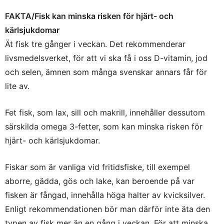
FAKTA/Fisk kan minska risken för hjärt- och
kärlsjukdomar
Ät fisk tre gånger i veckan. Det rekommenderar
livsmedelsverket, för att vi ska få i oss D-vitamin, jod
och selen, ämnen som många svenskar annars får för
lite av.
Fet fisk, som lax, sill och makrill, innehåller dessutom
särskilda omega 3-fetter, som kan minska risken för
hjärt- och kärlsjukdomar.
Fiskar som är vanliga vid fritidsfiske, till exempel
aborre, gädda, gös och lake, kan beroende på var
fisken är fångad, innehålla höga halter av kvicksilver.
Enligt rekommendationen bör man därför inte äta den
typen av fisk mer än en gång i veckan. För att minska