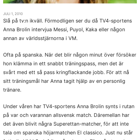
JULI 1, 2010
Slå på tv:n ikväll. Förmodligen ser du då TV4-sportens
Anna Brolin intervjua Messi, Puyol, Kaka eller någon
annan av världsstjärnorna i VM.
Ofta på spanska. När det blir någon minut över försöker
hon klämma in ett snabbt träningspass, men det är
svårt med ett så pass kringflackande jobb. För att nå
sitt träningsmål har Anna tagit hjälp av en personlig
tränare.
Under våren har TV4-sportens Anna Brolin synts i rutan
på var och varannan allsvensk match. Däremellan har
det även blivit några Superettan-matcher, för att inte
tala om spanska höjarmatchen El classico. Just nu står