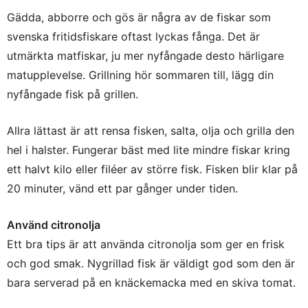
Gädda, abborre och gös är några av de fiskar som
svenska fritidsfiskare oftast lyckas fånga. Det är
utmärkta matfiskar, ju mer nyfångade desto härligare
matupplevelse. Grillning hör sommaren till, lägg din
nyfångade fisk på grillen.
Allra lättast är att rensa fisken, salta, olja och grilla den
hel i halster. Fungerar bäst med lite mindre fiskar kring
ett halvt kilo eller filéer av större fisk. Fisken blir klar på
20 minuter, vänd ett par gånger under tiden.
Använd citronolja
Ett bra tips är att använda citronolja som ger en frisk
och god smak. Nygrillad fisk är väldigt god som den är
bara serverad på en knäckemacka med en skiva tomat.