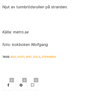
Njut av tunnbrödsrullen på stranden.
Källa: metro.se
foto: kokboken Wolfgang
TAGS:
BAD
,
KOST
,
MAT
,
SOLA
,
STRANDEN
0
0
0