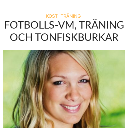
KOST
TRÄNING
FOTBOLLS-VM, TRÄNING
OCH TONFISKBURKAR