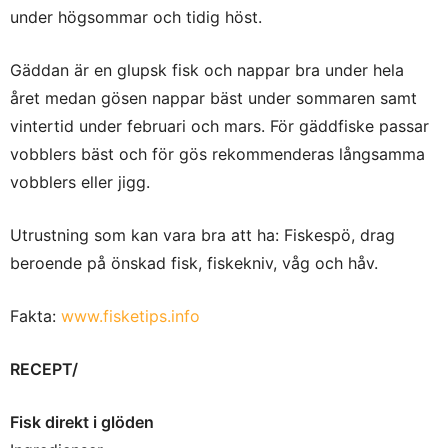
under högsommar och tidig höst.
Gäddan är en glupsk fisk och nappar bra under hela
året medan gösen nappar bäst under sommaren samt
vintertid under februari och mars. För gäddfiske passar
vobblers bäst och för gös rekommenderas långsamma
vobblers eller jigg.
Utrustning som kan vara bra att ha: Fiskespö, drag
beroende på önskad fisk, fiskekniv, våg och håv.
Fakta:
www.fisketips.info
RECEPT/
Fisk direkt i glöden