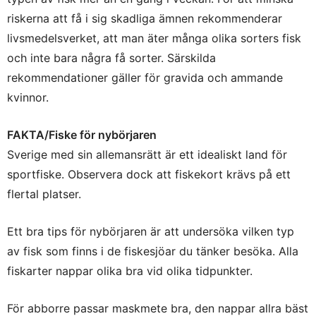
riskerna att få i sig skadliga ämnen rekommenderar
livsmedelsverket, att man äter många olika sorters fisk
och inte bara några få sorter. Särskilda
rekommendationer gäller för gravida och ammande
kvinnor.
FAKTA/Fiske för nybörjaren
Sverige med sin allemansrätt är ett idealiskt land för
sportfiske. Observera dock att fiskekort krävs på ett
flertal platser.
Ett bra tips för nybörjaren är att undersöka vilken typ
av fisk som finns i de fiskesjöar du tänker besöka. Alla
fiskarter nappar olika bra vid olika tidpunkter.
För abborre passar maskmete bra, den nappar allra bäst