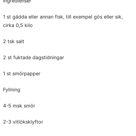
Ingredienser
1 st gädda eller annan fisk, till exempel gös eller sik,
cirka 0,5 kilo
2 tsk salt
2 st fuktade dagstidningar
1 st smörpapper
Fyllning
4-5 msk smör
2-3 vitlöksklyftor