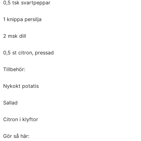
0,5 tsk svartpeppar
1 knippa persilja
2 msk dill
0,5 st citron, pressad
Tillbehör:
Nykokt potatis
Sallad
Citron i klyftor
Gör så här: