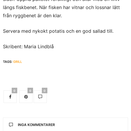
längs fiskbenet. När fisken har vitnar och lossnar lätt
från ryggbenet är den klar.
Servera med nykokt potatis och en god sallad till.
Skribent: Maria Lindblå
TAGS:
GRILL
0
0
0
INGA KOMMENTARER