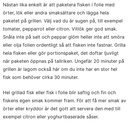
Nästan lika enkelt är att paketera fisken i folie med
örter, lök eller andra smaksättare och lägga hela
paketet på grillen. Välj vad du är sugen på, till exempel
tomater, pepparrot eller citron. Vitlök ger god smak.
Snåla inte på salt och peppar glöm heller inte att smöra
eller olja folien ordentligt så att fisken inte fastnar. Grilla
hela fisken eller gör portionspaket, det doftar ljuvligt
när paketen öppnas på tallriken. Ungefär 20 minuter på
grillen är lagom också här om du inte har en stor hel
fisk som behöver cirka 30 minuter.
Hel grillad fisk eller fisk i folie blir saftig och fin och
fiskens egen smak kommer fram. För att få mer smak av
örter eller kryddor är det gott att servera den med till
exempel citron eller yoghurtbaserade såser.