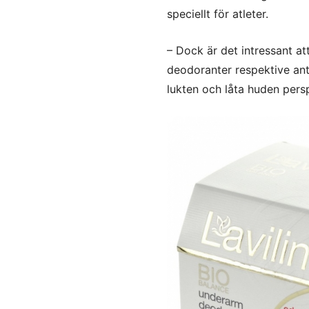
speciellt för atleter.
– Dock är det intressant a
deodoranter respektive anti-
lukten och låta huden pers