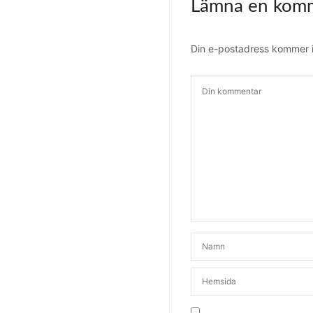
Lämna en kom
Din e-postadress kommer in