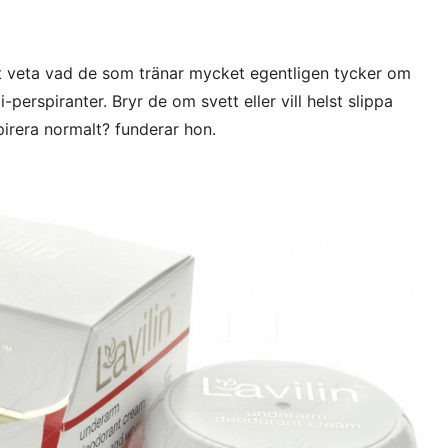
tt veta vad de som tränar mycket egentligen tycker om
perspiranter. Bryr de om svett eller vill helst slippa
pirera normalt? funderar hon.