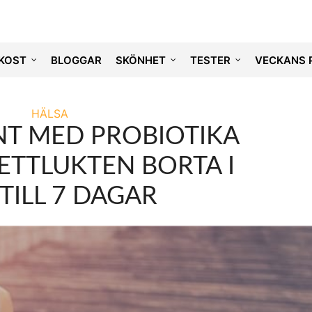
KOST
BLOGGAR
SKÖNHET
TESTER
VECKANS 
HÄLSA
T MED PROBIOTIKA
ETTLUKTEN BORTA I
TILL 7 DAGAR