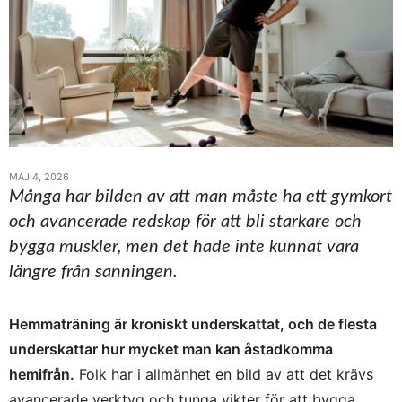
MAJ 4, 2026
Många har bilden av att man måste ha ett gymkort
och avancerade redskap för att bli starkare och
bygga muskler, men det hade inte kunnat vara
längre från sanningen.
Hemmaträning är kroniskt underskattat, och de flesta
underskattar hur mycket man kan åstadkomma
hemifrån.
Folk har i allmänhet en bild av att det krävs
avancerade verktyg och tunga vikter för att bygga