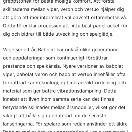
greppstorlek för bästa möjliga komfort. Att förstå
skillnaderna mellan viper, veron och vertuo hjälper dig
att göra ett mer informerat val oavsett erfarenhetsnivå.
Detta förenklar processen att hitta bäst padelracket för
dig och bidrar till både utveckling och spelglädje.
Varje serie från Babolat har också olika generationer
och uppdateringar som kontinuerligt förbättrar
prestanda och spelkänsla. Nyare versioner av babolat
viper, babolat veron och babolat vertuo innehåller ofta
förbättrad kärnteknologi, optimerad viktfördelning och
material som ger bättre vibrationsdämpning. Detta
innebär att även inom samma serie kan det finnas
betydande skillnader mellan årsmodeller, vilket gör det
viktigt att hålla sig uppdaterad om de senaste
lanseringarna. För spelare som redan använder ett äldre