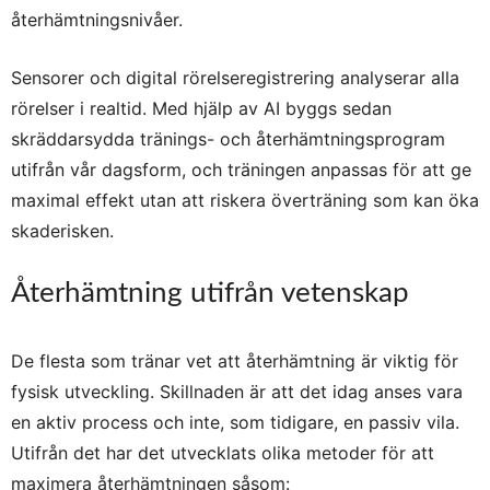
återhämtningsnivåer.
Sensorer och digital rörelseregistrering analyserar alla
rörelser i realtid. Med hjälp av AI byggs sedan
skräddarsydda tränings- och återhämtningsprogram
utifrån vår dagsform, och träningen anpassas för att ge
maximal effekt utan att riskera överträning som kan öka
skaderisken.
Återhämtning utifrån vetenskap
De flesta som tränar vet att återhämtning är viktig för
fysisk utveckling. Skillnaden är att det idag anses vara
en aktiv process och inte, som tidigare, en passiv vila.
Utifrån det har det utvecklats olika metoder för att
maximera återhämtningen såsom: