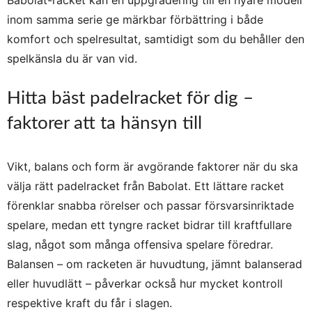
Babolat-racket kan en uppgradering till en nyare modell
inom samma serie ge märkbar förbättring i både
komfort och spelresultat, samtidigt som du behåller den
spelkänsla du är van vid.
Hitta bäst padelracket för dig –
faktorer att ta hänsyn till
Vikt, balans och form är avgörande faktorer när du ska
välja rätt padelracket från Babolat. Ett lättare racket
förenklar snabba rörelser och passar försvarsinriktade
spelare, medan ett tyngre racket bidrar till kraftfullare
slag, något som många offensiva spelare föredrar.
Balansen – om racketen är huvudtung, jämnt balanserad
eller huvudlätt – påverkar också hur mycket kontroll
respektive kraft du får i slagen.