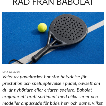
RÅD FRÅN BABOLAT
MAJ 22, 2026
Valet av padelracket har stor betydelse för
prestation och spelupplevelse i padel, oavsett om
du är nybörjare eller erfaren spelare. Babolat
erbjuder ett brett sortiment med olika serier och
modeller anpassade för både herr och dame, vilket