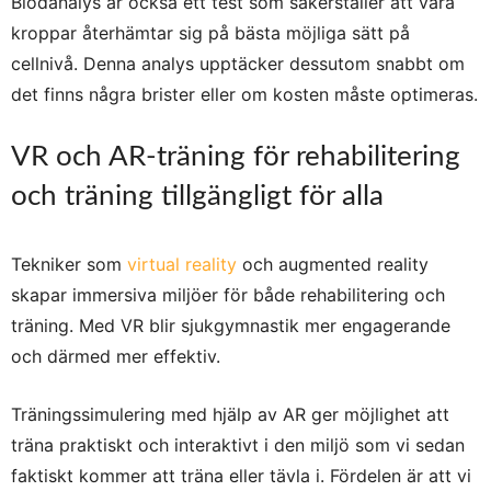
Blodanalys är också ett test som säkerställer att våra
kroppar återhämtar sig på bästa möjliga sätt på
cellnivå. Denna analys upptäcker dessutom snabbt om
det finns några brister eller om kosten måste optimeras.
VR och AR-träning för rehabilitering
och träning tillgängligt för alla
Tekniker som
virtual reality
och augmented reality
skapar immersiva miljöer för både rehabilitering och
träning. Med VR blir sjukgymnastik mer engagerande
och därmed mer effektiv.
Träningssimulering med hjälp av AR ger möjlighet att
träna praktiskt och interaktivt i den miljö som vi sedan
faktiskt kommer att träna eller tävla i. Fördelen är att vi