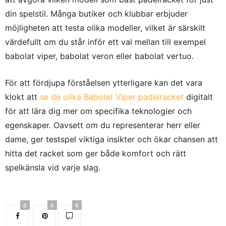
din spelstil. Många butiker och klubbar erbjuder
möjligheten att testa olika modeller, vilket är särskilt
värdefullt om du står inför ett val mellan till exempel
babolat viper, babolat veron eller babolat vertuo.
För att fördjupa förståelsen ytterligare kan det vara
klokt att
se de olika Babolat Viper padelracket
digitalt
för att lära dig mer om specifika teknologier och
egenskaper. Oavsett om du representerar herr eller
dame, ger testspel viktiga insikter och ökar chansen att
hitta det racket som ger både komfort och rätt
spelkänsla vid varje slag.
0
0
0