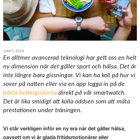
JUNI 1, 2026
En alltmer avancerad teknologi har gett oss en helt
ny dimension när det gäller sport och hälsa. Det är
inte längre bara gissningar. Vi kan ha koll på hur vi
sover på natten eller via en app logga in på de
bästa bettingsidorna
direkt på vår smartwatch.
Det är lika smidigt att kolla oddsen som att mäta
prestationen under träningen.
Vi står verkligen inför en ny era när det gäller hälsa,
oavsett om vi är glada fritidsmotionärer eller