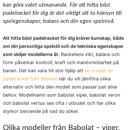
kan göra valet utmanande. För att hitta bäst
padelracket för dig är det viktigt att ta hänsyn till
spelegenskaper, balans och din egen spelnivå.
Att hitta bäst padelracket för dig kräver kunskap, både
om din personliga spelstil och de tekniska egenskaper
som skiljer modellerna åt.
Racketens vikt, balans och
form påverkar kontroll, kraft och manövrerbarhet på
banan. Det kan vara till stor hjälp att
se urvalet av
padelracket från Babolat
när du vill jämföra olika
alternativ och hitta den modell som passar just dina
behov. Modellnamn som babolat viper, babolat veron
och babolat vertuo ses ofta i utbudet och har olika
styrkor beroende på vad du söker.
Olika modeller från Babolat – viper,