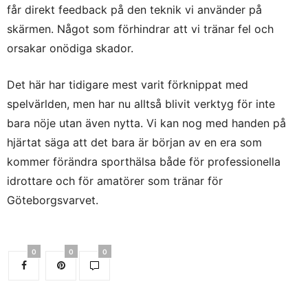
får direkt feedback på den teknik vi använder på
skärmen. Något som förhindrar att vi tränar fel och
orsakar onödiga skador.
Det här har tidigare mest varit förknippat med
spelvärlden, men har nu alltså blivit verktyg för inte
bara nöje utan även nytta. Vi kan nog med handen på
hjärtat säga att det bara är början av en era som
kommer förändra sporthälsa både för professionella
idrottare och för amatörer som tränar för
Göteborgsvarvet.
0
0
0