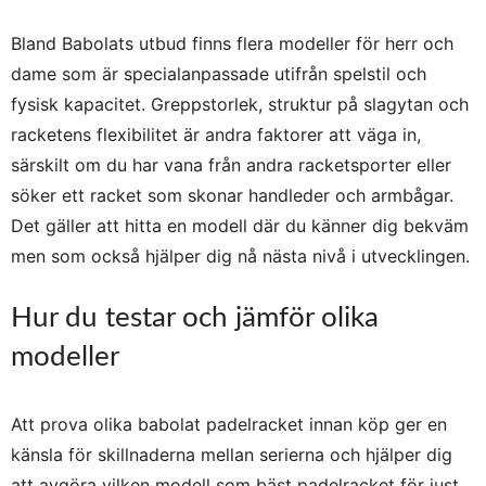
Bland Babolats utbud finns flera modeller för herr och
dame som är specialanpassade utifrån spelstil och
fysisk kapacitet. Greppstorlek, struktur på slagytan och
racketens flexibilitet är andra faktorer att väga in,
särskilt om du har vana från andra racketsporter eller
söker ett racket som skonar handleder och armbågar.
Det gäller att hitta en modell där du känner dig bekväm
men som också hjälper dig nå nästa nivå i utvecklingen.
Hur du testar och jämför olika
modeller
Att prova olika babolat padelracket innan köp ger en
känsla för skillnaderna mellan serierna och hjälper dig
att avgöra vilken modell som bäst padelracket för just