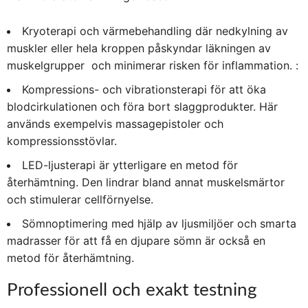
Kryoterapi och värmebehandling där nedkylning av
muskler eller hela kroppen påskyndar läkningen av
muskelgrupper
och minimerar risken för inflammation. :
Kompressions- och vibrationsterapi för att öka
blodcirkulationen och föra bort slaggprodukter. Här
används exempelvis massagepistoler och
kompressionsstövlar.
LED-ljusterapi är ytterligare en metod för
återhämtning. Den lindrar bland annat muskelsmärtor
och stimulerar cellförnyelse.
Sömnoptimering med hjälp av ljusmiljöer och smarta
madrasser för att få en djupare sömn är också en
metod för återhämtning.
Professionell och exakt testning