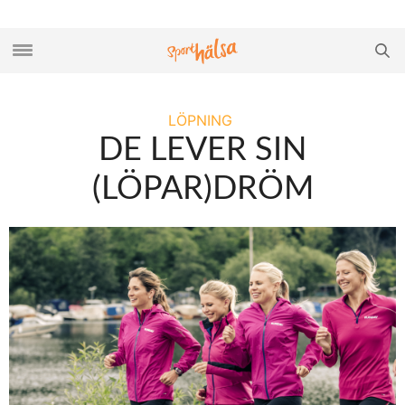
LÖPNING
DE LEVER SIN
(LÖPAR)DRÖM