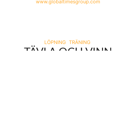
www.globaltimesgroup.com
LÖPNING
TRÄNING
TÄVLA OCH VINN
BRODDAR!