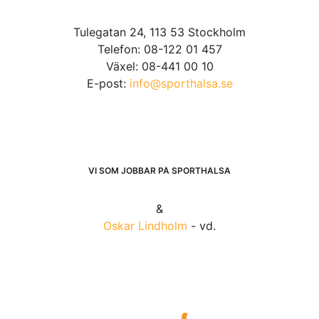
Tulegatan 24, 113 53 Stockholm
Telefon: 08-122 01 457
Växel: 08-441 00 10
E-post:
info@sporthalsa.se
VI SOM JOBBAR PÅ SPORTHÄLSA
&
Oskar Lindholm
- vd.