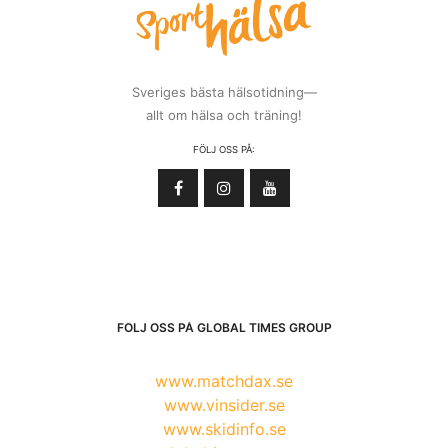
Sveriges bästa hälsotidning—
allt om hälsa och träning!
FÖLJ OSS PÅ:
FÖLJ OSS PÅ GLOBAL TIMES GROUP
www.matchdax.se
www.vinsider.se
www.skidinfo.se