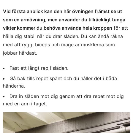
Vid första anblick kan den här övningen främst se ut
som en armövning, men använder du tillräckligt tunga
vikter kommer du behöva använda hela kroppen
för att
hålla dig stabil när du drar släden. Du kan ändå räkna
med att rygg, biceps och mage är musklerna som
jobbar hårdast.
Fäst ett långt rep i släden.
Gå bak tills repet spänt och du håller det i båda
händerna.
Dra in släden mot dig genom att dra repet mot dig
med en arm i taget.