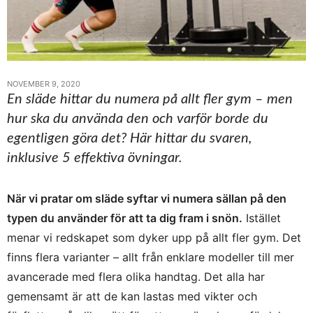
NOVEMBER 9, 2020
En släde hittar du numera på allt fler gym – men
hur ska du använda den och varför borde du
egentligen göra det? Här hittar du svaren,
inklusive 5 effektiva övningar.
När vi pratar om släde syftar vi numera sällan på den
typen du använder för att ta dig fram i snön.
Istället
menar vi redskapet som dyker upp på allt fler gym. Det
finns flera varianter – allt från enklare modeller till mer
avancerade med flera olika handtag. Det alla har
gemensamt är att de kan lastas med vikter och