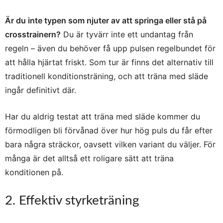
Är du inte typen som njuter av att springa eller stå på
crosstrainern?
Du är tyvärr inte ett undantag från
regeln – även du behöver få upp pulsen regelbundet för
att hålla hjärtat friskt. Som tur är finns det alternativ till
traditionell konditionsträning, och att träna med släde
ingår definitivt där.
Har du aldrig testat att träna med släde kommer du
förmodligen bli förvånad över hur hög puls du får efter
bara några sträckor, oavsett vilken variant du väljer. För
många är det alltså ett roligare sätt att träna
konditionen på.
2. Effektiv styrketräning