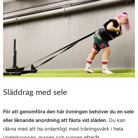
Släddrag med sele
För att genomföra den här övningen behöver du en sele
eller liknande anordning att fästa vid släden.
Du kan
räkna med att ha ordentligt med träningsvärk i hela
underkroppen, magen och ryggen efteråt.