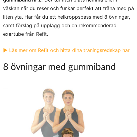
väskan när du reser och funkar perfekt att träna med på
liten yta. Här får du ett helkroppspass med 8 övningar,
samt förslag på upplägg och en rekommenderad
exertube från Refit.
▶︎ Läs mer om Refit och hitta dina träningsredskap här.
8 övningar med gummiband