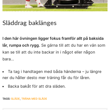
Släddrag baklänges
I den här övningen ligger fokus framför allt på baksida
lår, rumpa och rygg.
Se gärna till att du har en vän som
kan se till att du inte backar in i något eller någon
bara…
Ta tag i handtagen med båda händerna – ju längre
ner du håller desto mer träning får du för låren.
Backa bakåt för att dra släden.
TAGS:
SLÄDE
,
TRÄNA MED SLÄDE