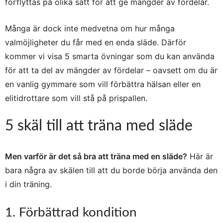
förflyttas på olika sätt för att ge mängder av fördelar.
Många är dock inte medvetna om hur många
valmöjligheter du får med en enda släde. Därför
kommer vi visa 5 smarta övningar som du kan använda
för att ta del av mängder av fördelar – oavsett om du är
en vanlig gymmare som vill förbättra hälsan eller en
elitidrottare som vill stå på prispallen.
5 skäl till att träna med släde
Men varför är det så bra att träna med en släde?
Här är
bara några av skälen till att du borde börja använda den
i din träning.
1. Förbättrad kondition