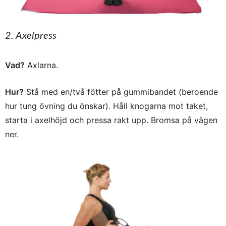
2. Axelpress
Vad?
Axlarna.
Hur?
Stå med en/två fötter på gummibandet (beroende
hur tung övning du önskar). Håll knogarna mot taket,
starta i axelhöjd och pressa rakt upp. Bromsa på vägen
ner.