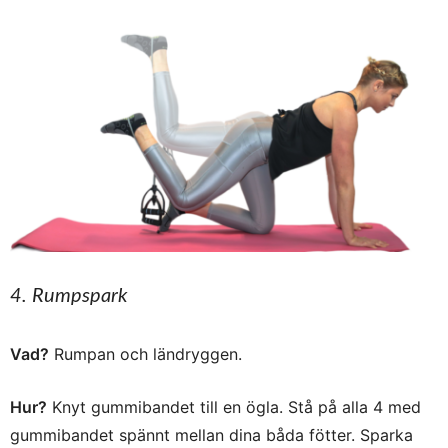
4. Rumpspark
Vad?
Rumpan och ländryggen.
Hur?
Knyt gummibandet till en ögla. Stå på alla 4 med
gummibandet spännt mellan dina båda fötter. Sparka