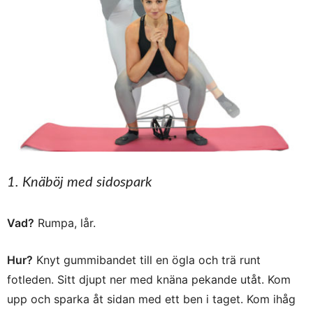
1. Knäböj med sidospark
Vad?
Rumpa, lår.
Hur?
Knyt gummibandet till en ögla och trä runt
fotleden. Sitt djupt ner med knäna pekande utåt. Kom
upp och sparka åt sidan med ett ben i taget. Kom ihåg