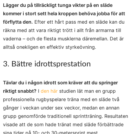
Lägger du på tillräckligt tunga vikter på en släde
kommer i stort sett hela kroppen behöva jobba för att
förflytta den.
Efter ett hårt pass med en släde kan du
räkna med att vara riktigt trött i allt från armarna till
vaderna – och de flesta musklerna däremellan. Det är
alltså onekligen en effektiv styrkeövning.
3. Bättre idrottsprestation
Tävlar du i någon idrott som kräver att du springer
riktigt snabbt?
I
den här
studien lät man en grupp
professionella rugbyspelare träna med en släde två
gånger i veckan under sex veckor, medan en annan
grupp genomförde traditionell sprintträning. Resultaten
visade att de som hade tränat med släde förbättrade
sina tider på 10- och 30-metersprint mest.