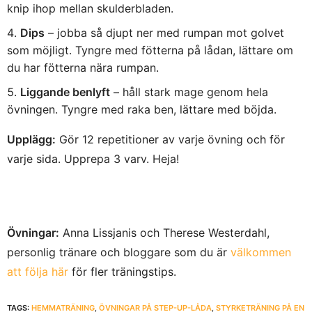
knip ihop mellan skulderbladen.
Dips
– jobba så djupt ner med rumpan mot golvet
som möjligt. Tyngre med fötterna på lådan, lättare om
du har fötterna nära rumpan.
Liggande benlyft
– håll stark mage genom hela
övningen. Tyngre med raka ben, lättare med böjda.
Upplägg:
Gör 12 repetitioner av varje övning och för
varje sida. Upprepa 3 varv. Heja!
Övningar:
Anna Lissjanis och Therese Westerdahl,
personlig tränare och bloggare som du är
välkommen
att följa här
för fler träningstips.
TAGS:
HEMMATRÄNING
,
ÖVNINGAR PÅ STEP-UP-LÅDA
,
STYRKETRÄNING PÅ EN