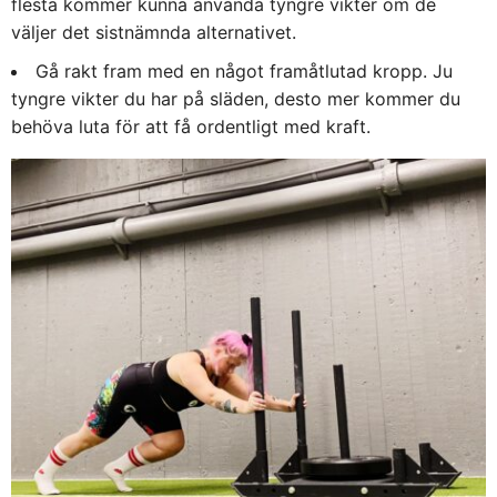
flesta kommer kunna använda tyngre vikter om de
väljer det sistnämnda alternativet.
Gå rakt fram med en något framåtlutad kropp. Ju
tyngre vikter du har på släden, desto mer kommer du
behöva luta för att få ordentligt med kraft.