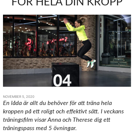
FÖR HELA DIN KROPP
NOVEMBER 5, 2020
En låda är allt du behöver för att träna hela
kroppen på ett roligt och effektivt sätt. I veckans
träningsfilm visar Anna och Therese dig ett
träningspass med 5 övningar.