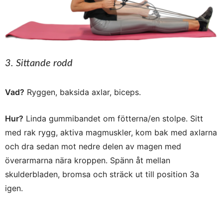
3. Sittande rodd
Vad?
Ryggen, baksida axlar, biceps.
Hur?
Linda gummibandet om fötterna/en stolpe. Sitt
med rak rygg, aktiva magmuskler, kom bak med axlarna
och dra sedan mot nedre delen av magen med
överarmarna nära kroppen. Spänn åt mellan
skulderbladen, bromsa och sträck ut till position 3a
igen.