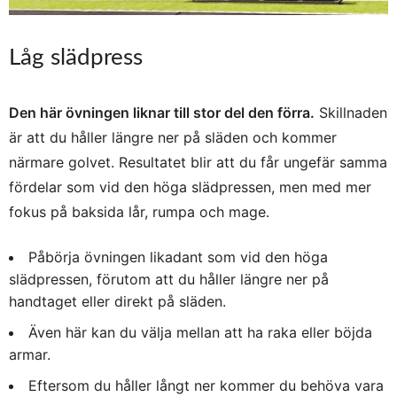
Låg slädpress
Den här övningen liknar till stor del den förra.
Skillnaden
är att du håller längre ner på släden och kommer
närmare golvet. Resultatet blir att du får ungefär samma
fördelar som vid den höga slädpressen, men med mer
fokus på baksida lår, rumpa och mage.
Påbörja övningen likadant som vid den höga
slädpressen, förutom att du håller längre ner på
handtaget eller direkt på släden.
Även här kan du välja mellan att ha raka eller böjda
armar.
Eftersom du håller långt ner kommer du behöva vara