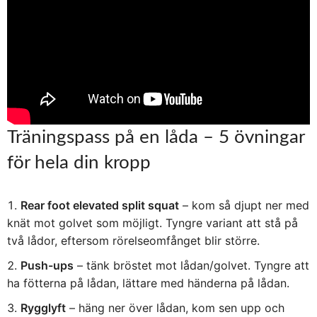
Träningspass på en låda – 5 övningar
för hela din kropp
Rear foot elevated split squat
– kom så djupt ner med
knät mot golvet som möjligt. Tyngre variant att stå på
två lådor, eftersom rörelseomfånget blir större.
Push-ups
– tänk bröstet mot lådan/golvet. Tyngre att
ha fötterna på lådan, lättare med händerna på lådan.
Rygglyft
– häng ner över lådan, kom sen upp och