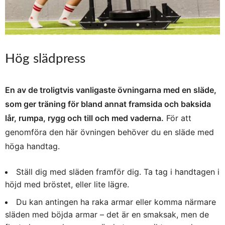
Hög slädpress
En av de troligtvis vanligaste övningarna med en släde,
som ger träning för bland annat framsida och baksida
lår, rumpa, rygg och till och med vaderna.
För att
genomföra den här övningen behöver du en släde med
höga handtag.
Ställ dig med släden framför dig. Ta tag i handtagen i
höjd med bröstet, eller lite lägre.
Du kan antingen ha raka armar eller komma närmare
släden med böjda armar – det är en smaksak, men de