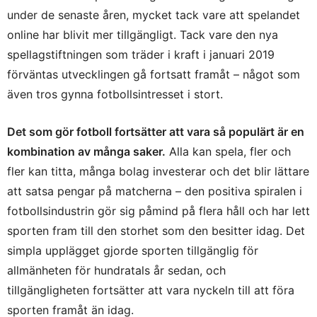
under de senaste åren, mycket tack vare att spelandet
online har blivit mer tillgängligt. Tack vare den nya
spellagstiftningen som träder i kraft i januari 2019
förväntas utvecklingen gå fortsatt framåt – något som
även tros gynna fotbollsintresset i stort.
Det som gör fotboll fortsätter att vara så populärt är en
kombination av många saker.
Alla kan spela, fler och
fler kan titta, många bolag investerar och det blir lättare
att satsa pengar på matcherna – den positiva spiralen i
fotbollsindustrin gör sig påmind på flera håll och har lett
sporten fram till den storhet som den besitter idag. Det
simpla upplägget gjorde sporten tillgänglig för
allmänheten för hundratals år sedan, och
tillgängligheten fortsätter att vara nyckeln till att föra
sporten framåt än idag.