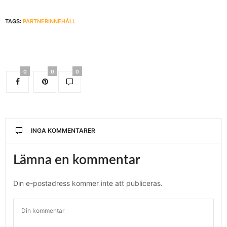
TAGS:
PARTNERINNEHÅLL
0
0
0
INGA KOMMENTARER
Lämna en kommentar
Din e-postadress kommer inte att publiceras.