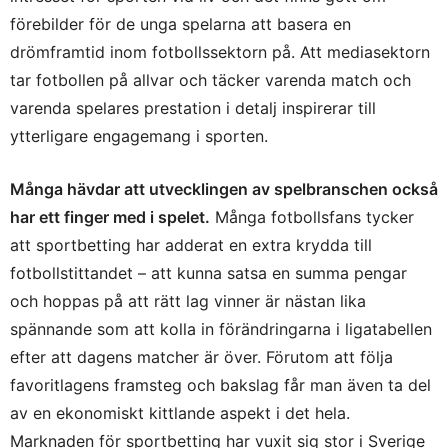
förebilder för de unga spelarna att basera en
drömframtid inom fotbollssektorn på. Att mediasektorn
tar fotbollen på allvar och täcker varenda match och
varenda spelares prestation i detalj inspirerar till
ytterligare engagemang i sporten.
Många hävdar att utvecklingen av spelbranschen också
har ett finger med i spelet.
Många fotbollsfans tycker
att sportbetting har adderat en extra krydda till
fotbollstittandet – att kunna satsa en summa pengar
och hoppas på att rätt lag vinner är nästan lika
spännande som att kolla in förändringarna i ligatabellen
efter att dagens matcher är över. Förutom att följa
favoritlagens framsteg och bakslag får man även ta del
av en ekonomiskt kittlande aspekt i det hela.
Marknaden för sportbetting har vuxit sig stor i Sverige