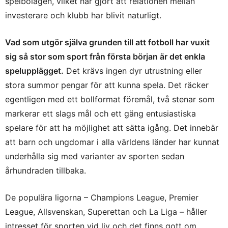
spelbolagen, vilket har gjort att relationen mellan
investerare och klubb har blivit naturligt.
Vad som utgör själva grunden till att fotboll har vuxit
sig så stor som sport från första början är det enkla
spelupplägget.
Det krävs ingen dyr utrustning eller
stora summor pengar för att kunna spela. Det räcker
egentligen med ett bollformat föremål, två stenar som
markerar ett slags mål och ett gäng entusiastiska
spelare för att ha möjlighet att sätta igång. Det innebär
att barn och ungdomar i alla världens länder har kunnat
underhålla sig med varianter av sporten sedan
århundraden tillbaka.
De populära ligorna – Champions League, Premier
League, Allsvenskan, Superettan och La Liga – håller
intresset för sporten vid liv och det finns gott om