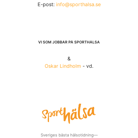
E-post:
info@sporthalsa.se
VI SOM JOBBAR PÅ SPORTHÄLSA
&
Oskar Lindholm
- vd.
Sveriges bästa hälsotidning—