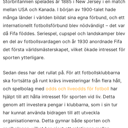
Storbritannien spelades år 1885 i New Jersey i en match
mellan USA och Kanada. I början av 1900-talet hade
många länder i världen bildat sina egna förbund, och ett
internationellt fotbollsförbund blev nödvändigt – det var
då Fifa föddes. Seriespel, cupspel och landskamper blev
en del av fotbollsvardagen och år 1930 anordnade Fifa
det första världsmästerskapet, vilket ökade intresset för
sporten ytterligare.
Sedan dess har det rullat på. För att fotbollsklubbarna
ska fortsätta gå runt krävs investeringar från flera håll,
och spelbolag med
odds och liveodds för fotboll
har
hjälpt till att hålla intresset för sporten vid liv. Detta
genom att investera pengar i klubbarna, som i sin tur
har kunnat använda bidragen till att utveckla
organisationerna. Detta gynnar både sporten och