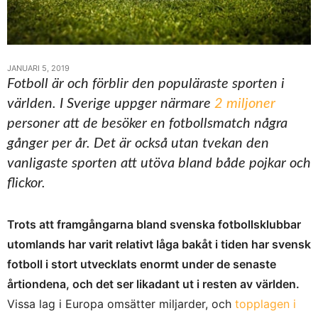
JANUARI 5, 2019
Fotboll är och förblir den populäraste sporten i
världen. I Sverige uppger närmare
2 miljoner
personer att de besöker en fotbollsmatch några
gånger per år. Det är också utan tvekan den
vanligaste sporten att utöva bland både pojkar och
flickor.
Trots att framgångarna bland svenska fotbollsklubbar
utomlands har varit relativt låga bakåt i tiden har svensk
fotboll i stort utvecklats enormt under de senaste
årtiondena, och det ser likadant ut i resten av världen.
Vissa lag i Europa omsätter miljarder, och
topplagen i