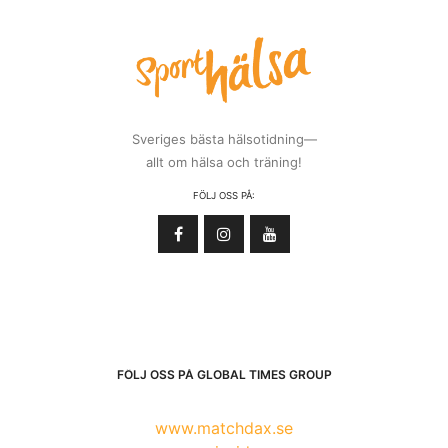
Sveriges bästa hälsotidning—
allt om hälsa och träning!
FÖLJ OSS PÅ:
FÖLJ OSS PÅ GLOBAL TIMES GROUP
www.matchdax.se