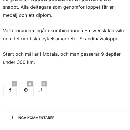
snabbt. Alla deltagare som genomför loppet får en
medalj och ett diplom.
Vätternrundan ingår i kombinationen En svensk klassiker
och det nordiska cykelsamarbetet Skandinavialoppet.
Start och mål är i Motala, och man passerar 9 depåer
under 300 km.
0
0
0
INGA KOMMENTARER