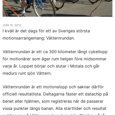
JUNI 15, 2012
I kväll är det dags för ett av Sveriges största
motionsarrangemang; Vätternrundan.
Vätternrundan är ett ca 300 kilometer långt cykellopp
för motionärer som äger rum helgen före midsommar
varje år. Loppet börjar och slutar i Motala och går
medurs runt sjön Vättern.
Vätternrundan är ett motionslopp och saknar därför
officiell resultatlista. Deltagarna fäster ett datachip på
benet eller hjälmen, som registreras när de passerar
vissa punkter längs banan. Alla starttider och resultat