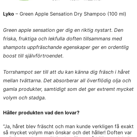
Lyko
– Green Apple Sensation Dry Shampoo (100 ml)
Green apple sensation ger dig en riktig nystart. Den
friska, fruktiga och lekfulla doften tillsammans med
shampots uppfräschande egenskaper ger en ordentlig
boost till självförtroendet.
Torrshampot ser till att du kan känna dig fräsch i håret
mellan tvättarna. Det absorberar all överflödig olja och
gamla produkter, samtidigt som det ger extremt mycket
volym och stadga.
Håller produkten vad den lovar?
”Ja, håret blev fräscht och man kunde verkligen få exakt
så mycket volym man önskar och det håller! Doften var