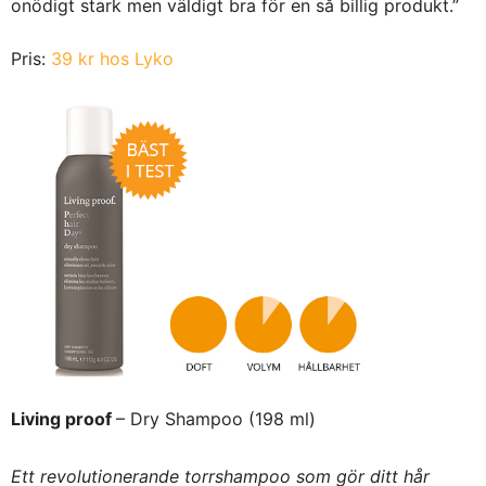
onödigt stark men väldigt bra för en så billig produkt.”
Pris:
39 kr hos Lyko
Living proof
– Dry Shampoo (198 ml)
Ett revolutionerande torrshampoo som gör ditt hår