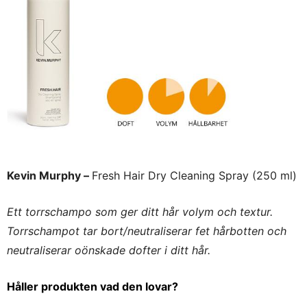
Kevin Murphy –
Fresh Hair Dry Cleaning Spray (250 ml)
Ett torrschampo som ger ditt hår volym och textur.
Torrschampot tar
bort/neutraliserar fet hårbotten och
n
eutraliserar oönskade dofter i ditt hår.
Håller produkten vad den lovar?