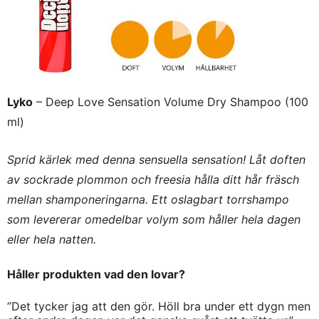
Lyko
– Deep Love Sensation Volume Dry Shampoo (100
ml)
Sprid kärlek med denna sensuella sensation! Låt doften
av sockrade plommon och freesia hålla ditt hår fräsch
mellan shamponeringarna. Ett oslagbart torrshampo
som levererar omedelbar volym som håller hela dagen
eller hela natten.
Håller produkten vad den lovar?
”Det tycker jag att den gör. Höll bra under ett dygn men