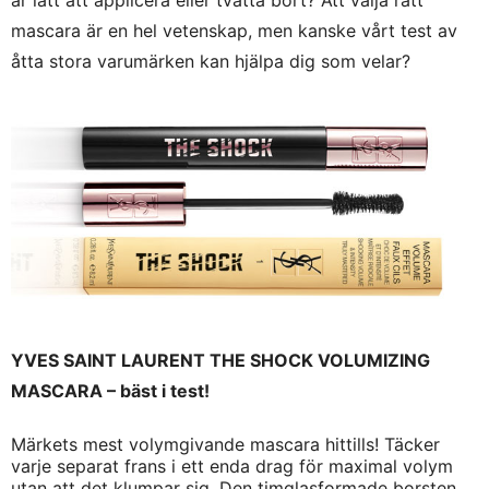
mascara är en hel vetenskap, men kanske vårt test av
åtta stora varumärken kan hjälpa dig som velar?
YVES SAINT LAURENT THE SHOCK VOLUMIZING
MASCARA – bäst i test!
Märkets mest volymgivande mascara hittills! Täcker
varje separat frans i ett enda drag för maximal volym
utan att det klumpar sig. Den timglasformade borsten