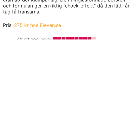
och formulan ger en riktig ”chock-effekt” då den lätt får
tag få fransarna.
Pris:
275 kr hos Eleven.se