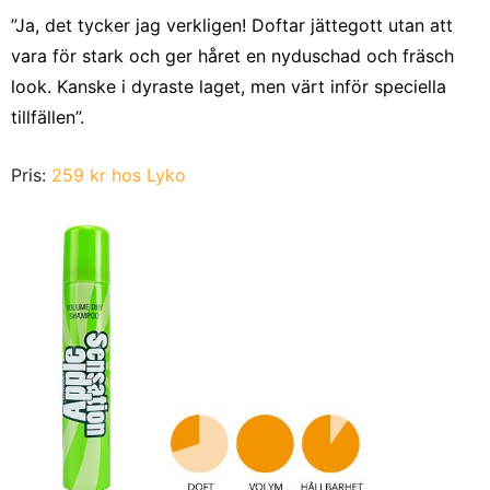
”Ja, det tycker jag verkligen! Doftar jättegott utan att
vara för stark och ger håret en nyduschad och fräsch
look. Kanske i dyraste laget, men värt inför speciella
tillfällen”.
Pris:
259 kr hos Lyko