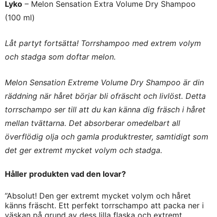
Lyko
– Melon Sensation Extra Volume Dry Shampoo
(100 ml)
Låt partyt fortsätta! Torrshampoo med extrem volym
och stadga som doftar melon.
Melon Sensation Extreme Volume Dry Shampoo är din
räddning när håret börjar bli ofräscht och livlöst. Detta
torrschampo ser till att du kan känna dig fräsch i håret
mellan tvättarna. Det absorberar omedelbart all
överflödig olja och gamla produktrester, samtidigt som
det ger extremt mycket volym och stadga.
Håller produkten vad den lovar?
”Absolut! Den ger extremt mycket volym och håret
känns fräscht. Ett perfekt torrschampo att packa ner i
väskan på grund av dess lilla flaska och extremt