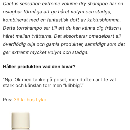
Cactus sensation extreme volume dry shampoo har en
oslagbar förmåga att ge håret volym och stadga,
kombinerat med en fantastisk doft av kaktusblomma.
Detta torrshampo ser till att du kan känna dig fräsch i
håret mellan tvättarna. Det absorberar omedelbart all
överflödig olja och gamla produkter, samtidigt som det
ger extremt mycket volym och stadga.
Håller produkten vad den lovar?
”Nja. Ok med tanke på priset, men doften är lite väl
stark och känslan torr men ”klibbig”.”
Pris:
39 kr hos Lyko