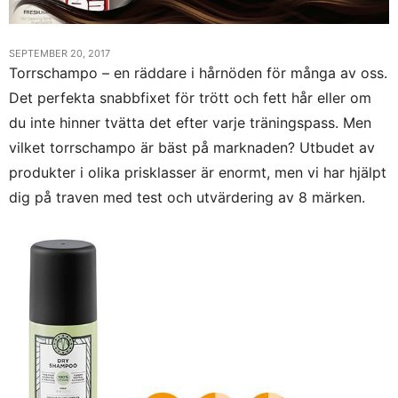
SEPTEMBER 20, 2017
Torrschampo – en räddare i hårnöden för många av oss.
Det perfekta snabbfixet för trött och fett hår eller om
du inte hinner tvätta det efter varje träningspass. Men
vilket torrschampo är bäst på marknaden? Utbudet av
produkter i olika prisklasser är enormt, men vi har hjälpt
dig på traven med test och utvärdering av 8 märken.