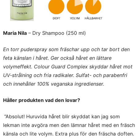
Maria Nila
– Dry Shampoo (250 ml)
En torr puderspray som fräschar upp och tar bort den
feta känslan i håret. Ger också håret en lättare
volymeffekt. Colour Guard Complex skyddar håret mot
UV-strålning och fria radikaler. Sulfat- och parabenfri
och innehåller 100% veganska ingredienser.
Håller produkten vad den lovar?
”Absolut! Huruvida håret blir skyddat kan jag som
lekman inte avgöra men den lämnar håret med en fräsch
känsla och lite volym. Extra plus för den fräscha doften.