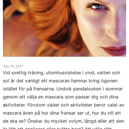
JULI 15, 2017
Vid svettig träning, utomhusvistelse i vind, vatten och
sol är det vanligt att mascaran hamnar kring ögonen
istället för på fransarna. Undvik pandalooken i sommar
genom att välja en mascara som passar dig och dina
aktiviteter. Förutom väder och aktiviteter beror valet av
mascara även på hur dina fransar ser ut, hur du vill att
de ska se? Önskar du mycket volym, längd eller att den
är lätt att applicera eller tvätta bort? Att välja rätt