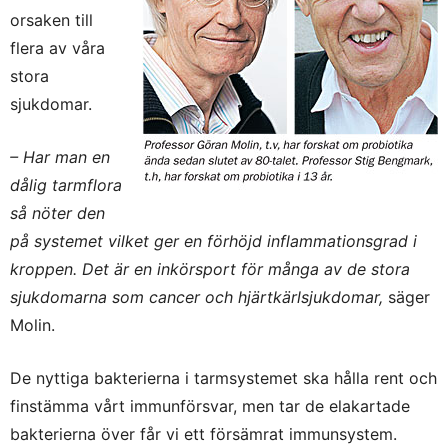
orsaken till
flera av våra
stora
sjukdomar.
– Har man en
dålig tarmflora
så nöter den
på systemet vilket ger en förhöjd inflammationsgrad i
kroppen. Det är en inkörsport för många av de stora
sjukdomarna som cancer och hjärtkärlsjukdomar,
säger
Molin.
De nyttiga bakterierna i tarmsystemet ska hålla rent och
finstämma vårt immunförsvar, men tar de elakartade
bakterierna över får vi ett försämrat immunsystem.