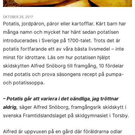
OKTOBER 26, 2017
Potatis, jordpäron, päror eller kartofflar. Kärt barn har
många namn och mycket har hänt sedan potatisen
introducerades i Sverige på 1700-talet. Trots det är
potatis fortfarande ett av våra bästa livsmedel – inte
minst för idrottare. Läs om hur potatisen hjälpt
skidskytten Alfred Snöborg till framgång, 10 fördelar
med potatis och prova säsongens recept på pumpa-
och potatissoppa.
– Potatis går att variera i det oändliga, jag tröttnar
aldrig,
säger Alfred Snöborg, framgångsrik skidskytt i
svenska Framtidslandslaget på skidgymnasiet i Torsby.
Alfred är uppvuxen på en gård där föräldrarna odlar