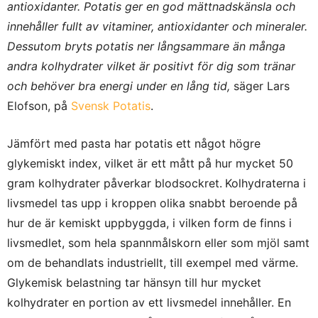
antioxidanter. Potatis ger en god mättnadskänsla och
innehåller fullt av vitaminer, antioxidanter och mineraler.
Dessutom bryts potatis ner långsammare än många
andra kolhydrater vilket är positivt för dig som tränar
och behöver bra energi under en lång tid,
säger Lars
Elofson, på
Svensk Potatis
.
Jämfört med pasta har potatis ett något högre
glykemiskt index, vilket är ett mått på hur mycket 50
gram kolhydrater påverkar blodsockret.
Kolhydraterna i
livsmedel tas upp i kroppen olika snabbt beroende på
hur de är kemiskt uppbyggda, i vilken form de finns i
livsmedlet, som hela spannmålskorn eller som mjöl samt
om de behandlats industriellt, till exempel med värme.
Glykemisk belastning tar hänsyn till hur mycket
kolhydrater en portion av ett livsmedel innehåller. En