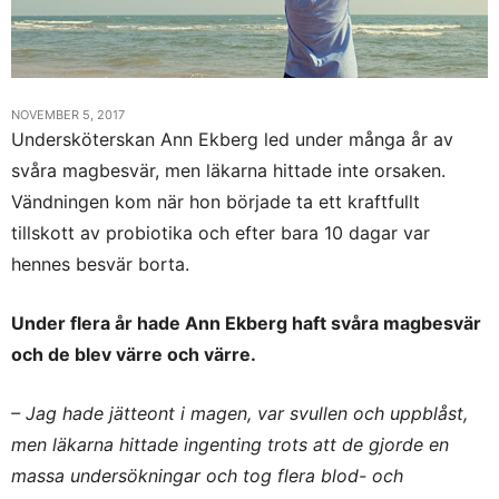
NOVEMBER 5, 2017
Undersköterskan Ann Ekberg led under många år av
svåra magbesvär, men läkarna hittade inte orsaken.
Vändningen kom när hon började ta ett kraftfullt
tillskott av probiotika och efter bara 10 dagar var
hennes besvär borta.
Under flera år hade Ann Ekberg haft svåra magbesvär
och de blev värre och värre.
– Jag hade jätteont i magen, var svullen och uppblåst,
men läkarna hittade ingenting trots att de gjorde en
massa undersökningar och tog flera blod- och