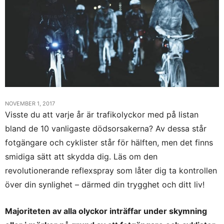
NOVEMBER 1, 2017
Visste du att varje år är trafikolyckor med på listan
bland de 10 vanligaste dödsorsakerna? Av dessa står
fotgängare och cyklister står för hälften, men det finns
smidiga sätt att skydda dig. Läs om den
revolutionerande reflexspray som låter dig ta kontrollen
över din synlighet – därmed din trygghet och ditt liv!
Majoriteten av alla olyckor inträffar under skymning