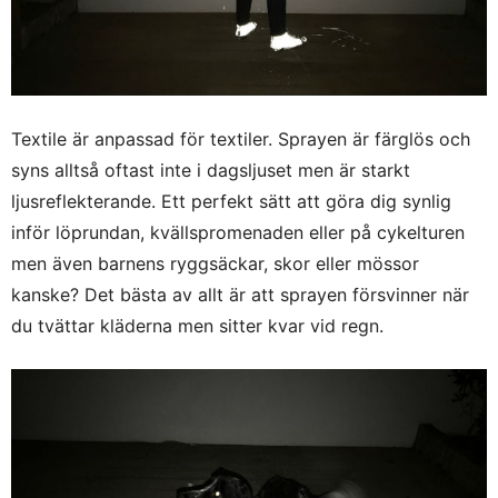
Textile är anpassad för textiler. Sprayen är färglös och
syns alltså oftast inte i dagsljuset men är starkt
ljusreflekterande. Ett perfekt sätt att göra dig synlig
inför löprundan, kvällspromenaden eller på cykelturen
men även barnens ryggsäckar, skor eller mössor
kanske? Det bästa av allt är att sprayen försvinner när
du tvättar kläderna men sitter kvar vid regn.