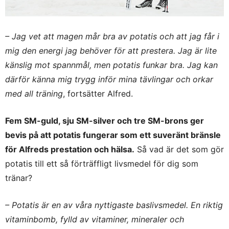
–
Jag vet att magen mår bra av potatis och att jag får i
mig den energi jag behöver för att prestera.
Jag är lite
känslig mot spannmål, men potatis funkar bra. Jag kan
därför känna mig trygg inför mina tävlingar och orkar
med all träning
, fortsätter Alfred.
Fem SM-guld, sju SM-silver och tre SM-brons
ger
bevis på att potatis fungerar som ett suveränt bränsle
för Alfreds prestation och hälsa.
Så vad är det som gör
potatis till ett så förträffligt livsmedel för dig som
tränar?
– Potatis är en av våra nyttigaste baslivsmedel. En riktig
vitaminbomb, fylld av vitaminer, mineraler och