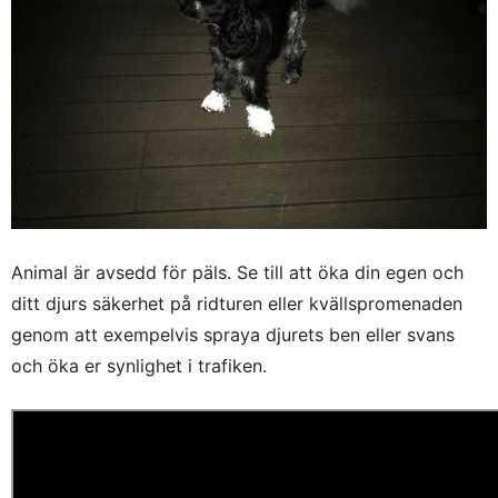
Animal är avsedd för päls. Se till att öka din egen och
ditt djurs säkerhet på ridturen eller kvällspromenaden
genom att exempelvis spraya djurets ben eller svans
och öka er synlighet i trafiken.