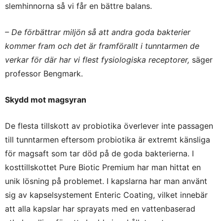
slemhinnorna så vi får en bättre balans.
– De förbättrar miljön så att andra goda bakterier
kommer fram och det är framförallt i tunntarmen de
verkar för där har vi flest fysiologiska receptorer,
säger
professor Bengmark.
Skydd mot magsyran
De flesta tillskott av probiotika överlever inte passagen
till tunntarmen eftersom probiotika är extremt känsliga
för magsaft som tar död på de goda bakterierna. I
kosttillskottet Pure Biotic Premium har man hittat en
unik lösning på problemet. I kapslarna har man använt
sig av kapselsystement Enteric Coating, vilket innebär
att alla kapslar har sprayats med en vattenbaserad