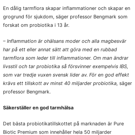
En dålig tarmflora skapar inflammationer och skapar en
grogrund för sjukdom, säger professor Bengmark som
forskat om probiotika i 13 år.
– Inflammation är ohälsans moder och alla magbesvär
har på ett eller annat sätt att göra med en rubbad
tarmflora som leder till inflammationer. Om man ändrar
livsstil och tar probiotika så försvinner exempelvis IBS,
som var tredje vuxen svensk lider av. För en god effekt
krävs ett tillskott av minst 40 miljarder probiotika,
säger
professor Bengmark.
Säkerställer en god tarmhälsa
Det bästa probiotikatillskottet på marknaden är Pure
Biotic Premium som innehåller hela 50 miljarder