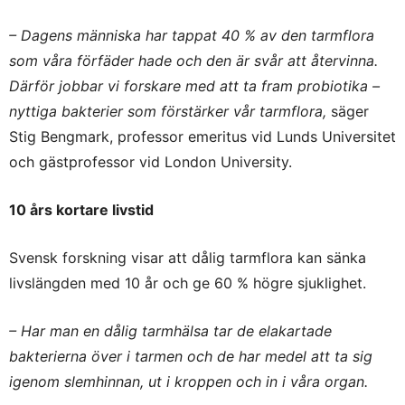
– Dagens människa har tappat 40 % av den tarmflora
som våra förfäder hade och den är svår att återvinna.
Därför jobbar vi forskare med att ta fram probiotika –
nyttiga bakterier som förstärker vår tarmflora,
säger
Stig Bengmark, professor emeritus vid Lunds Universitet
och gästprofessor vid London University.
10 års kortare livstid
Svensk forskning visar att dålig tarmflora kan sänka
livslängden med 10 år och ge 60 % högre sjuklighet.
– Har man en dålig tarmhälsa tar de elakartade
bakterierna över i tarmen och de har medel att ta sig
igenom slemhinnan, ut i kroppen och in i våra organ.