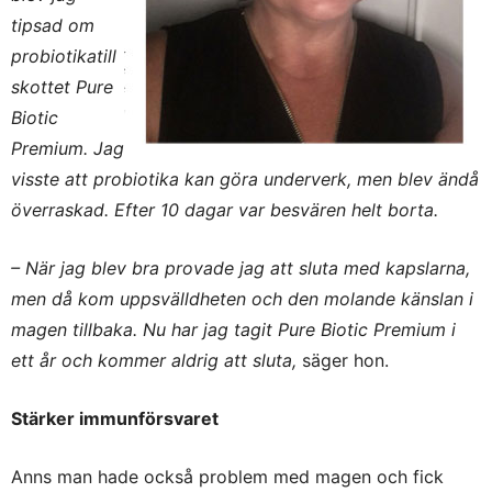
tipsad om
probiotikatill
skottet Pure
Biotic
Premium. Jag
visste att probiotika kan göra underverk, men blev ändå
överraskad. Efter 10 dagar var besvären helt borta.
– När jag blev bra provade jag att sluta med kapslarna,
men då kom uppsvälldheten och den molande känslan i
magen tillbaka. Nu har jag tagit Pure Biotic Premium i
ett år och kommer aldrig att sluta,
säger hon.
Stärker immunförsvaret
Anns man hade också problem med magen och fick