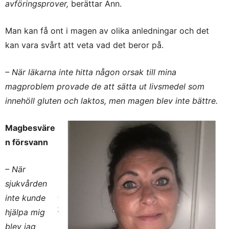
avföringsprover,
berättar Ann.
Man kan få ont i magen av olika anledningar och det
kan vara svårt att veta vad det beror på.
– När läkarna inte hitta någon orsak till mina
magproblem provade de att sätta ut livsmedel som
innehöll gluten och laktos, men magen blev inte bättre.
Magbesväre
n försvann
– När
sjukvården
inte kunde
hjälpa mig
blev jag