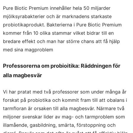
Pure Biotic Premium innehåller hela 50 miljarder
mjölksyrabakterier och är marknadens starkaste
probiotikaprodukt. Bakterierna i Pure Biotic Premium
kommer från 10 olika stammar vilket bidrar till en
bredare effekt och man har större chans att få hjälp
med sina magproblem
Professorerna om probioitika: Räddningen för
alla magbesvär
Vi har pratat med två professorer som under många år
forskat på probiotika och kommit fram till att obalans i
tarmfloran är orsaken till alla magbesvär. Närmare två
miljoner svenskar lider av mag- och tarmproblem som
illamående, gasbildning, smärta, förstoppning och