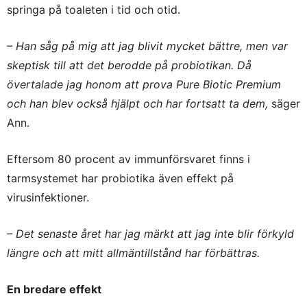
springa på toaleten i tid och otid.
– Han såg på mig att jag blivit mycket bättre, men var
skeptisk till att det berodde på probiotikan. Då
övertalade jag honom att prova Pure Biotic Premium
och han blev också hjälpt och har fortsatt ta dem,
säger
Ann.
Eftersom 80 procent av immunförsvaret finns i
tarmsystemet har probiotika även effekt på
virusinfektioner.
– Det senaste året har jag märkt att jag inte blir förkyld
längre och att mitt allmäntillstånd har förbättras.
En bredare effekt