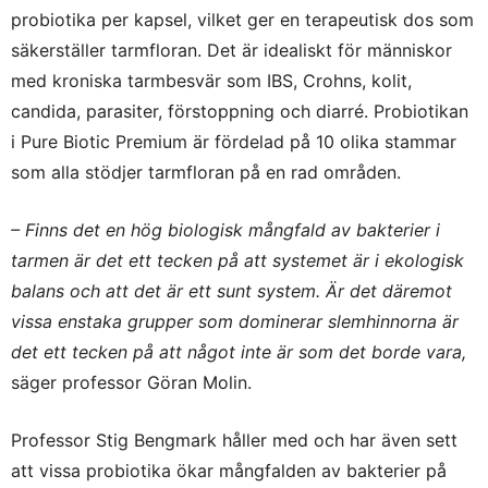
probiotika per kapsel, vilket ger en terapeutisk dos som
säkerställer tarmfloran. Det är idealiskt för människor
med kroniska tarmbesvär som IBS, Crohns, kolit,
candida, parasiter, förstoppning och diarré. Probiotikan
i Pure Biotic Premium är fördelad på 10 olika stammar
som alla stödjer tarmfloran på en rad områden.
– Finns det en hög biologisk mångfald av bakterier i
tarmen är det ett tecken på att systemet är i ekologisk
balans och att det är ett sunt system. Är det däremot
vissa enstaka grupper som dominerar slemhinnorna är
det ett tecken på att något inte är som det borde vara,
säger professor Göran Molin.
Professor Stig Bengmark håller med och har även sett
att vissa probiotika ökar mångfalden av bakterier på