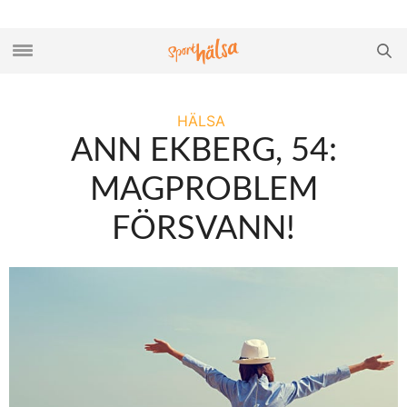
HÄLSA
ANN EKBERG, 54:
MAGPROBLEM
FÖRSVANN!