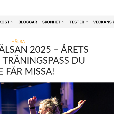
KOST
BLOGGAR
SKÖNHET
TESTER
VECKANS 
HÄLSA
ÄLSAN 2025 – ÅRETS
 TRÄNINGSPASS DU
E FÅR MISSA!