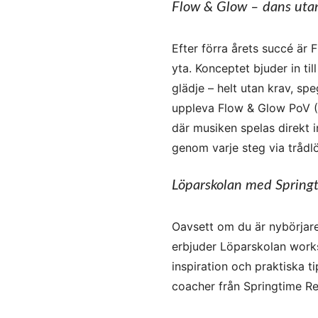
Flow & Glow – dans utan 
Efter förra årets succé är 
yta. Konceptet bjuder in ti
glädje – helt utan krav, s
uppleva Flow & Glow PoV (
där musiken spelas direkt 
genom varje steg via trådlö
Löparskolan med Spring
Oavsett om du är nybörjare
erbjuder Löparskolan works
inspiration och praktiska t
coacher från Springtime Re