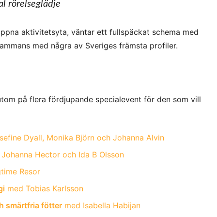
al rörelseglädje
 öppna aktivitetsyta, väntar ett fullspäckat schema med
lsammans med några av Sveriges främsta profiler.
tom på flera fördjupande specialevent för den som vill
efine Dyall, Monika Björn och Johanna Alvin
Johanna Hector och Ida B Olsson
time Resor
gi
med Tobias Karlsson
smärtfria fötter
med Isabella Habijan