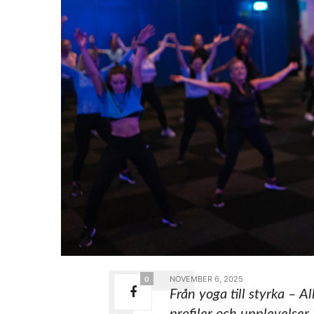
NOVEMBER 6, 2025
0
Från yoga till styrka – 