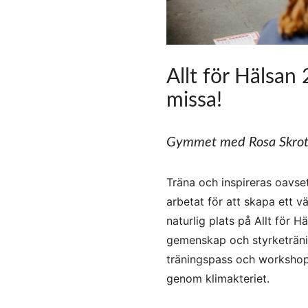
Allt för Hälsan
missa!
Gymmet med Rosa Skro
Träna och inspireras oavse
arbetat för att skapa ett 
naturlig plats på Allt för 
gemenskap och styrketränin
träningspass och workshops 
genom klimakteriet.