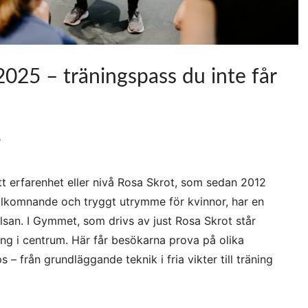
 2025 – träningspass du inte får
t
tt erfarenhet eller nivå Rosa Skrot, som sedan 2012
välkomnande och tryggt utrymme för kvinnor, har en
Hälsan. I Gymmet, som drivs av just Rosa Skrot står
g i centrum. Här får besökarna prova på olika
– från grundläggande teknik i fria vikter till träning