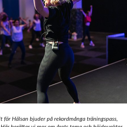
Allt för Hälsan bjuder på rekordmånga träningspass,