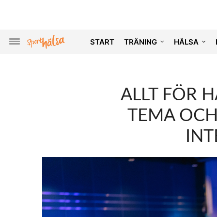
START
TRÄNING
HÄLSA
ALLT FÖR H
TEMA OCH
INT