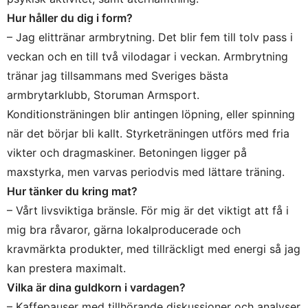
Hur håller du dig i form?
– Jag elittränar armbrytning. Det blir fem till tolv pass i
veckan och en till två vilodagar i veckan. Armbrytning
tränar jag tillsammans med Sveriges bästa
armbrytarklubb, Storuman Armsport.
Konditionsträningen blir antingen löpning, eller spinning
när det börjar bli kallt. Styrketräningen utförs med fria
vikter och dragmaskiner. Betoningen ligger på
maxstyrka, men varvas periodvis med lättare träning.
Hur tänker du kring mat?
– Vårt livsviktiga bränsle. För mig är det viktigt att få i
mig bra råvaror, gärna lokalproducerade och
kravmärkta produkter, med tillräckligt med energi så jag
kan prestera maximalt.
Vilka är dina guldkorn i vardagen?
– Kaffepauser med tillhörande diskussioner och analyser