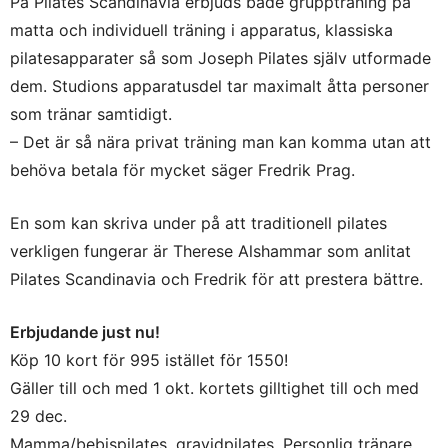
På Pilates Scandinavia erbjuds både gruppträning på
matta och individuell träning i apparatus, klassiska
pilatesapparater så som Joseph Pilates själv utformade
dem. Studions apparatusdel tar maximalt åtta personer
som tränar samtidigt.
– Det är så nära privat träning man kan komma utan att
behöva betala för mycket säger Fredrik Prag.
En som kan skriva under på att traditionell pilates
verkligen fungerar är Therese Alshammar som anlitat
Pilates Scandinavia och Fredrik för att prestera bättre.
Erbjudande just nu!
Köp 10 kort för 995 istället för 1550!
Gäller till och med 1 okt. kortets gilltighet till och med
29 dec.
Mamma/bebispilates, gravidpilates. Personlig tränare.