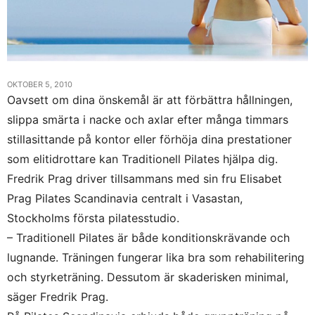
OKTOBER 5, 2010
Oavsett om dina önskemål är att förbättra hållningen,
slippa smärta i nacke och axlar efter många timmars
stillasittande på kontor eller förhöja dina prestationer
som elitidrottare kan Traditionell Pilates hjälpa dig.
Fredrik Prag driver tillsammans med sin fru Elisabet
Prag Pilates Scandinavia centralt i Vasastan,
Stockholms första pilatesstudio.
– Traditionell Pilates är både konditionskrävande och
lugnande. Träningen fungerar lika bra som rehabilitering
och styrketräning. Dessutom är skaderisken minimal,
säger Fredrik Prag.