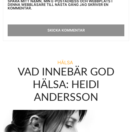
SPARA MITT NAMN, MIN E-POSTADRESS OCH WEBBPLATS I
DENNA WEBBLÄSARE TILL NÄSTA GÅNG JAG SKRIVER EN
KOMMENTAR.
HÄLSA
VAD INNEBÄR GOD
HÄLSA: HEIDI
ANDERSSON