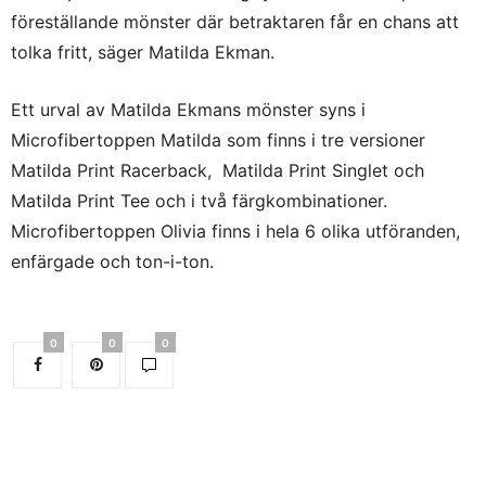
föreställande mönster där betraktaren får en chans att
tolka fritt, säger Matilda Ekman.
Ett urval av Matilda Ekmans mönster syns i
Microfibertoppen Matilda som finns i tre versioner
Matilda Print Racerback, Matilda Print Singlet och
Matilda Print Tee och i två färgkombinationer.
Microfibertoppen Olivia finns i hela 6 olika utföranden,
enfärgade och ton-i-ton.
0
0
0