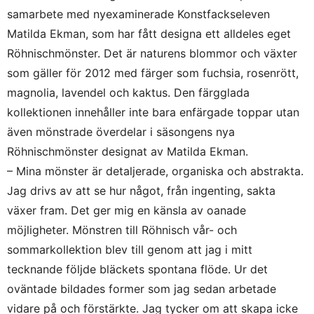
samarbete med nyexaminerade Konstfackseleven
Matilda Ekman, som har fått designa ett alldeles eget
Röhnischmönster. Det är naturens blommor och växter
som gäller för 2012 med färger som fuchsia, rosenrött,
magnolia, lavendel och kaktus. Den färgglada
kollektionen innehåller inte bara enfärgade toppar utan
även mönstrade överdelar i säsongens nya
Röhnischmönster designat av Matilda Ekman.
– Mina mönster är detaljerade, organiska och abstrakta.
Jag drivs av att se hur något, från ingenting, sakta
växer fram. Det ger mig en känsla av oanade
möjligheter. Mönstren till Röhnisch vår- och
sommarkollektion blev till genom att jag i mitt
tecknande följde bläckets spontana flöde. Ur det
oväntade bildades former som jag sedan arbetade
vidare på och förstärkte. Jag tycker om att skapa icke