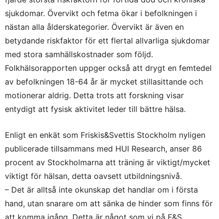
sjukdomar. Övervikt och fetma ökar i befolkningen i
nästan alla ålderskategorier. Övervikt är även en
betydande riskfaktor för ett flertal allvarliga sjukdomar
med stora samhällskostnader som följd.
Folkhälsorapporten uppger också att drygt en femtedel
av befolkningen 18-64 år är mycket stillasittande och
motionerar aldrig. Detta trots att forskning visar
entydigt att fysisk aktivitet leder till bättre hälsa.
Enligt en enkät som Friskis&Svettis Stockholm nyligen
publicerade tillsammans med HUI Research, anser 86
procent av Stockholmarna att träning är viktigt/mycket
viktigt för hälsan, detta oavsett utbildningsnivå.
– Det är alltså inte okunskap det handlar om i första
hand, utan snarare om att sänka de hinder som finns för
att komma igång. Detta är något som vi på F&S