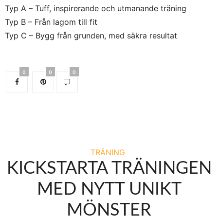
Typ A – Tuff, inspirerande och utmanande träning
Typ B – Från lagom till fit
Typ C – Bygg från grunden, med säkra resultat
0
0
0
TRÄNING
KICKSTARTA TRÄNINGEN
MED NYTT UNIKT
MÖNSTER