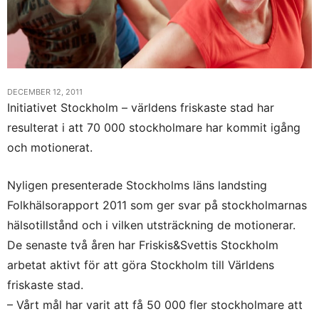
DECEMBER 12, 2011
Initiativet Stockholm – världens friskaste stad har
resulterat i att 70 000 stockholmare har kommit igång
och motionerat.
Nyligen presenterade Stockholms läns landsting
Folkhälsorapport 2011 som ger svar på stockholmarnas
hälsotillstånd och i vilken utsträckning de motionerar.
De senaste två åren har Friskis&Svettis Stockholm
arbetat aktivt för att göra Stockholm till Världens
friskaste stad.
– Vårt mål har varit att få 50 000 fler stockholmare att