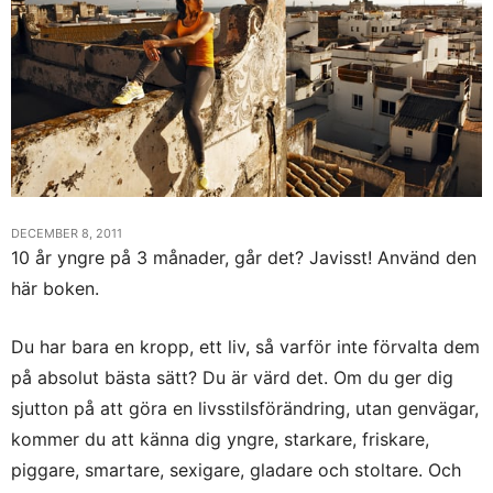
DECEMBER 8, 2011
10 år yngre på 3 månader, går det? Javisst! Använd den
här boken.
Du har bara en kropp, ett liv, så varför inte förvalta dem
på absolut bästa sätt? Du är värd det. Om du ger dig
sjutton på att göra en livsstilsförändring, utan genvägar,
kommer du att känna dig yngre, starkare, friskare,
piggare, smartare, sexigare, gladare och stoltare. Och