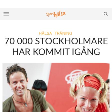
HÄLSA
TRÄNING
70 000 STOCKHOLMARE
HAR KOMMIT IGÅNG