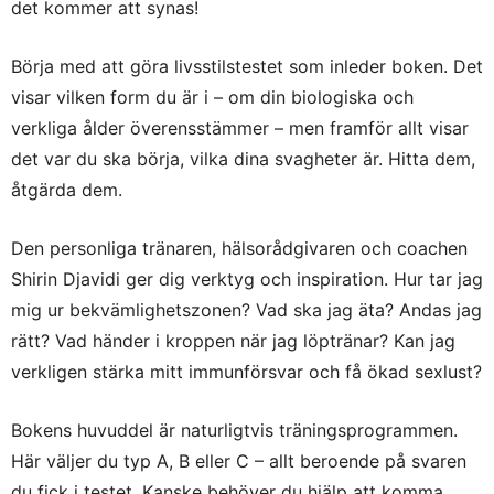
det kommer att synas!
Börja med att göra livsstilstestet som inleder boken. Det
visar vilken form du är i – om din biologiska och
verkliga ålder överensstämmer – men framför allt visar
det var du ska börja, vilka dina svagheter är. Hitta dem,
åtgärda dem.
Den personliga tränaren, hälsorådgivaren och coachen
Shirin Djavidi ger dig verktyg och inspiration. Hur tar jag
mig ur bekvämlighetszonen? Vad ska jag äta? Andas jag
rätt? Vad händer i kroppen när jag löptränar? Kan jag
verkligen stärka mitt immunförsvar och få ökad sexlust?
Bokens huvuddel är naturligtvis träningsprogrammen.
Här väljer du typ A, B eller C – allt beroende på svaren
du fick i testet. Kanske behöver du hjälp att komma