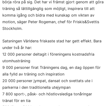
börja röra på sig. Det har vi främst gjort genom att göra
träning så lättillgänglig som möjligt, inspirera till att
komma igång och bidra med kunskap om vikten av
motion, säger Peter Rogeman, chef för Friskis&Svettis
Stockholm.
Satsningen Världens friskaste stad har gett effekt. Bara
under två år har:
12 000 personer deltagit i föreningens kostnadsfria
utomhusträning
9 000 personer firat Träningens dag, en dag öppen för
alla fylld av träning och inspiration
20 000 personer jympat, dansat och svettats ute i
parkerna i den traditionella utejympan
7 800 sport-, påsk- och höstlovslediga tonåringar
tränat för en tia