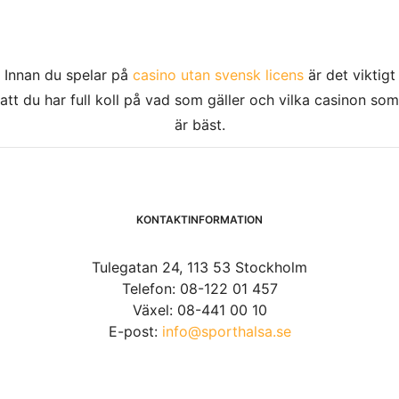
Innan du spelar på
casino utan svensk licens
är det viktigt
att du har full koll på vad som gäller och vilka casinon som
är bäst.
KONTAKTINFORMATION
Tulegatan 24, 113 53 Stockholm
Telefon: 08-122 01 457
Växel: 08-441 00 10
E-post:
info@sporthalsa.se