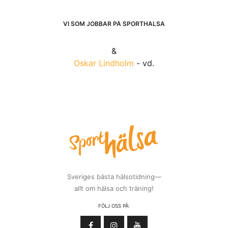
VI SOM JOBBAR PÅ SPORTHÄLSA
&
Oskar Lindholm
- vd.
Sveriges bästa hälsotidning—
allt om hälsa och träning!
FÖLJ OSS PÅ: