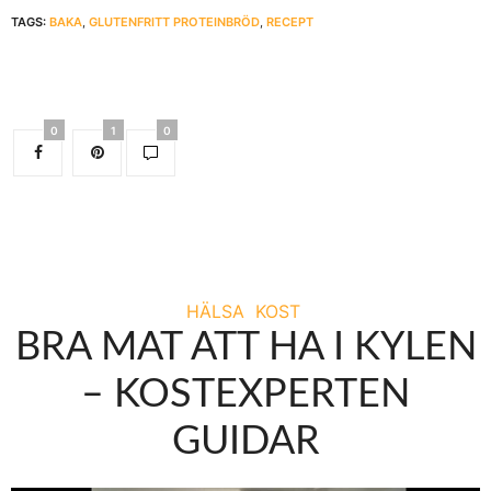
TAGS:
BAKA
,
GLUTENFRITT PROTEINBRÖD
,
RECEPT
0
1
0
HÄLSA
KOST
BRA MAT ATT HA I KYLEN
– KOSTEXPERTEN
GUIDAR