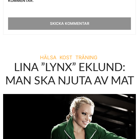
KOMMENTAR.
HÄLSA
KOST
TRÄNING
LINA ”LYNX” EKLUND:
MAN SKA NJUTA AV MAT