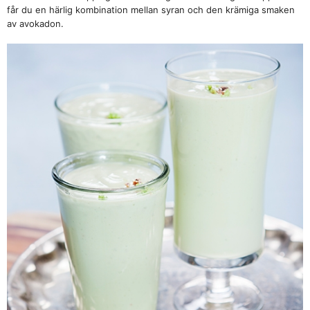
får du en härlig kombination mellan syran och den krämiga smaken
av avokadon.