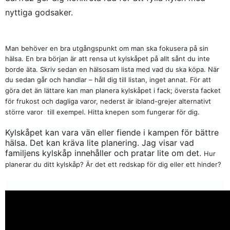
nyttiga godsaker.
Man behöver en bra utgångspunkt om man ska fokusera på sin
hälsa.
En bra början är att rensa ut kylskåpet på allt sånt du inte
borde äta. Skriv sedan en hälsosam lista med vad du ska köpa. När
du sedan går och handlar – håll dig till listan, inget annat.
För att
göra det än lättare kan man planera kylskåpet i fack; översta facket
för frukost och dagliga varor, nederst är ibland-grejer alternativt
större varor till exempel. Hitta knepen som fungerar för dig.
Kylskåpet kan vara vän eller fiende i kampen för bättre
hälsa. Det kan kräva lite planering. Jag visar vad
familjens kylskåp innehåller och pratar lite om det.
Hur
planerar du ditt kylskåp? Är det ett redskap för dig eller ett hinder?