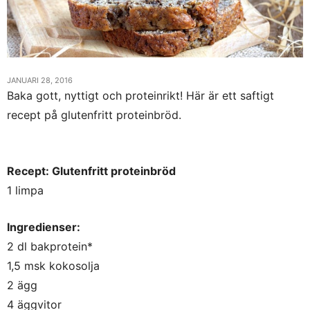
JANUARI 28, 2016
Baka gott, nyttigt och proteinrikt! Här är ett saftigt
recept på glutenfritt proteinbröd.
Recept: Glutenfritt proteinbröd
1 limpa
Ingredienser:
2 dl bakprotein*
1,5 msk kokosolja
2 ägg
4 äggvitor