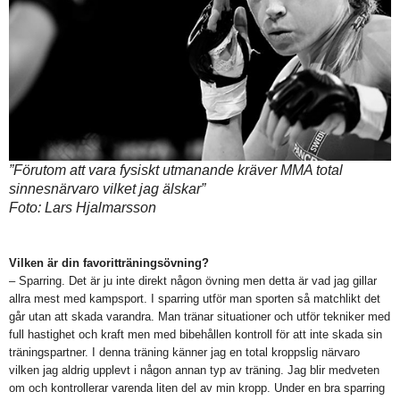
”Förutom att vara fysiskt utmanande kräver MMA total
sinnesnärvaro vilket jag älskar”
Foto: Lars Hjalmarsson
Vilken är din favoritträningsövning?
– Sparring. Det är ju inte direkt någon övning men detta är vad jag gillar
allra mest med kampsport. I sparring utför man sporten så matchlikt det
går utan att skada varandra. Man tränar situationer och utför tekniker med
full hastighet och kraft men med bibehållen kontroll för att inte skada sin
träningspartner. I denna träning känner jag en total kroppslig närvaro
vilken jag aldrig upplevt i någon annan typ av träning. Jag blir medveten
om och kontrollerar varenda liten del av min kropp. Under en bra sparring