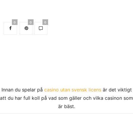
0
0
0
Innan du spelar på
casino utan svensk licens
är det viktigt
att du har full koll på vad som gäller och vilka casinon som
är bäst.