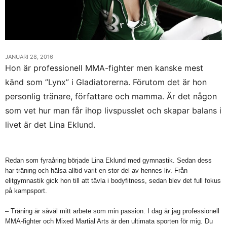
JANUARI 28, 2016
Hon är professionell MMA-fighter men kanske mest
känd som ”Lynx” i Gladiatorerna. Förutom det är hon
personlig tränare, författare och mamma. Är det någon
som vet hur man får ihop livspusslet och skapar balans i
livet är det Lina Eklund.
Redan som fyraåring började Lina Eklund med gymnastik. Sedan dess
har träning och hälsa alltid varit en stor del av hennes liv. Från
elitgymnastik gick hon till att tävla i bodyfitness, sedan blev det full fokus
på kampsport.
– Träning är såväl mitt arbete som min passion. I dag är jag professionell
MMA-fighter och Mixed Martial Arts är den ultimata sporten för mig. Du