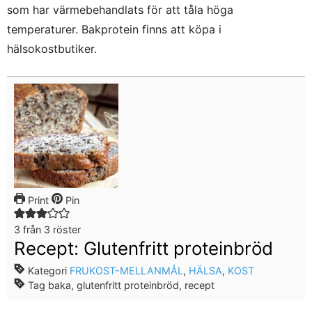
som har värmebehandlats för att tåla höga
temperaturer. Bakprotein finns att köpa i
hälsokostbutiker.
Print
Pin
3
från
3
röster
Recept: Glutenfritt proteinbröd
Kategori
FRUKOST-MELLANMÅL
,
HÄLSA
,
KOST
Tag
baka, glutenfritt proteinbröd, recept