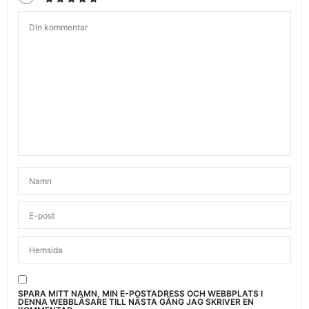
SPARA MITT NAMN, MIN E-POSTADRESS OCH WEBBPLATS I
DENNA WEBBLÄSARE TILL NÄSTA GÅNG JAG SKRIVER EN