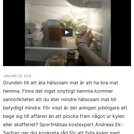
JANUARI 28, 2016
Grunden till att äta hälsosam mat är att ha bra mat
hemma. Finns det inget onyttigt hemma kommer
sannolikheten att du äter mindre hälsosam mat bli
betydligt mindre. För visst är det aningen jobbigare att
bege sig till affären än att plocka fram något ur kylen
eller skafferiet? SportHälsas kostexpert Andreas Ek-
Sarfraz ger dig konkreta råd för att fylla kylen med