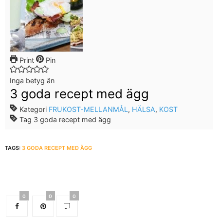
Print
Pin
Inga betyg än
3 goda recept med ägg
Kategori
FRUKOST-MELLANMÅL
,
HÄLSA
,
KOST
Tag
3 goda recept med ägg
TAGS:
3 GODA RECEPT MED ÄGG
0
0
0