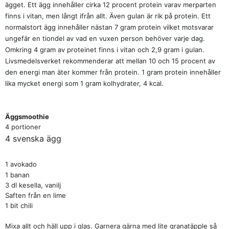
ägget. Ett ägg innehåller cirka 12 procent protein varav merparten
finns i vitan, men långt ifrån allt. Även gulan är rik på protein. Ett
normalstort ägg innehåller nästan 7 gram protein vilket motsvarar
ungefär en tiondel av vad en vuxen person behöver varje dag.
Omkring 4 gram av proteinet finns i vitan och 2,9 gram i gulan.
Livsmedelsverket rekommenderar att mellan 10 och 15 procent av
den energi man äter kommer från protein. 1 gram protein innehåller
lika mycket energi som 1 gram kolhydrater, 4 kcal.
Äggsmoothie
4 portioner
4 svenska ägg
1 avokado
1 banan
3 dl kesella, vanilj
Saften från en lime
1 bit chili
Mixa allt och häll upp i glas. Garnera gärna med lite granatäpple så