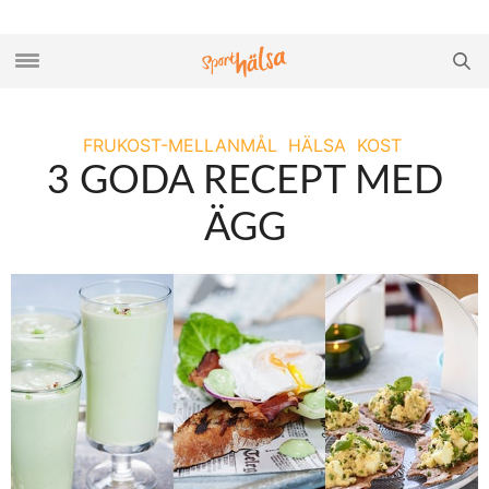
FRUKOST-MELLANMÅL
HÄLSA
KOST
3 GODA RECEPT MED
ÄGG