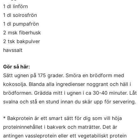
1 dl linförn
1 dl solrosfrön
1 dl pumpafrön
2 msk fiberhusk
2 tsk bakpulver
havssalt
Gör så här:
Sätt ugnen på 175 grader. Smöra en brödform med
kokosolja. Blanda alla ingredienser noggrant och häll i
brödformen. Grädda mitt i ugnen i ca 30-40 minuter. Låt
svalna och stå en stund innan du skär upp för servering.
* Bakprotein är ett smart sätt för dig som vill höja
proteininnehållet i bakverk och maträtter. Det är
antingen vassleprotein eller ett vegetabiliskt protein