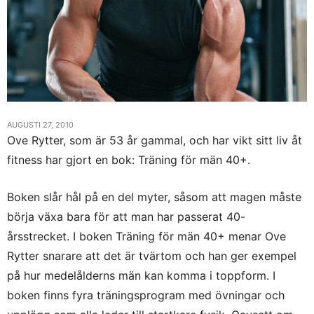
AUGUSTI 27, 2010
Ove Rytter, som är 53 år gammal, och har vikt sitt liv åt
fitness har gjort en bok: Träning för män 40+.
Boken slår hål på en del myter, såsom att magen måste
börja växa bara för att man har passerat 40-
årsstrecket. I boken Träning för män 40+ menar Ove
Rytter snarare att det är tvärtom och han ger exempel
på hur medelålderns män kan komma i toppform. I
boken finns fyra träningsprogram med övningar och