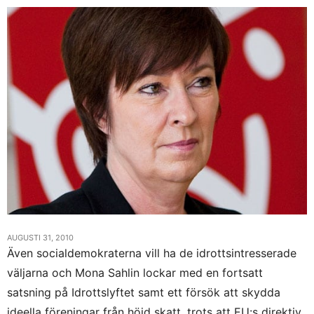
AUGUSTI 31, 2010
Även socialdemokraterna vill ha de idrottsintresserade
väljarna och Mona Sahlin lockar med en fortsatt
satsning på Idrottslyftet samt ett försök att skydda
ideella föreningar från höjd skatt, trots att EU:s direktiv