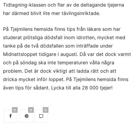
Tidtagning-klassen och fler av de deltagande tjejerna
har därmed blivit lite mer tävlingsinriktade.
På Tjejmilens hemsida finns tips från läkare som har
studerat plötsliga dödsfall inom idrotten, mycket med
tanke på de två dödsfallen som inträffade under
Midnattsloppet tidigare i augusti. Då var det dock varmt
och på söndag ska inte temperaturen vålla några
problem. Det är dock viktigt att ladda rätt och att
dricka mycket inför loppet. På Tjejmilens hemsida finns
även tips för sådant. Lycka till alla 28 000 tjejer!
0
0
0