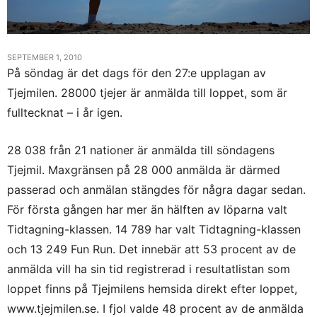
SEPTEMBER 1, 2010
På söndag är det dags för den 27:e upplagan av
Tjejmilen. 28000 tjejer är anmälda till loppet, som är
fulltecknat – i år igen.
28 038 från 21 nationer är anmälda till söndagens
Tjejmil. Maxgränsen på 28 000 anmälda är därmed
passerad och anmälan stängdes för några dagar sedan.
För första gången har mer än hälften av löparna valt
Tidtagning-klassen. 14 789 har valt Tidtagning-klassen
och 13 249 Fun Run. Det innebär att 53 procent av de
anmälda vill ha sin tid registrerad i resultatlistan som
loppet finns på Tjejmilens hemsida direkt efter loppet,
www.tjejmilen.se. I fjol valde 48 procent av de anmälda