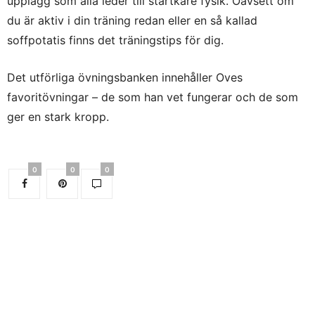
upplägg som alla leder till startkare fysik. Oavsett om
du är aktiv i din träning redan eller en så kallad
soffpotatis finns det träningstips för dig.
Det utförliga övningsbanken innehåller Oves
favoritövningar – de som han vet fungerar och de som
ger en stark kropp.
0
0
0