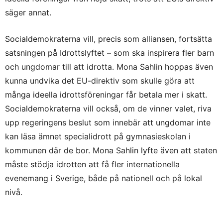
säger annat.
Socialdemokraterna vill, precis som alliansen, fortsätta
satsningen på Idrottslyftet – som ska inspirera fler barn
och ungdomar till att idrotta. Mona Sahlin hoppas även
kunna undvika det EU-direktiv som skulle göra att
många ideella idrottsföreningar får betala mer i skatt.
Socialdemokraterna vill också, om de vinner valet, riva
upp regeringens beslut som innebär att ungdomar inte
kan läsa ämnet specialidrott på gymnasieskolan i
kommunen där de bor. Mona Sahlin lyfte även att staten
måste stödja idrotten att få fler internationella
evenemang i Sverige, både på nationell och på lokal
nivå.