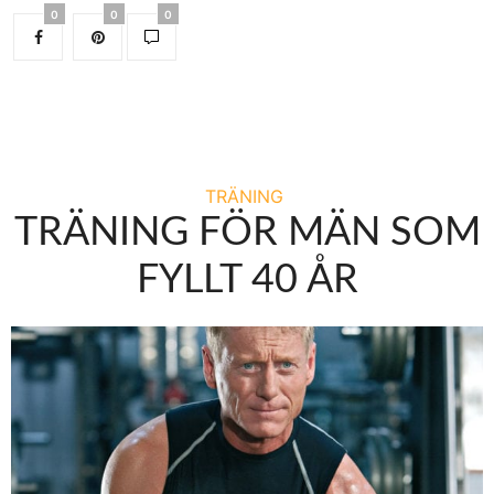
0
0
0
TRÄNING
TRÄNING FÖR MÄN SOM
FYLLT 40 ÅR