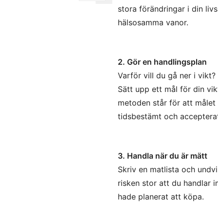
stora förändringar i din liv
hälsosamma vanor.
2. Gör en handlingsplan
Varför vill du gå ner i vikt
Sätt upp ett mål för din 
metoden står för att målet s
tidsbestämt och acceptera
3. Handla när du är mätt
Skriv en matlista och undv
risken stor att du handlar
hade planerat att köpa.