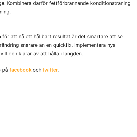
äge. Kombinera därför fettförbrännande konditionsträning
ning.
n för att nå ett hållbart resultat är det smartare att se
örändring snarare än en quickfix. Implementera nya
l och klarar av att hålla i längden.
ss på
facebook
och
twitter
.