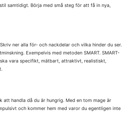
sstil samtidigt. Börja med små steg för att få in nya,
? Skriv ner alla för- och nackdelar och vilka hinder du ser.
viktminskning. Exempelvis med metoden SMART. SMART-
ka vara specifikt, mätbart, attraktivt, realistiskt,
t.
ik att handla då du är hungrig. Med en tom mage är
 impulsivt och kommer hem med varor du egentligen inte