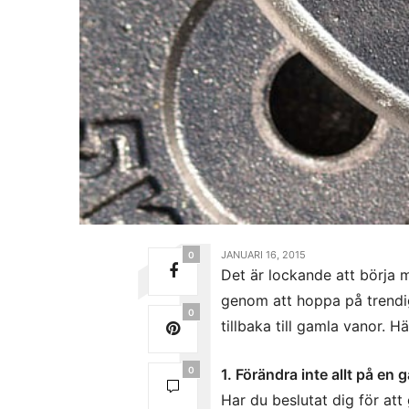
JANUARI 16, 2015
0
Det är lockande att börja 
genom att hoppa på trendig
0
tillbaka till gamla vanor. Hä
0
1. Förändra inte allt på en 
Har du beslutat dig för att 