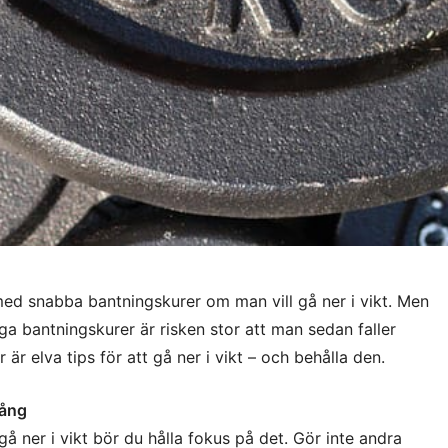
med snabba bantningskurer om man vill gå ner i vikt. Men
a bantningskurer är risken stor att man sedan faller
r är elva tips för att gå ner i vikt – och behålla den.
gång
gå ner i vikt bör du hålla fokus på det. Gör inte andra