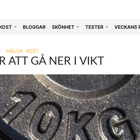
KOST
BLOGGAR
SKÖNHET
TESTER
VECKANS 
HÄLSA
KOST
R ATT GÅ NER I VIKT