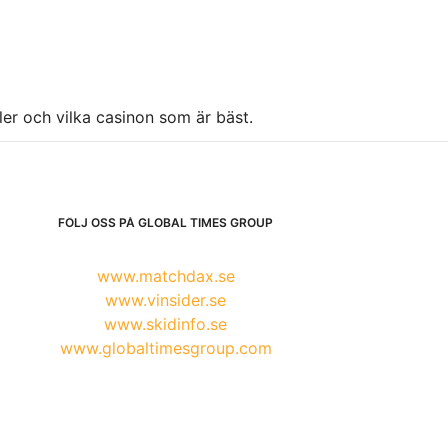
ller och vilka casinon som är bäst.
FÖLJ OSS PÅ GLOBAL TIMES GROUP
www.matchdax.se
www.vinsider.se
www.skidinfo.se
www.globaltimesgroup.com