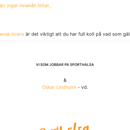
rr inget innehåll hittat..
ensk licens
är det viktigt att du har full koll på vad som gä
VI SOM JOBBAR PÅ SPORTHÄLSA
&
Oskar Lindholm
- vd.