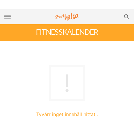
FITNESSKALENDER
Tyvärr inget innehåll hittat..