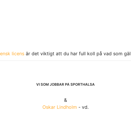
ensk licens
är det viktigt att du har full koll på vad som gä
VI SOM JOBBAR PÅ SPORTHÄLSA
&
Oskar Lindholm
- vd.