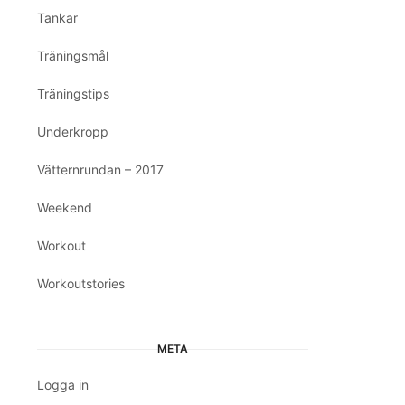
Tankar
Träningsmål
Träningstips
Underkropp
Vätternrundan – 2017
Weekend
Workout
Workoutstories
META
Logga in