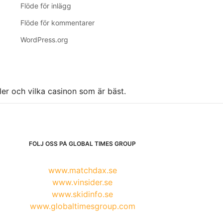
Flöde för inlägg
Flöde för kommentarer
WordPress.org
ller och vilka casinon som är bäst.
FÖLJ OSS PÅ GLOBAL TIMES GROUP
www.matchdax.se
www.vinsider.se
www.skidinfo.se
www.globaltimesgroup.com