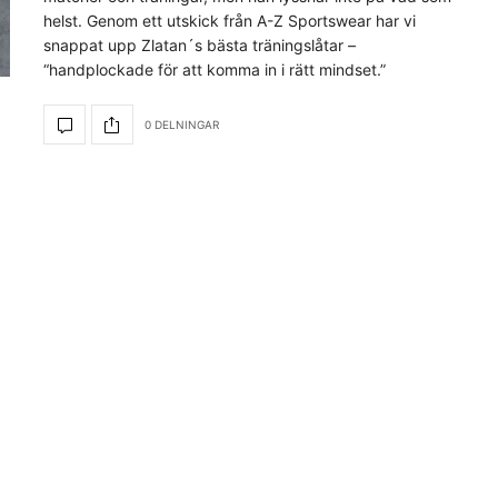
helst. Genom ett utskick från A-Z Sportswear har vi
snappat upp Zlatan´s bästa träningslåtar –
“handplockade för att komma in i rätt mindset.”
0 DELNINGAR