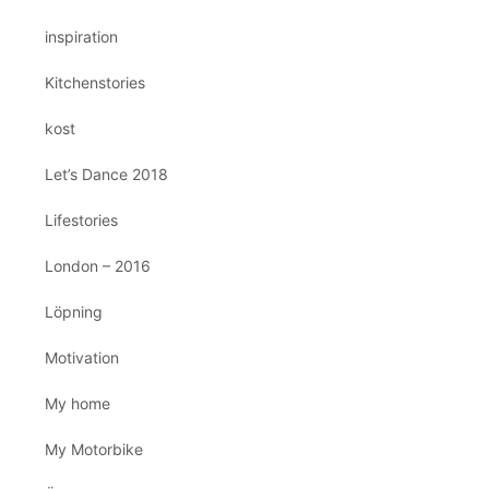
inspiration
Kitchenstories
kost
Let’s Dance 2018
Lifestories
London – 2016
Löpning
Motivation
My home
My Motorbike