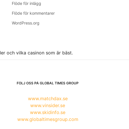
Flöde för inlägg
Flöde för kommentarer
WordPress.org
ller och vilka casinon som är bäst.
FÖLJ OSS PÅ GLOBAL TIMES GROUP
www.matchdax.se
www.vinsider.se
www.skidinfo.se
www.globaltimesgroup.com