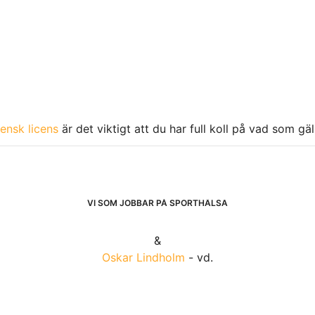
ensk licens
är det viktigt att du har full koll på vad som gä
VI SOM JOBBAR PÅ SPORTHÄLSA
&
Oskar Lindholm
- vd.