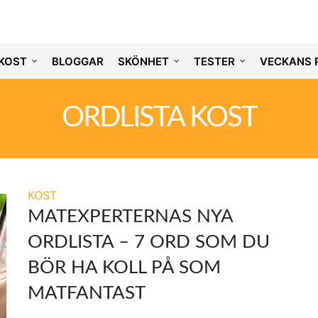
KOST
BLOGGAR
SKÖNHET
TESTER
VECKANS 
ORDLISTA KOST
KOST
MATEXPERTERNAS NYA
ORDLISTA – 7 ORD SOM DU
BÖR HA KOLL PÅ SOM
MATFANTAST