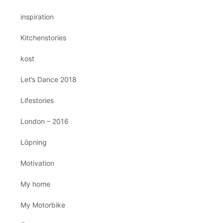
inspiration
Kitchenstories
kost
Let’s Dance 2018
Lifestories
London – 2016
Löpning
Motivation
My home
My Motorbike