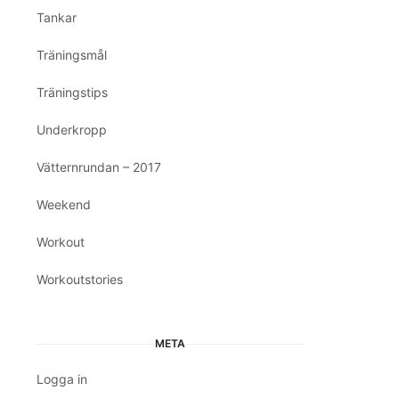
Tankar
Träningsmål
Träningstips
Underkropp
Vätternrundan – 2017
Weekend
Workout
Workoutstories
META
Logga in