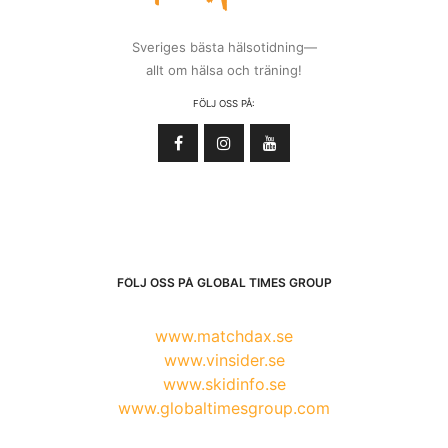
Sveriges bästa hälsotidning—
allt om hälsa och träning!
FÖLJ OSS PÅ:
FÖLJ OSS PÅ GLOBAL TIMES GROUP
www.matchdax.se
www.vinsider.se
www.skidinfo.se
www.globaltimesgroup.com