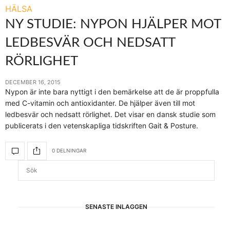
HÄLSA
NY STUDIE: NYPON HJÄLPER MOT
LEDBESVÄR OCH NEDSATT
RÖRLIGHET
DECEMBER 16, 2015
Nypon är inte bara nyttigt i den bemärkelse att de är proppfulla
med C-vitamin och antioxidanter. De hjälper även till mot
ledbesvär och nedsatt rörlighet. Det visar en dansk studie som
publicerats i den vetenskapliga tidskriften Gait & Posture.
0 DELNINGAR
SENASTE INLÄGGEN