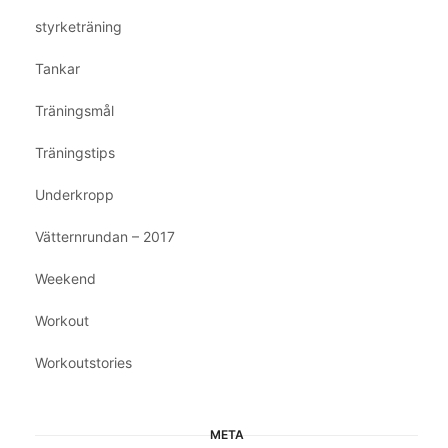
styrketräning
Tankar
Träningsmål
Träningstips
Underkropp
Vätternrundan – 2017
Weekend
Workout
Workoutstories
META