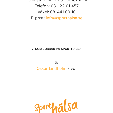
Telefon: 08-122 01 457
Växel: 08-441 00 10
E-post:
info@sporthalsa.se
VI SOM JOBBAR PÅ SPORTHÄLSA
&
Oskar Lindholm
- vd.