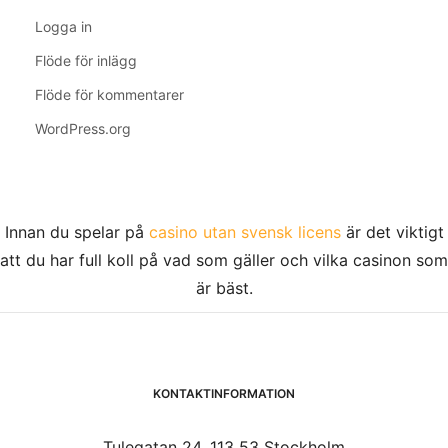
Logga in
Flöde för inlägg
Flöde för kommentarer
WordPress.org
Innan du spelar på
casino utan svensk licens
är det viktigt
att du har full koll på vad som gäller och vilka casinon som
är bäst.
KONTAKTINFORMATION
Tulegatan 24, 113 53 Stockholm