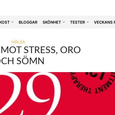
KOST
BLOGGAR
SKÖNHET
TESTER
VECKANS 
HÄLSA
 MOT STRESS, ORO
CH SÖMN