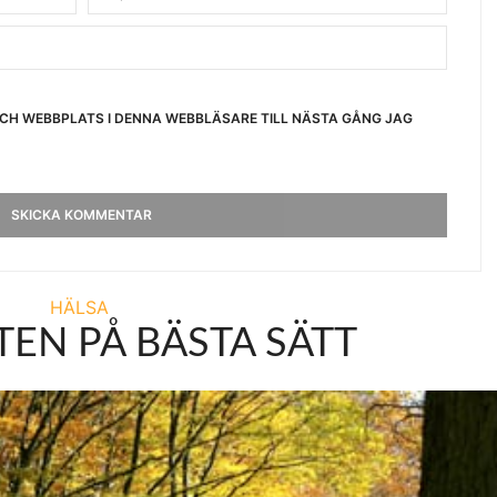
OCH WEBBPLATS I DENNA WEBBLÄSARE TILL NÄSTA GÅNG JAG
HÄLSA
EN PÅ BÄSTA SÄTT