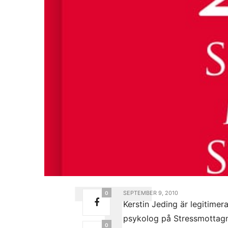
SEPTEMBER 9, 2010
0
Kerstin Jeding är legitimer
psykolog på Stressmottag
0