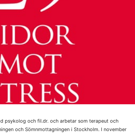
ad psykolog och fil.dr. och arbetar som terapeut och
ningen och Sömnmottagningen i Stockholm. I november